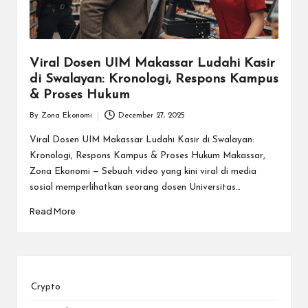
Viral Dosen UIM Makassar Ludahi Kasir
di Swalayan: Kronologi, Respons Kampus
& Proses Hukum
By
Zona Ekonomi
December 27, 2025
Posted
by
Viral Dosen UIM Makassar Ludahi Kasir di Swalayan:
Kronologi, Respons Kampus & Proses Hukum Makassar,
Zona Ekonomi — Sebuah video yang kini viral di media
sosial memperlihatkan seorang dosen Universitas…
Read More
Crypto