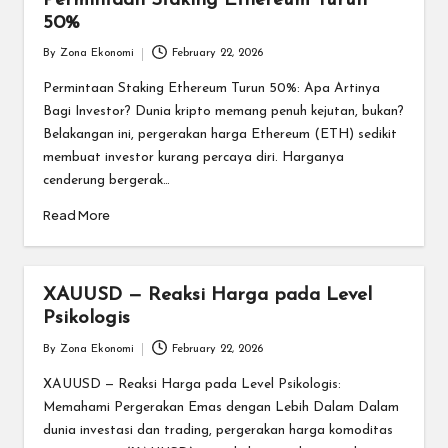
Permintaan Staking Ethereum Turun
50%
By
Zona Ekonomi
February 22, 2026
Posted
by
Permintaan Staking Ethereum Turun 50%: Apa Artinya
Bagi Investor? Dunia kripto memang penuh kejutan, bukan?
Belakangan ini, pergerakan harga Ethereum (ETH) sedikit
membuat investor kurang percaya diri. Harganya
cenderung bergerak…
Read More
XAUUSD — Reaksi Harga pada Level
Psikologis
By
Zona Ekonomi
February 22, 2026
Posted
by
XAUUSD — Reaksi Harga pada Level Psikologis:
Memahami Pergerakan Emas dengan Lebih Dalam Dalam
dunia investasi dan trading, pergerakan harga komoditas