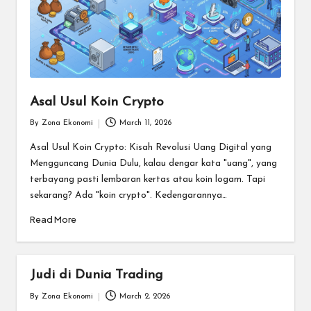
Asal Usul Koin Crypto
By
Zona Ekonomi
March 11, 2026
Posted
by
Asal Usul Koin Crypto: Kisah Revolusi Uang Digital yang
Mengguncang Dunia Dulu, kalau dengar kata "uang", yang
terbayang pasti lembaran kertas atau koin logam. Tapi
sekarang? Ada "koin crypto". Kedengarannya…
Read More
Judi di Dunia Trading
By
Zona Ekonomi
March 2, 2026
Posted