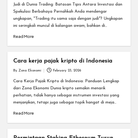
by
Judi di Dunia Trading: Batasan Tipis Antara Investasi dan
Spekulasi Berbahaya Pernahkah Anda mendengar
ungkapan, "Trading itu sama saja dengan judi"? Ungkapan
ini seringkali muncul di kalangan awam, bahkan di…
Read More
Cara kerja pajak kripto di Indonesia
By
Zona Ekonomi
February 23, 2026
Posted
by
Cara Kerja Pajak Kripto di Indonesia: Panduan Lengkap
dari Zona Ekonomi Dunia kripto semakin menarik
perhatian, tidak hanya sebagai instrumen investasi yang
menjanjikan, tetapi juga sebagai topik hangat di meja…
Read More