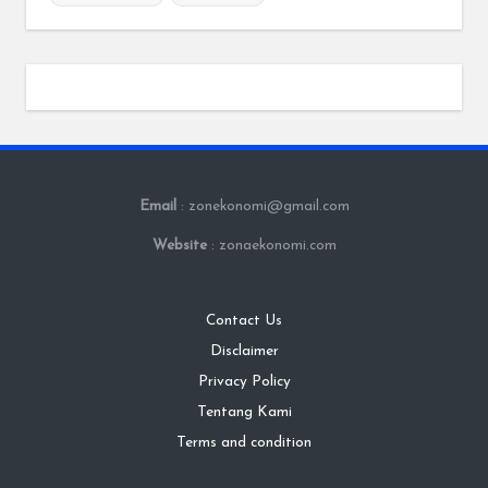
Email
: zonekonomi@gmail.com
Website
: zonaekonomi.com
Contact Us
Disclaimer
Privacy Policy
Tentang Kami
Terms and condition