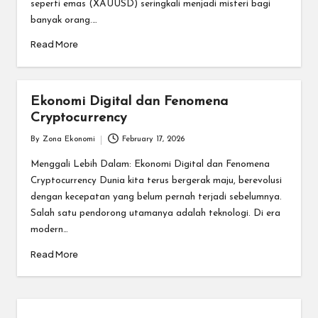
seperti emas (XAUUSD) seringkali menjadi misteri bagi
banyak orang.…
Read More
Ekonomi Digital dan Fenomena
Cryptocurrency
By
Zona Ekonomi
February 17, 2026
Posted
by
Menggali Lebih Dalam: Ekonomi Digital dan Fenomena
Cryptocurrency Dunia kita terus bergerak maju, berevolusi
dengan kecepatan yang belum pernah terjadi sebelumnya.
Salah satu pendorong utamanya adalah teknologi. Di era
modern…
Read More