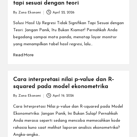
tapi sesuai dengan teori
By
Zona Ekonomi
April 22, 2026
Posted
by
Solusi Hasil Uji Regresi Tidak Signifikan Tapi Sesuai dengan
Teori: Jangan Panik, Itu Bukan Kiamat! Pernahkah Anda
begadang sampai mata panda, menatap layar monitor
yang menampilkan tabel hasil regresi, lalu…
Read More
Cara interpretasi nilai p-value dan R-
squared pada model ekonometrika
By
Zona Ekonomi
April 19, 2026
Posted
by
Cara Interpretasi Nilai p-value dan R-squared pada Model
Ekonometrika: Jangan Panik, Ini Bukan Sulap! Pernahkah
Anda merasa seperti sedang mencoba memecahkan kode
rahasia kuno saat melihat laporan analisis ekonometrika?
Angka-angka…