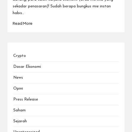
sekadar penasaran)! Sudah berapa bungkus mie instan
habis…
Read More
Crypto
Dasar Ekonomi
News
Opini
Press Release
Saham
Sejarah