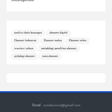
Uncategorized
analisis data keuangan
ekonomi digital
Ekonomi Indonesia
Ekonomi makro
Ekonomi mikro
investasi saham
metodologi penelitian ekonomi
psikologi ekonomi
zona ekonomi
Email
: zonekonomi@gmail.com