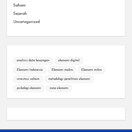
Saham
Sejarah
Uncategorized
analisis data keuangan
ekonomi digital
Ekonomi Indonesia
Ekonomi makro
Ekonomi mikro
investasi saham
metodologi penelitian ekonomi
psikologi ekonomi
zona ekonomi