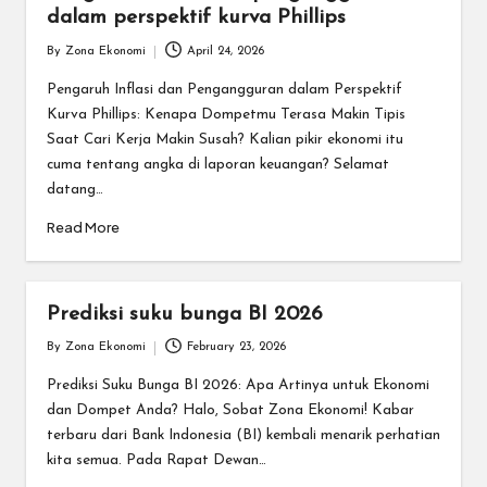
dalam perspektif kurva Phillips
By
Zona Ekonomi
April 24, 2026
Posted
by
Pengaruh Inflasi dan Pengangguran dalam Perspektif
Kurva Phillips: Kenapa Dompetmu Terasa Makin Tipis
Saat Cari Kerja Makin Susah? Kalian pikir ekonomi itu
cuma tentang angka di laporan keuangan? Selamat
datang…
Read More
Prediksi suku bunga BI 2026
By
Zona Ekonomi
February 23, 2026
Posted
by
Prediksi Suku Bunga BI 2026: Apa Artinya untuk Ekonomi
dan Dompet Anda? Halo, Sobat Zona Ekonomi! Kabar
terbaru dari Bank Indonesia (BI) kembali menarik perhatian
kita semua. Pada Rapat Dewan…