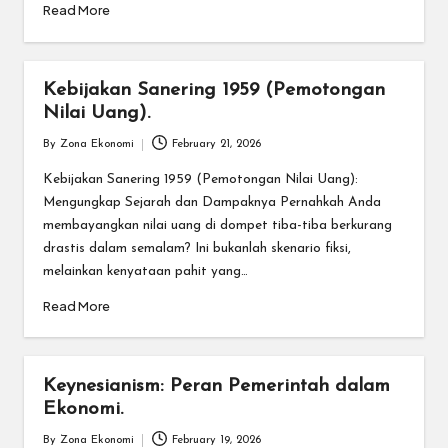
Read More
Kebijakan Sanering 1959 (Pemotongan
Nilai Uang).
By
Zona Ekonomi
February 21, 2026
Posted
by
Kebijakan Sanering 1959 (Pemotongan Nilai Uang):
Mengungkap Sejarah dan Dampaknya Pernahkah Anda
membayangkan nilai uang di dompet tiba-tiba berkurang
drastis dalam semalam? Ini bukanlah skenario fiksi,
melainkan kenyataan pahit yang…
Read More
Keynesianism: Peran Pemerintah dalam
Ekonomi.
By
Zona Ekonomi
February 19, 2026