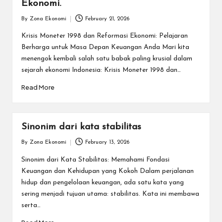
Ekonomi.
By
Zona Ekonomi
February 21, 2026
Posted
by
Krisis Moneter 1998 dan Reformasi Ekonomi: Pelajaran
Berharga untuk Masa Depan Keuangan Anda Mari kita
menengok kembali salah satu babak paling krusial dalam
sejarah ekonomi Indonesia: Krisis Moneter 1998 dan…
Read More
Sinonim dari kata stabilitas
By
Zona Ekonomi
February 13, 2026
Posted
by
Sinonim dari Kata Stabilitas: Memahami Fondasi
Keuangan dan Kehidupan yang Kokoh Dalam perjalanan
hidup dan pengelolaan keuangan, ada satu kata yang
sering menjadi tujuan utama: stabilitas. Kata ini membawa
serta…