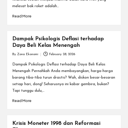
melesat bak roket adalah…
Read More
Dampak Psikologis Deflasi terhadap
Daya Beli Kelas Menengah
By
Zona Ekonomi
February 28, 2026
Posted
by
Dampak Psikologis Deflasi terhadap Daya Beli Kelas
Menengah Pernahkah Anda membayangkan, harga-harga
barang tiba-tiba turun drastis? Wah, diskon besar-besaran
setiap hari, dong! Seharusnya ini kabar gembira, bukan?
Tapi tunggu dulu,…
Read More
Krisis Moneter 1998 dan Reformasi