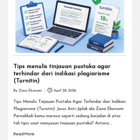
Tips menulis tinjauan pustaka agar
terhindar dari indikasi plagiarisme
(Turnitin)
By
Zona Ekonomi
April 28, 2026
Posted
by
Tips Menulis Tinjauan Pustaka Agar Terhindar dari Indikasi
Plagiarisme (Turnitin): Jurus Anti-Jiplak ala Zona Ekonomi
Pernahkah kamu merasa seperti sedang berjalan di atas
tali tipis saat menyusun tinjauan pustaka? Antara…
Read More