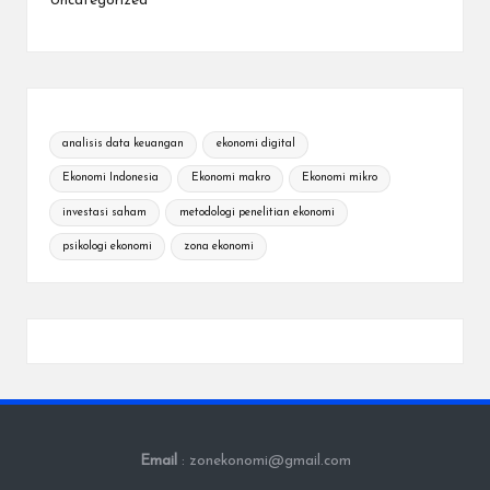
Uncategorized
analisis data keuangan
ekonomi digital
Ekonomi Indonesia
Ekonomi makro
Ekonomi mikro
investasi saham
metodologi penelitian ekonomi
psikologi ekonomi
zona ekonomi
Email
: zonekonomi@gmail.com