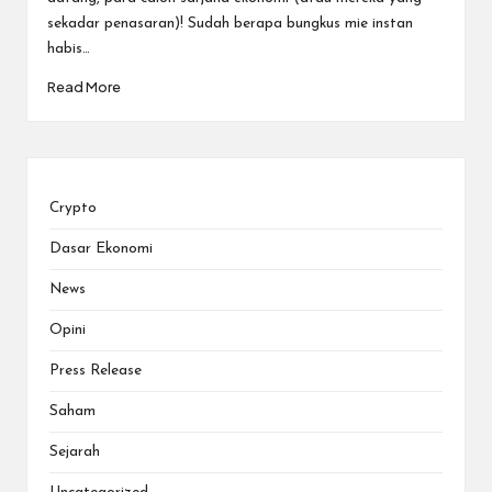
sekadar penasaran)! Sudah berapa bungkus mie instan
habis…
Read More
Crypto
Dasar Ekonomi
News
Opini
Press Release
Saham
Sejarah