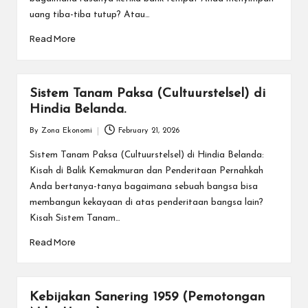
uang tiba-tiba tutup? Atau…
Read More
Sistem Tanam Paksa (Cultuurstelsel) di
Hindia Belanda.
By
Zona Ekonomi
February 21, 2026
Posted
by
Sistem Tanam Paksa (Cultuurstelsel) di Hindia Belanda:
Kisah di Balik Kemakmuran dan Penderitaan Pernahkah
Anda bertanya-tanya bagaimana sebuah bangsa bisa
membangun kekayaan di atas penderitaan bangsa lain?
Kisah Sistem Tanam…
Read More
Kebijakan Sanering 1959 (Pemotongan