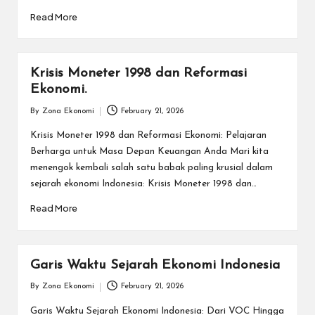
Read More
Krisis Moneter 1998 dan Reformasi
Ekonomi.
By
Zona Ekonomi
February 21, 2026
Posted
by
Krisis Moneter 1998 dan Reformasi Ekonomi: Pelajaran
Berharga untuk Masa Depan Keuangan Anda Mari kita
menengok kembali salah satu babak paling krusial dalam
sejarah ekonomi Indonesia: Krisis Moneter 1998 dan…
Read More
Garis Waktu Sejarah Ekonomi Indonesia
By
Zona Ekonomi
February 21, 2026
Posted
by
Garis Waktu Sejarah Ekonomi Indonesia: Dari VOC Hingga