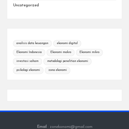
Uncategorized
analisis data keuangan
ekonomi digital
Ekonomi Indonesia
Ekonomi makro
Ekonomi mikro
investasi saham
metodologi penelitian ekonomi
psikologi ekonomi
zona ekonomi
Email
: zonekonomi@gmail.com