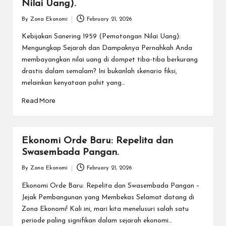
Nilai Uang).
By
Zona Ekonomi
February 21, 2026
Posted
by
Kebijakan Sanering 1959 (Pemotongan Nilai Uang):
Mengungkap Sejarah dan Dampaknya Pernahkah Anda
membayangkan nilai uang di dompet tiba-tiba berkurang
drastis dalam semalam? Ini bukanlah skenario fiksi,
melainkan kenyataan pahit yang…
Read More
Ekonomi Orde Baru: Repelita dan
Swasembada Pangan.
By
Zona Ekonomi
February 21, 2026
Posted
by
Ekonomi Orde Baru: Repelita dan Swasembada Pangan –
Jejak Pembangunan yang Membekas Selamat datang di
Zona Ekonomi! Kali ini, mari kita menelusuri salah satu
periode paling signifikan dalam sejarah ekonomi…