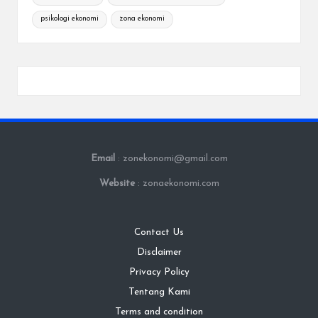
psikologi ekonomi
zona ekonomi
Email
: zonekonomi@gmail.com
Website
: zonaekonomi.com
Contact Us
Disclaimer
Privacy Policy
Tentang Kami
Terms and condition