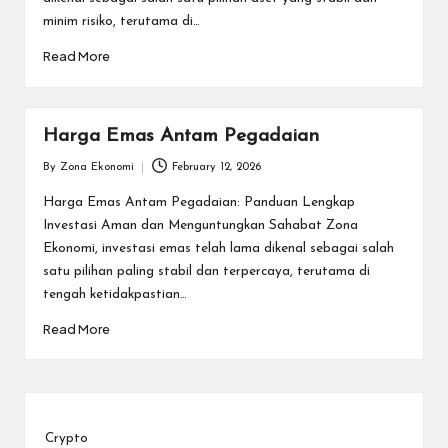
minim risiko, terutama di…
Read More
Harga Emas Antam Pegadaian
By
Zona Ekonomi
February 12, 2026
Posted
by
Harga Emas Antam Pegadaian: Panduan Lengkap
Investasi Aman dan Menguntungkan Sahabat Zona
Ekonomi, investasi emas telah lama dikenal sebagai salah
satu pilihan paling stabil dan terpercaya, terutama di
tengah ketidakpastian…
Read More
Crypto