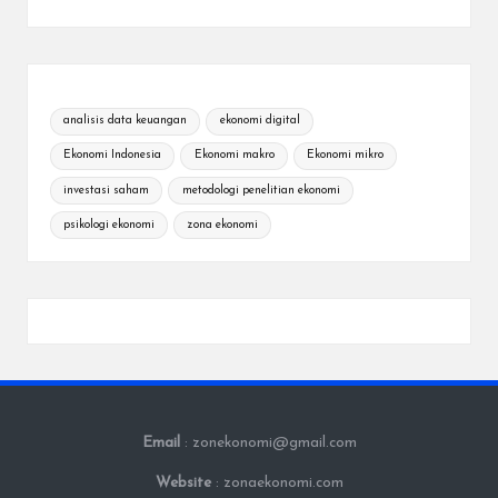
analisis data keuangan
ekonomi digital
Ekonomi Indonesia
Ekonomi makro
Ekonomi mikro
investasi saham
metodologi penelitian ekonomi
psikologi ekonomi
zona ekonomi
Email
: zonekonomi@gmail.com
Website
: zonaekonomi.com