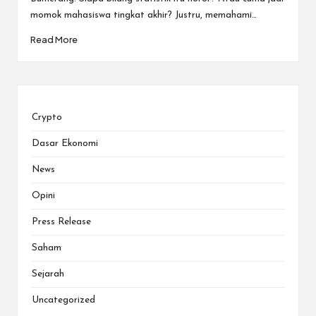
momok mahasiswa tingkat akhir? Justru, memahami…
Read More
Crypto
Dasar Ekonomi
News
Opini
Press Release
Saham
Sejarah
Uncategorized