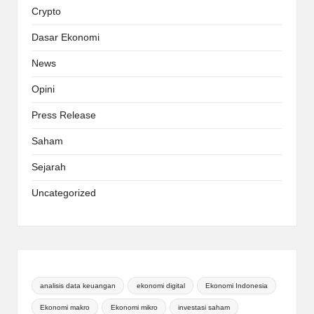
Crypto
Dasar Ekonomi
News
Opini
Press Release
Saham
Sejarah
Uncategorized
analisis data keuangan
ekonomi digital
Ekonomi Indonesia
Ekonomi makro
Ekonomi mikro
investasi saham