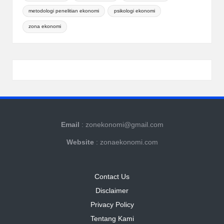
metodologi penelitian ekonomi
psikologi ekonomi
zona ekonomi
Email
: zonekonomi@gmail.com
Website
: zonaekonomi.com
Contact Us
Disclaimer
Privacy Policy
Tentang Kami