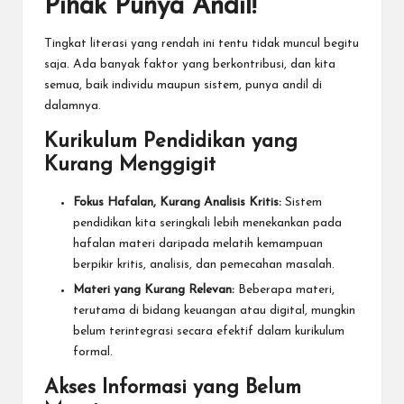
Pihak Punya Andil!
Tingkat literasi yang rendah ini tentu tidak muncul begitu
saja. Ada banyak faktor yang berkontribusi, dan kita
semua, baik individu maupun sistem, punya andil di
dalamnya.
Kurikulum Pendidikan yang
Kurang Menggigit
Fokus Hafalan, Kurang Analisis Kritis:
Sistem
pendidikan kita seringkali lebih menekankan pada
hafalan materi daripada melatih kemampuan
berpikir kritis, analisis, dan pemecahan masalah.
Materi yang Kurang Relevan:
Beberapa materi,
terutama di bidang keuangan atau digital, mungkin
belum terintegrasi secara efektif dalam kurikulum
formal.
Akses Informasi yang Belum