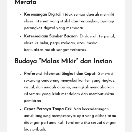
Merata
Kesenjangan Digital:
Tidak semua daerah memiliki
akses internet yang stabil dan terjangkau, apalagi
perangkat digital yang memadai.
Ketersediaan Sumber Bacaan:
Di daerah terpencil,
akses ke buku, perpustakaan, atau media
berkualitas masih sangat terbatas.
Budaya “Malas Mikir” dan Instan
Preferensi Informasi Singkat dan Cepat:
Generasi
sekarang cenderung menyukai konten yang ringkas,
visual, dan mudah dicerna, seringkali mengabaikan
informasi yang lebih mendalam dan membutuhkan
pemikiran.
Cepat Percaya Tanpa Cek:
Ada kecenderungan
untuk langsung mempercayai apa yang dilihat atau
didengar pertama kali, terutama jika sesuai dengan
bias pribadi.