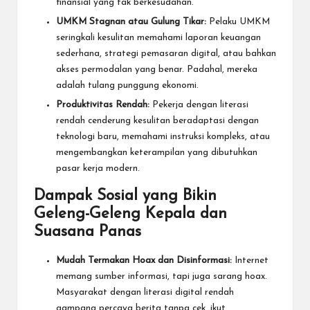
finansial yang tak berkesudahan.
UMKM Stagnan atau Gulung Tikar:
Pelaku UMKM
seringkali kesulitan memahami laporan keuangan
sederhana, strategi pemasaran digital, atau bahkan
akses permodalan yang benar. Padahal, mereka
adalah tulang punggung ekonomi.
Produktivitas Rendah:
Pekerja dengan literasi
rendah cenderung kesulitan beradaptasi dengan
teknologi baru, memahami instruksi kompleks, atau
mengembangkan keterampilan yang dibutuhkan
pasar kerja modern.
Dampak Sosial yang Bikin
Geleng-Geleng Kepala dan
Suasana Panas
Mudah Termakan Hoax dan Disinformasi:
Internet
memang sumber informasi, tapi juga sarang hoax.
Masyarakat dengan literasi digital rendah
gampang percaya berita tanpa cek, ikut