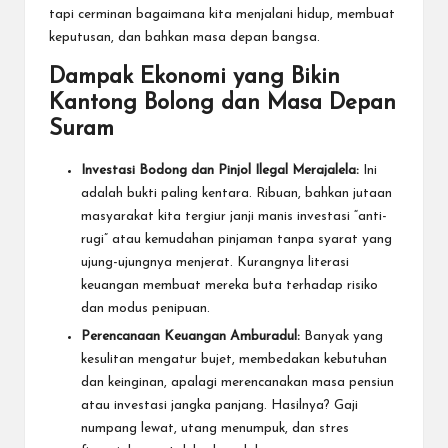
tapi cerminan bagaimana kita menjalani hidup, membuat
keputusan, dan bahkan masa depan bangsa.
Dampak Ekonomi yang Bikin
Kantong Bolong dan Masa Depan
Suram
Investasi Bodong dan Pinjol Ilegal Merajalela:
Ini
adalah bukti paling kentara. Ribuan, bahkan jutaan
masyarakat kita tergiur janji manis investasi “anti-
rugi” atau kemudahan pinjaman tanpa syarat yang
ujung-ujungnya menjerat. Kurangnya literasi
keuangan membuat mereka buta terhadap risiko
dan modus penipuan.
Perencanaan Keuangan Amburadul:
Banyak yang
kesulitan mengatur bujet, membedakan kebutuhan
dan keinginan, apalagi merencanakan masa pensiun
atau investasi jangka panjang. Hasilnya? Gaji
numpang lewat, utang menumpuk, dan stres