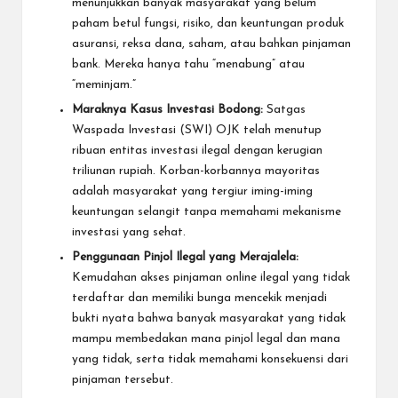
menunjukkan banyak masyarakat yang belum
paham betul fungsi, risiko, dan keuntungan produk
asuransi, reksa dana, saham, atau bahkan pinjaman
bank. Mereka hanya tahu “menabung” atau
“meminjam.”
Maraknya Kasus Investasi Bodong:
Satgas
Waspada Investasi (SWI) OJK telah menutup
ribuan entitas investasi ilegal dengan kerugian
triliunan rupiah. Korban-korbannya mayoritas
adalah masyarakat yang tergiur iming-iming
keuntungan selangit tanpa memahami mekanisme
investasi yang sehat.
Penggunaan Pinjol Ilegal yang Merajalela:
Kemudahan akses pinjaman online ilegal yang tidak
terdaftar dan memiliki bunga mencekik menjadi
bukti nyata bahwa banyak masyarakat yang tidak
mampu membedakan mana pinjol legal dan mana
yang tidak, serta tidak memahami konsekuensi dari
pinjaman tersebut.