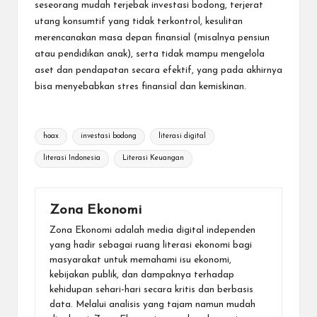
seseorang mudah terjebak investasi bodong, terjerat
utang konsumtif yang tidak terkontrol, kesulitan
merencanakan masa depan finansial (misalnya pensiun
atau pendidikan anak), serta tidak mampu mengelola
aset dan pendapatan secara efektif, yang pada akhirnya
bisa menyebabkan stres finansial dan kemiskinan.
Tags:
hoax
investasi bodong
literasi digital
literasi Indonesia
Literasi Keuangan
Zona Ekonomi
Zona Ekonomi adalah media digital independen
yang hadir sebagai ruang literasi ekonomi bagi
masyarakat untuk memahami isu ekonomi,
kebijakan publik, dan dampaknya terhadap
kehidupan sehari-hari secara kritis dan berbasis
data. Melalui analisis yang tajam namun mudah