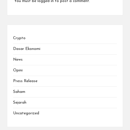
You must be
logged in
to post a comment.
Crypto
Dasar Ekonomi
News
Opini
Press Release
Saham
Sejarah
Uncategorized