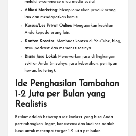
melalui e-commerce atau media sosial.
Afiliasi Marketing:
Mempromosikan produk orang
lain dan mendapatkan komisi.
Kursus/Les Privat Online:
Mengajarkan keahlian
Anda kepada orang lain.
Konten Kreator:
Membuat konten di YouTube, blog,
atau podcast dan memonetisasinya.
Bisnis Jasa Lokal:
Menawarkan jasa di lingkungan
sekitar Anda (misalnya, jasa kebersihan, penitipan
hewan, katering).
Ide Penghasilan Tambahan
1-2 Juta per Bulan yang
Realistis
Berikut adalah beberapa ide konkret yang bisa Anda
pertimbangkan. Ingat, konsistensi dan kualitas adalah
kunci untuk mencapai target 1-2 juta per bulan.