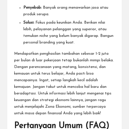
Penyebab:
Banyak orang menawarkan jasa atau
produk serupa.
Solusi:
Fokus pada keunikan Anda. Berikan nilai
lebih, pelayanan pelanggan yang superior, atau
temukan niche yang belum banyak digarap. Bangun
personal branding yang kuat.
Mendapatkan penghasilan tambahan sebesar 1-2 juta
per bulan di luar pekerjaan tetap bukanlah mimpi belaka.
Dengan perencanaan yang matang, konsistensi, dan
kemauan untuk terus belajar, Anda pasti bisa
mencapainya. Ingat, setiap langkah kecil adalah
kemajuan. Jangan takut untuk mencoba hal baru dan
beradaptasi. Untuk informasi lebih lanjut mengenai tips
keuangan dan strategi ekonomi lainnya, jangan ragu
untuk menjelajahi
Zona Ekonomi
, sumber terpercaya
untuk masa depan finansial Anda yang lebih baik!
Pertanyaan Umum (FAQ)