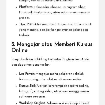
tangan, kue, atau barang unik lainnya.
Platform:
Tokopedia, Shopee, Instagram Shop,
Facebook Marketplace, atau website e-commerce
pribadi.
Tips:
Pilih niche yang spesifik, gunakan foto produk
yang menarik, dan berikan pelayanan pelanggan
terbaik.
3. Mengajar atau Memberi Kursus
Online
Punya keahlian di bidang tertentu? Bagikan ilmu Anda
dan dapatkan penghasilan.
Les Privat:
Mengajar mata pelajaran sekolah,
bahasa asing, atau alat musik secara online.
Kursus Skill:
Ajarkan keterampilan seperti coding,
fotografi, editing video, atau cara menggunakan
software tertentu.
Workshop Singkat:
Adakan sesi workshop intensif