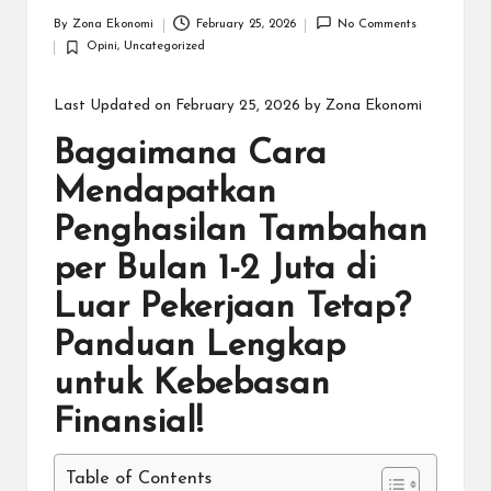
By
Zona Ekonomi
February 25, 2026
No Comments
Posted
Opini
,
Uncategorized
by
Posted
in
Last Updated on February 25, 2026 by
Zona Ekonomi
Bagaimana Cara
Mendapatkan
Penghasilan Tambahan
per Bulan 1-2 Juta di
Luar Pekerjaan Tetap?
Panduan Lengkap
untuk Kebebasan
Finansial!
Table of Contents