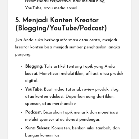
rekomendasi terpercaya, baik melalui blog,
YouTube, atau media sosial.
5. Menjadi Konten Kreator
(Blogging/YouTube/Podcast)
Jika Anda suka berbagi informasi atau cerita, menjadi
kreator konten bisa menjadi sumber penghasilan jangka
panjang.
Blogging:
Tulis artikel tentang topik yang Anda
kuasai. Monetisasi melalui iklan, afiliasi, atau produk
digital.
YouTube:
Buat video tutorial, review produk, vlog,
atau konten edukasi. Dapatkan uang dari iklan,
sponsor, atau merchandise.
Podcast:
Bicarakan topik menarik dan monetisasi
melalui sponsor atau donasi pendengar.
Kunci Sukses:
Konsisten, berikan nilai tambah, dan
bangun komunitas.