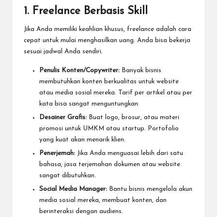
1. Freelance Berbasis Skill
Jika Anda memiliki keahlian khusus, freelance adalah cara
cepat untuk mulai menghasilkan uang. Anda bisa bekerja
sesuai jadwal Anda sendiri.
Penulis Konten/Copywriter:
Banyak bisnis
membutuhkan konten berkualitas untuk website
atau media sosial mereka. Tarif per artikel atau per
kata bisa sangat menguntungkan.
Desainer Grafis:
Buat logo, brosur, atau materi
promosi untuk UMKM atau startup. Portofolio
yang kuat akan menarik klien.
Penerjemah:
Jika Anda menguasai lebih dari satu
bahasa, jasa terjemahan dokumen atau website
sangat dibutuhkan.
Social Media Manager:
Bantu bisnis mengelola akun
media sosial mereka, membuat konten, dan
berinteraksi dengan audiens.