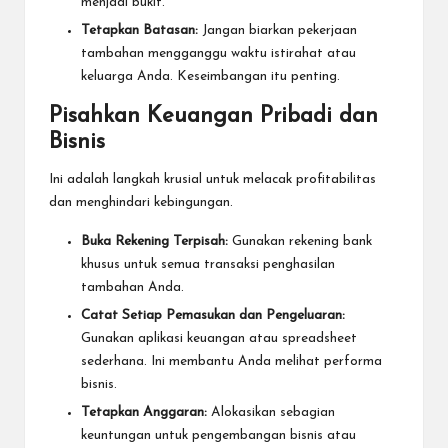
menjadi bukit.
Tetapkan Batasan:
Jangan biarkan pekerjaan
tambahan mengganggu waktu istirahat atau
keluarga Anda. Keseimbangan itu penting.
Pisahkan Keuangan Pribadi dan
Bisnis
Ini adalah langkah krusial untuk melacak profitabilitas
dan menghindari kebingungan.
Buka Rekening Terpisah:
Gunakan rekening bank
khusus untuk semua transaksi penghasilan
tambahan Anda.
Catat Setiap Pemasukan dan Pengeluaran:
Gunakan aplikasi keuangan atau spreadsheet
sederhana. Ini membantu Anda melihat performa
bisnis.
Tetapkan Anggaran:
Alokasikan sebagian
keuntungan untuk pengembangan bisnis atau