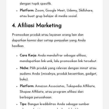
dengan topik spesifik.
Platform:
Zoom, Google Meet, Udemy, Skillshare,
atau buat grup belajar di media sosial.
4. Afiliasi Marketing
Promosikan produk atau layanan orang lain dan
dapatkan komisi dari setiap penjualan yang Anda
hasilkan.
Cara Kerja:
Anda mendaftar sebagai afiliasi,
mendapatkan link unik, lalu promosikan link tersebut.
Niche:
Pilih produk yang relevan dengan minat atau
audiens Anda (misalnya, produk kecantikan, gadget,
buku).
Platform:
Amazon Associates, Tokopedia Affiliate,
Shopee Affiliate, atau program afiliasi dari
berbagai perusahaan.
Tips:
Bangun kredibilitas Anda sebagai sumber