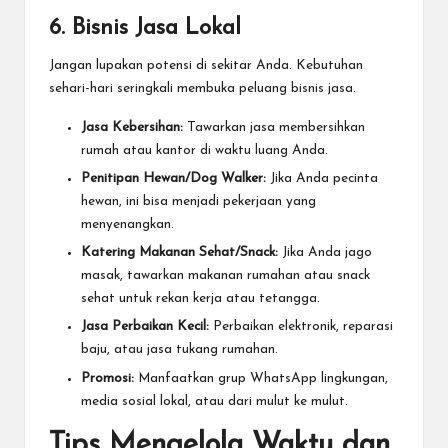
6. Bisnis Jasa Lokal
Jangan lupakan potensi di sekitar Anda. Kebutuhan
sehari-hari seringkali membuka peluang bisnis jasa.
Jasa Kebersihan:
Tawarkan jasa membersihkan
rumah atau kantor di waktu luang Anda.
Penitipan Hewan/Dog Walker:
Jika Anda pecinta
hewan, ini bisa menjadi pekerjaan yang
menyenangkan.
Katering Makanan Sehat/Snack:
Jika Anda jago
masak, tawarkan makanan rumahan atau snack
sehat untuk rekan kerja atau tetangga.
Jasa Perbaikan Kecil:
Perbaikan elektronik, reparasi
baju, atau jasa tukang rumahan.
Promosi:
Manfaatkan grup WhatsApp lingkungan,
media sosial lokal, atau dari mulut ke mulut.
Tips Mengelola Waktu dan