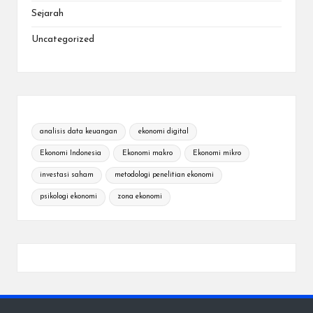
Sejarah
Uncategorized
analisis data keuangan
ekonomi digital
Ekonomi Indonesia
Ekonomi makro
Ekonomi mikro
investasi saham
metodologi penelitian ekonomi
psikologi ekonomi
zona ekonomi