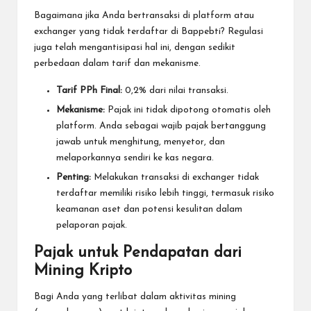
Bagaimana jika Anda bertransaksi di platform atau
exchanger yang tidak terdaftar di Bappebti? Regulasi
juga telah mengantisipasi hal ini, dengan sedikit
perbedaan dalam tarif dan mekanisme.
Tarif PPh Final:
0,2% dari nilai transaksi.
Mekanisme:
Pajak ini tidak dipotong otomatis oleh
platform. Anda sebagai wajib pajak bertanggung
jawab untuk menghitung, menyetor, dan
melaporkannya sendiri ke kas negara.
Penting:
Melakukan transaksi di exchanger tidak
terdaftar memiliki risiko lebih tinggi, termasuk risiko
keamanan aset dan potensi kesulitan dalam
pelaporan pajak.
Pajak untuk Pendapatan dari
Mining Kripto
Bagi Anda yang terlibat dalam aktivitas mining