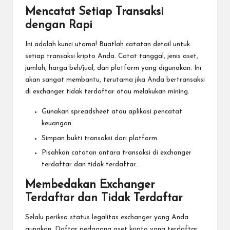
Mencatat Setiap Transaksi
dengan Rapi
Ini adalah kunci utama! Buatlah catatan detail untuk
setiap transaksi kripto Anda. Catat tanggal, jenis aset,
jumlah, harga beli/jual, dan platform yang digunakan. Ini
akan sangat membantu, terutama jika Anda bertransaksi
di exchanger tidak terdaftar atau melakukan mining.
Gunakan spreadsheet atau aplikasi pencatat
keuangan.
Simpan bukti transaksi dari platform.
Pisahkan catatan antara transaksi di exchanger
terdaftar dan tidak terdaftar.
Membedakan Exchanger
Terdaftar dan Tidak Terdaftar
Selalu periksa status legalitas exchanger yang Anda
gunakan. Daftar pedagang aset kripto yang terdaftar