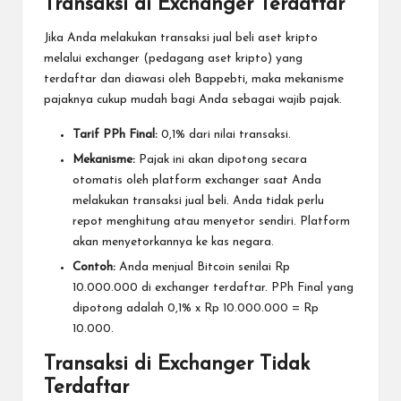
Transaksi di Exchanger Terdaftar
Jika Anda melakukan transaksi jual beli aset kripto
melalui exchanger (pedagang aset kripto) yang
terdaftar dan diawasi oleh Bappebti, maka mekanisme
pajaknya cukup mudah bagi Anda sebagai wajib pajak.
Tarif PPh Final:
0,1% dari nilai transaksi.
Mekanisme:
Pajak ini akan dipotong secara
otomatis oleh platform exchanger saat Anda
melakukan transaksi jual beli. Anda tidak perlu
repot menghitung atau menyetor sendiri. Platform
akan menyetorkannya ke kas negara.
Contoh:
Anda menjual Bitcoin senilai Rp
10.000.000 di exchanger terdaftar. PPh Final yang
dipotong adalah 0,1% x Rp 10.000.000 = Rp
10.000.
Transaksi di Exchanger Tidak
Terdaftar