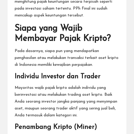
menghitung pajak keuntungan secara terpisah seperti
pada investasi saham tertentu. PPh Final ini sudah
mencakup aspek keuntungan tersebut.
Siapa yang Wajib
Membayar Pajak Kripto?
Pada dasarnya, siapa pun yang mendapatkan
penghasilan atau melakukan transaksi terkait aset kripto
di Indonesia memiliki kewajiban perpajakan.
Individu Investor dan Trader
Mayoritas wajib pajak kripto adalah individu yang
berinvestasi atau melakukan trading aset kripto. Baik
Anda seorang investor jangka panjang yang menyimpan
aset, maupun seorang trader aktif yang sering jual beli,
Anda termasuk dalam kategori ini.
Penambang Kripto (Miner)