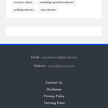
investasi saham
metodologi penelitian ekonomi
psikologi ekonomi
zona ekonomi
Email
: zonekonomi@gmail.com
Website
: zonaekonomi.com
Contact Us
Disclaimer
Privacy Policy
Tentang Kami