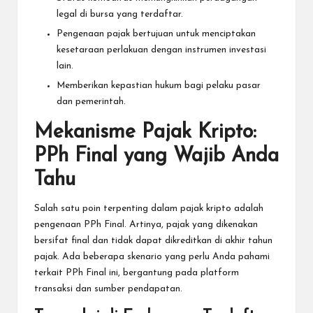
legal di bursa yang terdaftar.
Pengenaan pajak bertujuan untuk menciptakan
kesetaraan perlakuan dengan instrumen investasi
lain.
Memberikan kepastian hukum bagi pelaku pasar
dan pemerintah.
Mekanisme Pajak Kripto:
PPh Final yang Wajib Anda
Tahu
Salah satu poin terpenting dalam pajak kripto adalah
pengenaan PPh Final. Artinya, pajak yang dikenakan
bersifat final dan tidak dapat dikreditkan di akhir tahun
pajak. Ada beberapa skenario yang perlu Anda pahami
terkait PPh Final ini, bergantung pada platform
transaksi dan sumber pendapatan.