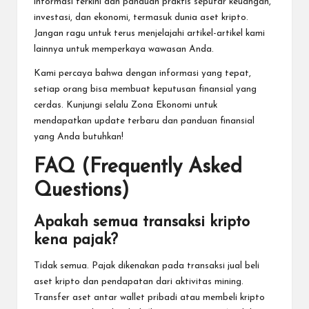
informasi terkini dan panduan praktis seputar keuangan,
investasi, dan ekonomi, termasuk dunia aset kripto.
Jangan ragu untuk terus menjelajahi artikel-artikel kami
lainnya untuk memperkaya wawasan Anda.
Kami percaya bahwa dengan informasi yang tepat,
setiap orang bisa membuat keputusan finansial yang
cerdas. Kunjungi selalu
Zona Ekonomi
untuk
mendapatkan update terbaru dan panduan finansial
yang Anda butuhkan!
FAQ (Frequently Asked
Questions)
Apakah semua transaksi kripto
kena pajak?
Tidak semua. Pajak dikenakan pada transaksi jual beli
aset kripto dan pendapatan dari aktivitas mining.
Transfer aset antar wallet pribadi atau membeli kripto