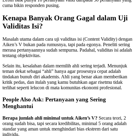
cuma bikin responden pusing.
Kenapa Banyak Orang Gagal dalam Uji
Validitas Isi?
Masalah utama dalam cara uji validitas isi (Content Validity) dengan
Aiken’s V bukan pada rumusnya, tapi pada egonya. Peneliti sering
merasa pertanyaannya sudah sempurna. Padahal, validitas isi adalah
tentang objektivitas.
Selain itu, kesalahan dalam memilih ahli sering terjadi. Menunjuk
teman dekat sebagai “ahli” hanya agar prosesnya cepat adalah
tindakan bunuh diri akademis. Ahli yang benar akan memberikan
kritik pedas, dan itulah yang kamu butuhkan agar risetmu tidak
terlihat seperti lelucon di mata komunitas ekonomi profesional.
People Also Ask: Pertanyaan yang Sering
Menghantui
Berapa jumlah ahli minimal untuk Aiken’s V?
Secara teori, 2
orang sudah bisa, tapi secara kredibilitas, minimal 5 orang adalah
standar yang aman untuk menghindari bias ekstrem dari satu
individu.