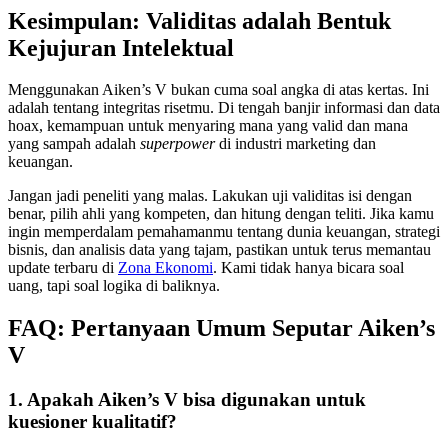
Kesimpulan: Validitas adalah Bentuk
Kejujuran Intelektual
Menggunakan Aiken’s V bukan cuma soal angka di atas kertas. Ini
adalah tentang integritas risetmu. Di tengah banjir informasi dan data
hoax, kemampuan untuk menyaring mana yang valid dan mana
yang sampah adalah
superpower
di industri marketing dan
keuangan.
Jangan jadi peneliti yang malas. Lakukan uji validitas isi dengan
benar, pilih ahli yang kompeten, dan hitung dengan teliti. Jika kamu
ingin memperdalam pemahamanmu tentang dunia keuangan, strategi
bisnis, dan analisis data yang tajam, pastikan untuk terus memantau
update terbaru di
Zona Ekonomi
. Kami tidak hanya bicara soal
uang, tapi soal logika di baliknya.
FAQ: Pertanyaan Umum Seputar Aiken’s
V
1. Apakah Aiken’s V bisa digunakan untuk
kuesioner kualitatif?