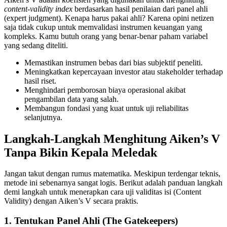
content-validity index
berdasarkan hasil penilaian dari panel ahli
(expert judgment). Kenapa harus pakai ahli? Karena opini netizen
saja tidak cukup untuk memvalidasi instrumen keuangan yang
kompleks. Kamu butuh orang yang benar-benar paham variabel
yang sedang diteliti.
Memastikan instrumen bebas dari bias subjektif peneliti.
Meningkatkan kepercayaan investor atau stakeholder terhadap
hasil riset.
Menghindari pemborosan biaya operasional akibat
pengambilan data yang salah.
Membangun fondasi yang kuat untuk uji reliabilitas
selanjutnya.
Langkah-Langkah Menghitung Aiken’s V
Tanpa Bikin Kepala Meledak
Jangan takut dengan rumus matematika. Meskipun terdengar teknis,
metode ini sebenarnya sangat logis. Berikut adalah panduan langkah
demi langkah untuk menerapkan cara uji validitas isi (Content
Validity) dengan Aiken’s V secara praktis.
1. Tentukan Panel Ahli (The Gatekeepers)