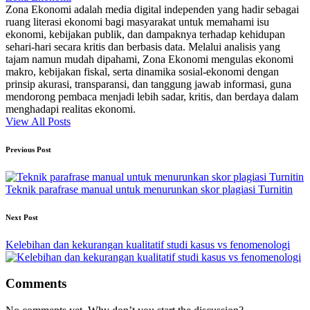
Zona Ekonomi adalah media digital independen yang hadir sebagai
ruang literasi ekonomi bagi masyarakat untuk memahami isu
ekonomi, kebijakan publik, dan dampaknya terhadap kehidupan
sehari-hari secara kritis dan berbasis data. Melalui analisis yang
tajam namun mudah dipahami, Zona Ekonomi mengulas ekonomi
makro, kebijakan fiskal, serta dinamika sosial-ekonomi dengan
prinsip akurasi, transparansi, dan tanggung jawab informasi, guna
mendorong pembaca menjadi lebih sadar, kritis, dan berdaya dalam
menghadapi realitas ekonomi.
View All Posts
Post
Previous Post
navigation
Teknik parafrase manual untuk menurunkan skor plagiasi Turnitin
Next Post
Kelebihan dan kekurangan kualitatif studi kasus vs fenomenologi
Comments