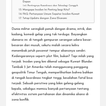
Depan
Pentingnya Koordinasi dan Teknologi Canggih
Mengapa Insiden Ini Penting bagi Kita?
FAQ: Pertanyaan Umum Seputar Insiden Kuwait
Tetap Update dengan Zona Ekonomi
Dunia militer seringkali penuh dengan drama, intrik, dan
kadang, komedi gelap yang tak terduga. Bayangkan
skenario ini: di tengah gempuran serangan udara besar-
besaran dari musuh, sekutu malah secara keliru
menembak jatuh pesawat tempur aliansinya sendiri.
Kedengarannya seperti plot film, bukan? Tapi inilah yang
terjadi. Insiden yang kini dikenal sebagai
Kuwait Blunder:
Tembak 3 Jet Amerika
telah mengguncang panggung
geopolitik Timur Tengah, memperlihatkan bahwa bahkan
di tengah koordinasi tingkat tinggi, kesalahan fatal bisa
terjadi. Sebuah peristiwa yang bikin geleng-geleng
kepala, sekaligus memicu banyak pertanyaan tentang
efektivitas sistem pertahanan dan dinamika aliansi di
zona konflik.