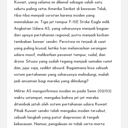
Kuwait, yang selama ini dikenal sebagai salah satu
sekutu paling setia Amerika Serikat di kawasan Teluk,
tiba-tiba menjadi sorotan karena insiden yang
memalukan ini. Tiga jet tempur F-15E Strike Eagle milik
Angkatan Udara AS, yang seharusnya menjadi bagian
dari upaya pertahanan regional, justru menjadi korban
tembakan ‘kawan’ sendiri. Peristiwa ini terjadi di saat
yang paling krusial, ketika Iran melancarkan serangan
udara masif, melibatkan pesawat tempur, rudal, dan
drone. Situasi yang sudah tegang menjadi semakin rumit
dan, jujur saja, sedikit absurd. Bagaimana bisa sebuah
sistem pertahanan yang seharusnya melindungi, malah
jadi ancaman bagi mereka yang dilindungi?
Militer AS mengonfirmasi insiden ini pada Senin (02/03)
waktu setempat, mengakui bahwa jet-jet mereka
ditembak jatuh oleh sistem pertahanan udara Kuwait.
Pihak Kuwait sendiri telah mengakui insiden tersebut,
sebuah langkah yang patut diapresiasi di tengah
kekacauan. Namun, pengakuan ini tidak serta-merta