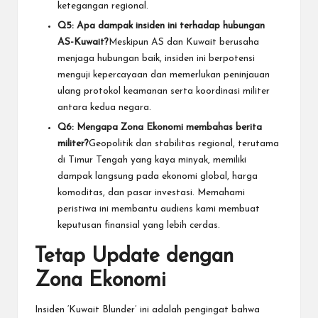
ketegangan regional.
Q5: Apa dampak insiden ini terhadap hubungan
AS-Kuwait?
Meskipun AS dan Kuwait berusaha
menjaga hubungan baik, insiden ini berpotensi
menguji kepercayaan dan memerlukan peninjauan
ulang protokol keamanan serta koordinasi militer
antara kedua negara.
Q6: Mengapa Zona Ekonomi membahas berita
militer?
Geopolitik dan stabilitas regional, terutama
di Timur Tengah yang kaya minyak, memiliki
dampak langsung pada ekonomi global, harga
komoditas, dan pasar investasi. Memahami
peristiwa ini membantu audiens kami membuat
keputusan finansial yang lebih cerdas.
Tetap Update dengan
Zona Ekonomi
Insiden ‘Kuwait Blunder’ ini adalah pengingat bahwa