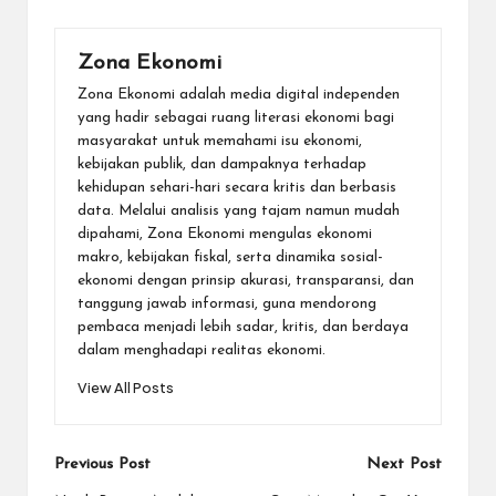
Zona Ekonomi
Zona Ekonomi adalah media digital independen
yang hadir sebagai ruang literasi ekonomi bagi
masyarakat untuk memahami isu ekonomi,
kebijakan publik, dan dampaknya terhadap
kehidupan sehari-hari secara kritis dan berbasis
data. Melalui analisis yang tajam namun mudah
dipahami, Zona Ekonomi mengulas ekonomi
makro, kebijakan fiskal, serta dinamika sosial-
ekonomi dengan prinsip akurasi, transparansi, dan
tanggung jawab informasi, guna mendorong
pembaca menjadi lebih sadar, kritis, dan berdaya
dalam menghadapi realitas ekonomi.
View All Posts
Post
Previous Post
Next Post