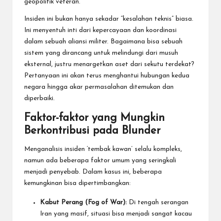
geopolitik veteran.
Insiden ini bukan hanya sekadar “kesalahan teknis” biasa.
Ini menyentuh inti dari kepercayaan dan koordinasi
dalam sebuah aliansi militer. Bagaimana bisa sebuah
sistem yang dirancang untuk melindungi dari musuh
eksternal, justru menargetkan aset dari sekutu terdekat?
Pertanyaan ini akan terus menghantui hubungan kedua
negara hingga akar permasalahan ditemukan dan
diperbaiki.
Faktor-faktor yang Mungkin
Berkontribusi pada Blunder
Menganalisis insiden ‘tembak kawan’ selalu kompleks,
namun ada beberapa faktor umum yang seringkali
menjadi penyebab. Dalam kasus ini, beberapa
kemungkinan bisa dipertimbangkan:
Kabut Perang (Fog of War):
Di tengah serangan
Iran yang masif, situasi bisa menjadi sangat kacau