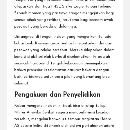
dilepaskan, dan tiga F-15E Strike Eagle itu pun terkena.
Sebuah momen yang pastinya sangat mengejutkan bagi
semua pihak yang terlibat, terutama bagi keenam awak
pesawat yang berada di dalamnya.
Untungnya, di tengah insiden yang mengerikan itu, ada
kabar baik. Keenam awak berhasil melontarkan diri dari
pesawat yang celaka tersebut. Mereka dilaporkan dalam
kondisi stabil setelah berhasil diselamatkan. Ini adalah
secercah harapan di tengah kekacauan, menunjukkan
bahwa prosedur keselamatan darurat bekerja dengan
baik, setidaknya untuk para pilot yang beruntung bisa
selamat.
Pengakuan dan Penyelidikan
Kabar mengenai insiden ini tidak bisa ditutup-tutupi.
Militer Amerika Serikat segera mengonfirmasi kejadian
tersebut, mengakui bahwa jet tempur Angkatan Udara
AS secara keliru ditembak oleh sistem pertahanan udara