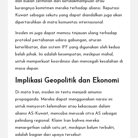
dan bukan cerminan dari ketidakmampuan atau
kurangnya komitmen mereka terhadap aliansi. Reputasi
Kuwait sebagai sekutu yang dapat diandalkan juga akan
dipertaruhkan di mata komunitas internasional.
Insiden ini juga dapat memicu tinjauan ulang terhadap
protokol pertahanan udara gabungan, aturan
keterlibatan, dan sistem IFF yang digunakan oleh kedua
belah pihak. Ini adalah kesempatan, meskipun mahal,
untuk memperkuat koordinasi dan mencegah kesalahan di
masa depan.
Implikasi Geopolitik dan Ekonomi
Di mata Iran, insiden ini tentu menjadi amunisi
propaganda. Mereka dapat menggunakan narasi ini
untuk menyoroti kelemahan atau kekacauan dalam
aliansi AS-Kuwait, mencoba merusak citra AS sebagai
pelindung regional. Klaim Iran bahwa mereka
menargetkan salah satu jet, meskipun belum terbukti,
adalah bagian dari upaya tersebut.