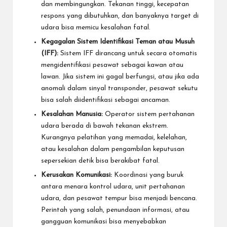
dan membingungkan. Tekanan tinggi, kecepatan
respons yang dibutuhkan, dan banyaknya target di
udara bisa memicu kesalahan fatal.
Kegagalan Sistem Identifikasi Teman atau Musuh
(IFF):
Sistem IFF dirancang untuk secara otomatis
mengidentifikasi pesawat sebagai kawan atau
lawan. Jika sistem ini gagal berfungsi, atau jika ada
anomali dalam sinyal transponder, pesawat sekutu
bisa salah diidentifikasi sebagai ancaman.
Kesalahan Manusia:
Operator sistem pertahanan
udara berada di bawah tekanan ekstrem.
Kurangnya pelatihan yang memadai, kelelahan,
atau kesalahan dalam pengambilan keputusan
sepersekian detik bisa berakibat fatal.
Kerusakan Komunikasi:
Koordinasi yang buruk
antara menara kontrol udara, unit pertahanan
udara, dan pesawat tempur bisa menjadi bencana.
Perintah yang salah, penundaan informasi, atau
gangguan komunikasi bisa menyebabkan