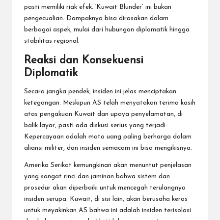
pasti memiliki riak efek. ‘Kuwait Blunder’ ini bukan
pengecualian. Dampaknya bisa dirasakan dalam
berbagai aspek, mulai dari hubungan diplomatik hingga
stabilitas regional.
Reaksi dan Konsekuensi
Diplomatik
Secara jangka pendek, insiden ini jelas menciptakan
ketegangan. Meskipun AS telah menyatakan terima kasih
atas pengakuan Kuwait dan upaya penyelamatan, di
balik layar, pasti ada diskusi serius yang terjadi.
Kepercayaan adalah mata uang paling berharga dalam
aliansi militer, dan insiden semacam ini bisa mengikisnya.
Amerika Serikat kemungkinan akan menuntut penjelasan
yang sangat rinci dan jaminan bahwa sistem dan
prosedur akan diperbaiki untuk mencegah terulangnya
insiden serupa. Kuwait, di sisi lain, akan berusaha keras
untuk meyakinkan AS bahwa ini adalah insiden terisolasi