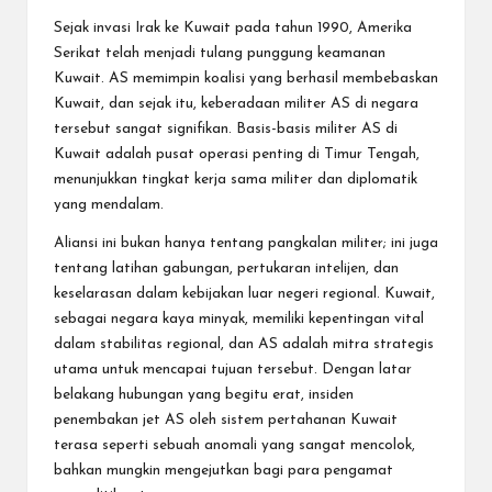
Sejak invasi Irak ke Kuwait pada tahun 1990, Amerika
Serikat telah menjadi tulang punggung keamanan
Kuwait. AS memimpin koalisi yang berhasil membebaskan
Kuwait, dan sejak itu, keberadaan militer AS di negara
tersebut sangat signifikan. Basis-basis militer AS di
Kuwait adalah pusat operasi penting di Timur Tengah,
menunjukkan tingkat kerja sama militer dan diplomatik
yang mendalam.
Aliansi ini bukan hanya tentang pangkalan militer; ini juga
tentang latihan gabungan, pertukaran intelijen, dan
keselarasan dalam kebijakan luar negeri regional. Kuwait,
sebagai negara kaya minyak, memiliki kepentingan vital
dalam stabilitas regional, dan AS adalah mitra strategis
utama untuk mencapai tujuan tersebut. Dengan latar
belakang hubungan yang begitu erat, insiden
penembakan jet AS oleh sistem pertahanan Kuwait
terasa seperti sebuah anomali yang sangat mencolok,
bahkan mungkin mengejutkan bagi para pengamat