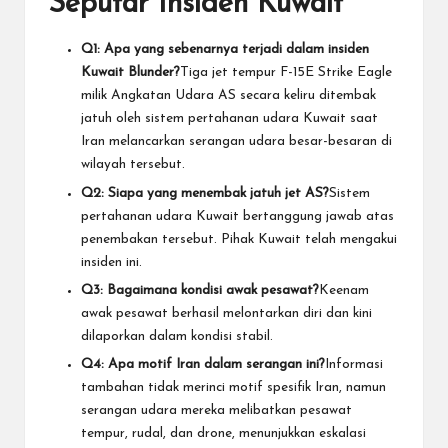
Seputar Insiden Kuwait
Q1: Apa yang sebenarnya terjadi dalam insiden
Kuwait Blunder?
Tiga jet tempur F-15E Strike Eagle
milik Angkatan Udara AS secara keliru ditembak
jatuh oleh sistem pertahanan udara Kuwait saat
Iran melancarkan serangan udara besar-besaran di
wilayah tersebut.
Q2: Siapa yang menembak jatuh jet AS?
Sistem
pertahanan udara Kuwait bertanggung jawab atas
penembakan tersebut. Pihak Kuwait telah mengakui
insiden ini.
Q3: Bagaimana kondisi awak pesawat?
Keenam
awak pesawat berhasil melontarkan diri dan kini
dilaporkan dalam kondisi stabil.
Q4: Apa motif Iran dalam serangan ini?
Informasi
tambahan tidak merinci motif spesifik Iran, namun
serangan udara mereka melibatkan pesawat
tempur, rudal, dan drone, menunjukkan eskalasi