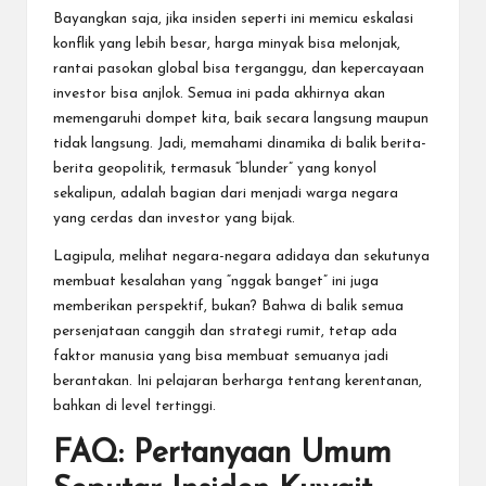
Bayangkan saja, jika insiden seperti ini memicu eskalasi
konflik yang lebih besar, harga minyak bisa melonjak,
rantai pasokan global bisa terganggu, dan kepercayaan
investor bisa anjlok. Semua ini pada akhirnya akan
memengaruhi dompet kita, baik secara langsung maupun
tidak langsung. Jadi, memahami dinamika di balik berita-
berita geopolitik, termasuk “blunder” yang konyol
sekalipun, adalah bagian dari menjadi warga negara
yang cerdas dan investor yang bijak.
Lagipula, melihat negara-negara adidaya dan sekutunya
membuat kesalahan yang “nggak banget” ini juga
memberikan perspektif, bukan? Bahwa di balik semua
persenjataan canggih dan strategi rumit, tetap ada
faktor manusia yang bisa membuat semuanya jadi
berantakan. Ini pelajaran berharga tentang kerentanan,
bahkan di level tertinggi.
FAQ: Pertanyaan Umum