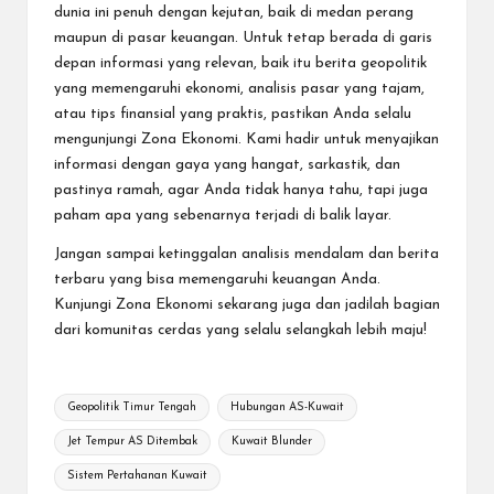
dunia ini penuh dengan kejutan, baik di medan perang
maupun di pasar keuangan. Untuk tetap berada di garis
depan informasi yang relevan, baik itu berita geopolitik
yang memengaruhi ekonomi, analisis pasar yang tajam,
atau tips finansial yang praktis, pastikan Anda selalu
mengunjungi
Zona Ekonomi
. Kami hadir untuk menyajikan
informasi dengan gaya yang hangat, sarkastik, dan
pastinya ramah, agar Anda tidak hanya tahu, tapi juga
paham apa yang sebenarnya terjadi di balik layar.
Jangan sampai ketinggalan analisis mendalam dan berita
terbaru yang bisa memengaruhi keuangan Anda.
Kunjungi
Zona Ekonomi
sekarang juga dan jadilah bagian
dari komunitas cerdas yang selalu selangkah lebih maju!
Tags:
Geopolitik Timur Tengah
Hubungan AS-Kuwait
Jet Tempur AS Ditembak
Kuwait Blunder
Sistem Pertahanan Kuwait