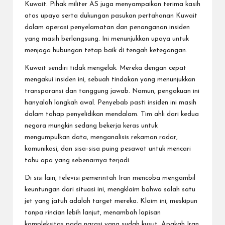
Kuwait. Pihak militer AS juga menyampaikan terima kasih
atas upaya serta dukungan pasukan pertahanan Kuwait
dalam operasi penyelamatan dan penanganan insiden
yang masih berlangsung. Ini menunjukkan upaya untuk
menjaga hubungan tetap baik di tengah ketegangan.
Kuwait sendiri tidak mengelak. Mereka dengan cepat
mengakui insiden ini, sebuah tindakan yang menunjukkan
transparansi dan tanggung jawab. Namun, pengakuan ini
hanyalah langkah awal. Penyebab pasti insiden ini masih
dalam tahap penyelidikan mendalam. Tim ahli dari kedua
negara mungkin sedang bekerja keras untuk
mengumpulkan data, menganalisis rekaman radar,
komunikasi, dan sisa-sisa puing pesawat untuk mencari
tahu apa yang sebenarnya terjadi.
Di sisi lain, televisi pemerintah Iran mencoba mengambil
keuntungan dari situasi ini, mengklaim bahwa salah satu
jet yang jatuh adalah target mereka. Klaim ini, meskipun
tanpa rincian lebih lanjut, menambah lapisan
kompleksitas pada narasi yang sudah kusut. Apakah Iran