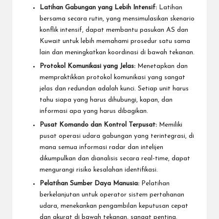
Latihan Gabungan yang Lebih Intensif:
Latihan
bersama secara rutin, yang mensimulasikan skenario
konflik intensif, dapat membantu pasukan AS dan
Kuwait untuk lebih memahami prosedur satu sama
lain dan meningkatkan koordinasi di bawah tekanan.
Protokol Komunikasi yang Jelas:
Menetapkan dan
mempraktikkan protokol komunikasi yang sangat
jelas dan redundan adalah kunci. Setiap unit harus
tahu siapa yang harus dihubungi, kapan, dan
informasi apa yang harus dibagikan.
Pusat Komando dan Kontrol Terpusat:
Memiliki
pusat operasi udara gabungan yang terintegrasi, di
mana semua informasi radar dan intelijen
dikumpulkan dan dianalisis secara real-time, dapat
mengurangi risiko kesalahan identifikasi.
Pelatihan Sumber Daya Manusia:
Pelatihan
berkelanjutan untuk operator sistem pertahanan
udara, menekankan pengambilan keputusan cepat
dan akurat di bawah tekanan, sangat penting.