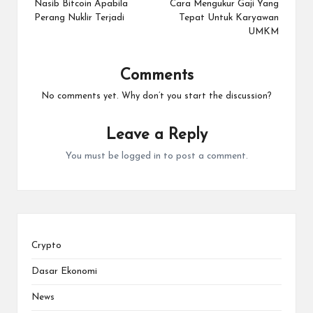
navigation
Nasib Bitcoin Apabila
Cara Mengukur Gaji Yang
Perang Nuklir Terjadi
Tepat Untuk Karyawan
UMKM
Comments
No comments yet. Why don’t you start the discussion?
Leave a Reply
You must be
logged in
to post a comment.
Crypto
Dasar Ekonomi
News