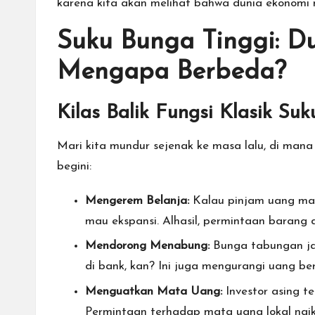
karena kita akan melihat bahwa dunia ekonomi 
Suku Bunga Tinggi: Du
Mengapa Berbeda?
Kilas Balik Fungsi Klasik Su
Mari kita mundur sejenak ke masa lalu, di man
begini:
Mengerem Belanja:
Kalau pinjam uang maha
mau ekspansi. Alhasil, permintaan barang 
Mendorong Menabung:
Bunga tabungan jad
di bank, kan? Ini juga mengurangi uang ber
Menguatkan Mata Uang:
Investor asing t
Permintaan terhadap mata uang lokal naik, 