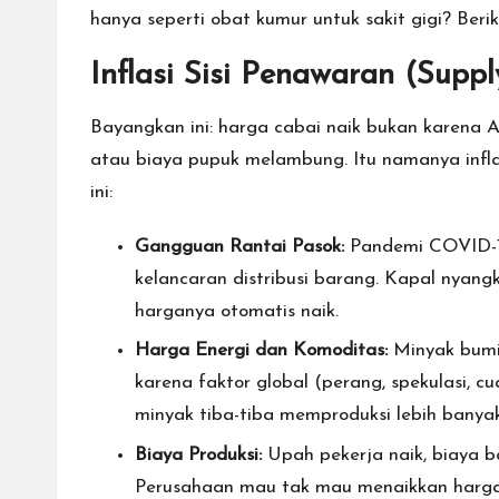
hanya seperti obat kumur untuk sakit gigi? Ber
Inflasi Sisi Penawaran (Supp
Bayangkan ini: harga cabai naik bukan karena
atau biaya pupuk melambung. Itu namanya inflas
ini:
Gangguan Rantai Pasok:
Pandemi COVID-19,
kelancaran distribusi barang. Kapal nyangku
harganya otomatis naik.
Harga Energi dan Komoditas:
Minyak bumi,
karena faktor global (perang, spekulasi, 
minyak tiba-tiba memproduksi lebih banya
Biaya Produksi:
Upah pekerja naik, biaya 
Perusahaan mau tak mau menaikkan harga j