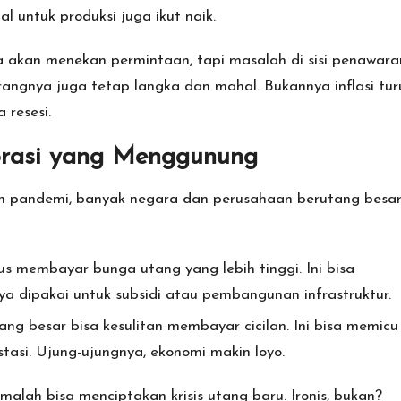
 untuk produksi juga ikut naik.
a akan menekan permintaan, tapi masalah di sisi penawara
rangnya juga tetap langka dan mahal. Bukannya inflasi tur
resesi.
orasi yang Menggunung
rah pandemi, banyak negara dan perusahaan berutang besar
s membayar bunga utang yang lebih tinggi. Ini bisa
 dipakai untuk subsidi atau pembangunan infrastruktur.
g besar bisa kesulitan membayar cicilan. Ini bisa memicu
asi. Ujung-ujungnya, ekonomi makin loyo.
i malah bisa menciptakan krisis utang baru. Ironis, bukan?