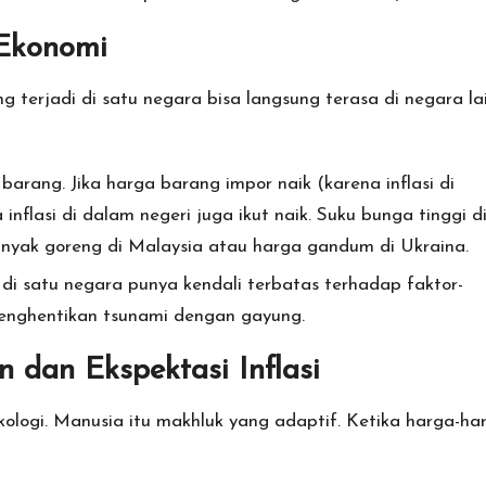
 Ekonomi
g terjadi di satu negara bisa langsung terasa di negara lai
rang. Jika harga barang impor naik (karena inflasi di
nflasi di dalam negeri juga ikut naik. Suku bunga tinggi d
nyak goreng di Malaysia atau harga gandum di Ukraina.
di satu negara punya kendali terbatas terhadap faktor-
a menghentikan tsunami dengan gayung.
 dan Ekspektasi Inflasi
kologi. Manusia itu makhluk yang adaptif. Ketika harga-ha