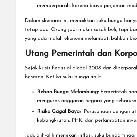
memperparah, karena biaya pinjaman modal
Dalam skenario ini, menaikkan suku bunga hany
tetap ada. Orang jadi makin susah beli, tapi ba
yang ada malah ekonomi melambat, bahkan bisa 
Utang Pemerintah dan Korp
Sejak krisis finansial global 2008 dan diperpa
besaran. Ketika suku bunga naik:
Beban Bunga Melambung:
Pemerintah haru
menguras anggaran negara yang seharusnya
Risiko Gagal Bayar:
Perusahaan dengan utan
kebangkrutan, PHK, dan perlambatan invest
Jadi, alih-alih menekan inflasi, suku bunga tingg