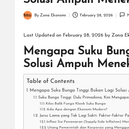
Solusi Ampuh Menek
By
Zona Ekonomi
February 28, 2026
Posted
by
Last Updated on February 28, 2026 by
Zona E
Mengapa Suku Bung
Solusi Ampuh Menek
Table of Contents
Mengapa Suku Bunga Tinggi Bukan Lagi Solusi
Suku Bunga Tinggi: Dulu Primadona, Kini Mengap
Kilas Balik Fungsi Klasik Suku Bunga
Ada Apa dengan Ekonomi Modern?
Jurus Lama yang Tak Lagi Sakti: Faktor-faktor 
Inflasi Sisi Penawaran (Supply-Side Inflation) M
Utang Pemerintah dan Korporasi yang Menggu