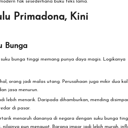
modern tak sesederhana buku teks lama.
lu Primadona, Kini
ku Bunga
a suku bunga tinggi memang punya daya magis. Logikanya
l, orang jadi malas utang. Perusahaan juga mikir dua kal
dan jasa menurun.
i lebih menarik. Daripada dihamburkan, mending disimpa
edar di pasar.
ertarik menaruh dananya di negara dengan suku bunga ting
nilainya pun menguat. Barang impor jadi lebih murah, infl