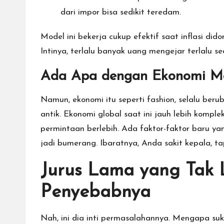
dari impor bisa sedikit teredam.
Model ini bekerja cukup efektif saat inflasi dido
Intinya, terlalu banyak uang mengejar terlalu s
Ada Apa dengan Ekonomi M
Namun, ekonomi itu seperti fashion, selalu beru
antik. Ekonomi global saat ini jauh lebih komp
permintaan berlebih. Ada faktor-faktor baru ya
jadi bumerang. Ibaratnya, Anda sakit kepala, ta
Jurus Lama yang Tak L
Penyebabnya
Nah, ini dia inti permasalahannya. Mengapa suku