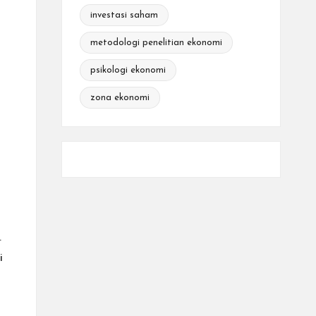
investasi saham
metodologi penelitian ekonomi
psikologi ekonomi
zona ekonomi
.
i