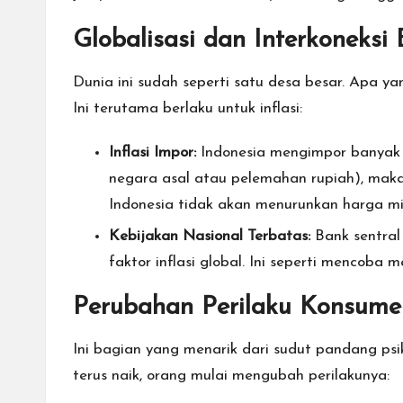
Globalisasi dan Interkoneksi
Dunia ini sudah seperti satu desa besar. Apa yan
Ini terutama berlaku untuk inflasi:
Inflasi Impor:
Indonesia mengimpor banyak ba
negara asal atau pelemahan rupiah), maka i
Indonesia tidak akan menurunkan harga mi
Kebijakan Nasional Terbatas:
Bank sentral 
faktor inflasi global. Ini seperti mencob
Perubahan Perilaku Konsumen
Ini bagian yang menarik dari sudut pandang psi
terus naik, orang mulai mengubah perilakunya: