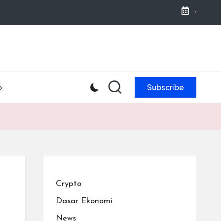
-
Subscribe
o
Crypto
Dasar Ekonomi
News