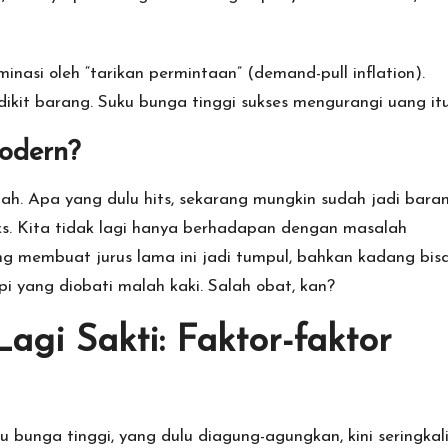
minasi oleh “tarikan permintaan” (demand-pull inflation).
edikit barang. Suku bunga tinggi sukses mengurangi uang itu
odern?
bah. Apa yang dulu hits, sekarang mungkin sudah jadi bara
leks. Kita tidak lagi hanya berhadapan dengan masalah
ng membuat jurus lama ini jadi tumpul, bahkan kadang bis
pi yang diobati malah kaki. Salah obat, kan?
agi Sakti: Faktor-faktor
 bunga tinggi, yang dulu diagung-agungkan, kini seringkal