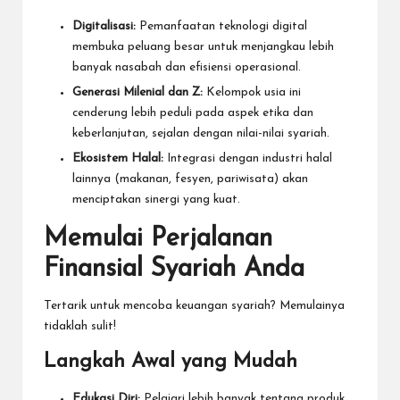
Digitalisasi:
Pemanfaatan teknologi digital
membuka peluang besar untuk menjangkau lebih
banyak nasabah dan efisiensi operasional.
Generasi Milenial dan Z:
Kelompok usia ini
cenderung lebih peduli pada aspek etika dan
keberlanjutan, sejalan dengan nilai-nilai syariah.
Ekosistem Halal:
Integrasi dengan industri halal
lainnya (makanan, fesyen, pariwisata) akan
menciptakan sinergi yang kuat.
Memulai Perjalanan
Finansial Syariah Anda
Tertarik untuk mencoba keuangan syariah? Memulainya
tidaklah sulit!
Langkah Awal yang Mudah
Edukasi Diri:
Pelajari lebih banyak tentang produk