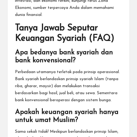
investasi, dan ekonomi terkini, kunjungi terus
Zona
Ekonomi
, sumber terpercaya Anda dalam memahami
dunia finansial.
Tanya Jawab Seputar
Keuangan Syariah (FAQ)
Apa bedanya bank syariah dan
bank konvensional?
Perbedaan utamanya terletak pada prinsip operasional.
Bank syariah berlandaskan prinsip syariah Islam (tanpa
riba, gharar, maysir) dan melakukan transaksi
berdasarkan bagi hasil, jual beli, atau sewa. Sementara
bank konvensional beroperasi dengan sistem bunga.
Apakah keuangan syariah hanya
untuk umat Muslim?
Sama sekali tidak! Meskipun berlandaskan prinsip Islam,