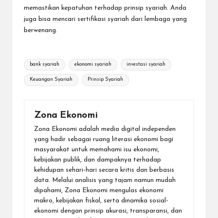
memastikan kepatuhan terhadap prinsip syariah. Anda
juga bisa mencari sertifikasi syariah dari lembaga yang
berwenang.
Tags:
bank syariah
ekonomi syariah
investasi syariah
Keuangan Syariah
Prinsip Syariah
Zona Ekonomi
Zona Ekonomi adalah media digital independen
yang hadir sebagai ruang literasi ekonomi bagi
masyarakat untuk memahami isu ekonomi,
kebijakan publik, dan dampaknya terhadap
kehidupan sehari-hari secara kritis dan berbasis
data. Melalui analisis yang tajam namun mudah
dipahami, Zona Ekonomi mengulas ekonomi
makro, kebijakan fiskal, serta dinamika sosial-
ekonomi dengan prinsip akurasi, transparansi, dan