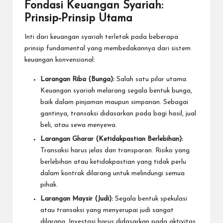
Fondasi Keuangan Syariah:
Prinsip-Prinsip Utama
Inti dari keuangan syariah terletak pada beberapa
prinsip fundamental yang membedakannya dari sistem
keuangan konvensional:
Larangan Riba (Bunga):
Salah satu pilar utama.
Keuangan syariah melarang segala bentuk bunga,
baik dalam pinjaman maupun simpanan. Sebagai
gantinya, transaksi didasarkan pada bagi hasil, jual
beli, atau sewa menyewa.
Larangan Gharar (Ketidakpastian Berlebihan):
Transaksi harus jelas dan transparan. Risiko yang
berlebihan atau ketidakpastian yang tidak perlu
dalam kontrak dilarang untuk melindungi semua
pihak.
Larangan Maysir (Judi):
Segala bentuk spekulasi
atau transaksi yang menyerupai judi sangat
dilarang. Investasi harus didasarkan pada aktivitas