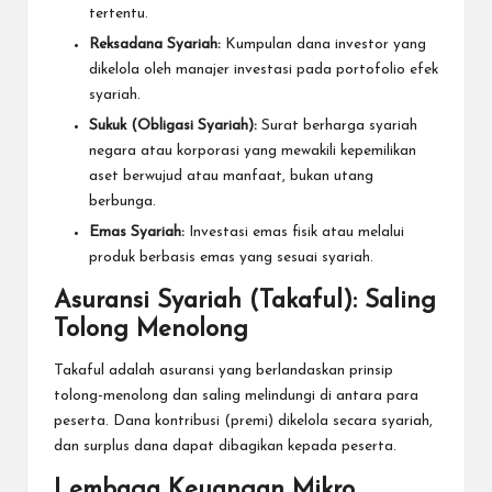
tertentu.
Reksadana Syariah:
Kumpulan dana investor yang
dikelola oleh manajer investasi pada portofolio efek
syariah.
Sukuk (Obligasi Syariah):
Surat berharga syariah
negara atau korporasi yang mewakili kepemilikan
aset berwujud atau manfaat, bukan utang
berbunga.
Emas Syariah:
Investasi emas fisik atau melalui
produk berbasis emas yang sesuai syariah.
Asuransi Syariah (Takaful): Saling
Tolong Menolong
Takaful adalah asuransi yang berlandaskan prinsip
tolong-menolong dan saling melindungi di antara para
peserta. Dana kontribusi (premi) dikelola secara syariah,
dan surplus dana dapat dibagikan kepada peserta.
Lembaga Keuangan Mikro