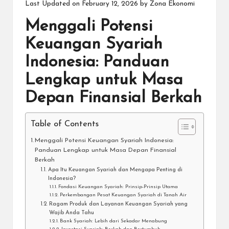
Last Updated on February 12, 2026 by
Zona Ekonomi
Menggali Potensi
Keuangan Syariah
Indonesia: Panduan
Lengkap untuk Masa
Depan Finansial Berkah
Table of Contents
Menggali Potensi Keuangan Syariah Indonesia:
Panduan Lengkap untuk Masa Depan Finansial
Berkah
Apa Itu Keuangan Syariah dan Mengapa Penting di
Indonesia?
Fondasi Keuangan Syariah: Prinsip-Prinsip Utama
Perkembangan Pesat Keuangan Syariah di Tanah Air
Ragam Produk dan Layanan Keuangan Syariah yang
Wajib Anda Tahu
Bank Syariah: Lebih dari Sekadar Menabung