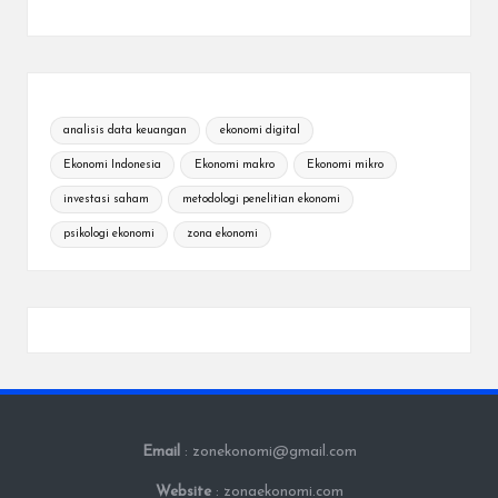
analisis data keuangan
ekonomi digital
Ekonomi Indonesia
Ekonomi makro
Ekonomi mikro
investasi saham
metodologi penelitian ekonomi
psikologi ekonomi
zona ekonomi
Email
: zonekonomi@gmail.com
Website
: zonaekonomi.com