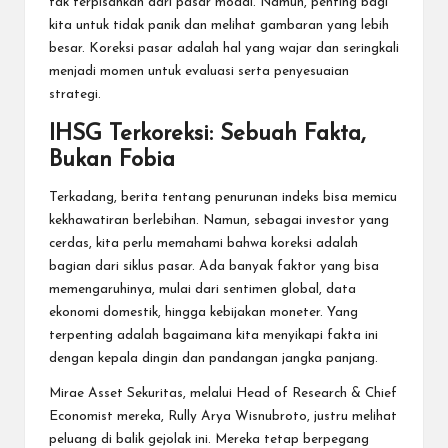
tak terpisahkan dari pasar modal. Namun, penting bagi
kita untuk tidak panik dan melihat gambaran yang lebih
besar. Koreksi pasar adalah hal yang wajar dan seringkali
menjadi momen untuk evaluasi serta penyesuaian
strategi.
IHSG Terkoreksi: Sebuah Fakta,
Bukan Fobia
Terkadang, berita tentang penurunan indeks bisa memicu
kekhawatiran berlebihan. Namun, sebagai investor yang
cerdas, kita perlu memahami bahwa koreksi adalah
bagian dari siklus pasar. Ada banyak faktor yang bisa
memengaruhinya, mulai dari sentimen global, data
ekonomi domestik, hingga kebijakan moneter. Yang
terpenting adalah bagaimana kita menyikapi fakta ini
dengan kepala dingin dan pandangan jangka panjang.
Mirae Asset Sekuritas, melalui Head of Research & Chief
Economist mereka, Rully Arya Wisnubroto, justru melihat
peluang di balik gejolak ini. Mereka tetap berpegang