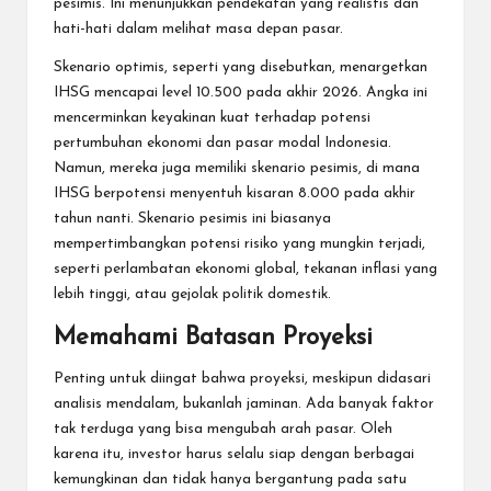
pesimis. Ini menunjukkan pendekatan yang realistis dan
hati-hati dalam melihat masa depan pasar.
Skenario optimis, seperti yang disebutkan, menargetkan
IHSG mencapai level 10.500 pada akhir 2026. Angka ini
mencerminkan keyakinan kuat terhadap potensi
pertumbuhan ekonomi dan pasar modal Indonesia.
Namun, mereka juga memiliki skenario pesimis, di mana
IHSG berpotensi menyentuh kisaran 8.000 pada akhir
tahun nanti. Skenario pesimis ini biasanya
mempertimbangkan potensi risiko yang mungkin terjadi,
seperti perlambatan ekonomi global, tekanan inflasi yang
lebih tinggi, atau gejolak politik domestik.
Memahami Batasan Proyeksi
Penting untuk diingat bahwa proyeksi, meskipun didasari
analisis mendalam, bukanlah jaminan. Ada banyak faktor
tak terduga yang bisa mengubah arah pasar. Oleh
karena itu, investor harus selalu siap dengan berbagai
kemungkinan dan tidak hanya bergantung pada satu