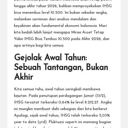
hingga akhir tahun 2026, bahkan memproyeksikan IHSG
bisa menembus level 10.500. Ini bukan sekadar angka,
melainkan cerminan dari analisis mendalam dan
keyakinan akan fundamental ekonomi Indonesia. Mari
kita bedah lebih lanjut mengapa
Mirae Asset Tetap
Yakin IHSG Bisa Tembus 10.500 pada Akhir 2026
, dan
apa artinya bagi kita semua.
Gejolak Awal Tahun:
Sebuah Tantangan, Bukan
Akhir
Kita semua tahu, awal tahun seringkali membawa
kejutan. Pada penutupan perdagangan Jumat (13/2),
IHSG tercatat terkoreksi 0,64% ke level 8.212,27. Angka
ini mungkin membuat dahi sebagian dari kita berkerut.
Apalagi, sejak awal tahun, IHSG telah terkoreksi 5,03%
year to date (ytd). Fluktuasi seperti ini memang bagian