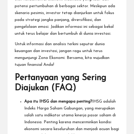
potensi pertumbuhan di berbagai sektor. Meskipun ada
skenario pesimis, investor tetap dianjurkan untuk fokus
pada strategi jangka panjang, diversifikasi, dan
pengelolaan emosi. Jadikan informasi ini sebagai bekal
untuk terus belajar dan bertumbuh di dunia investasi.
Untuk informasi dan analisis terkini seputar dunia
keuangan dan investasi, jangan ragu untuk terus
mengunjungi
Zona Ekonomi
. Bersama, kita wujudkan
tujuan finansial Anda!
Pertanyaan yang Sering
Diajukan (FAQ)
Apa itu IHSG dan mengapa penting?
IHSG adalah
Indeks Harga Saham Gabungan, yang merupakan
salah satu indikator utama kinerja pasar saham di
Indonesia. Penting karena mencerminkan kondisi
ekonomi secara keseluruhan dan menjadi acuan bagi