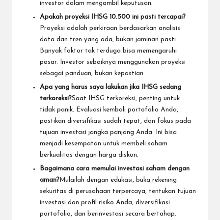
investor dalam mengambil keputusan.
Apakah proyeksi IHSG 10.500 ini pasti tercapai?
Proyeksi adalah perkiraan berdasarkan analisis
data dan tren yang ada, bukan jaminan pasti.
Banyak faktor tak terduga bisa memengaruhi
pasar. Investor sebaiknya menggunakan proyeksi
sebagai panduan, bukan kepastian.
Apa yang harus saya lakukan jika IHSG sedang
terkoreksi?
Saat IHSG terkoreksi, penting untuk
tidak panik. Evaluasi kembali portofolio Anda,
pastikan diversifikasi sudah tepat, dan fokus pada
tujuan investasi jangka panjang Anda. Ini bisa
menjadi kesempatan untuk membeli saham
berkualitas dengan harga diskon.
Bagaimana cara memulai investasi saham dengan
aman?
Mulailah dengan edukasi, buka rekening
sekuritas di perusahaan terpercaya, tentukan tujuan
investasi dan profil risiko Anda, diversifikasi
portofolio, dan berinvestasi secara bertahap.