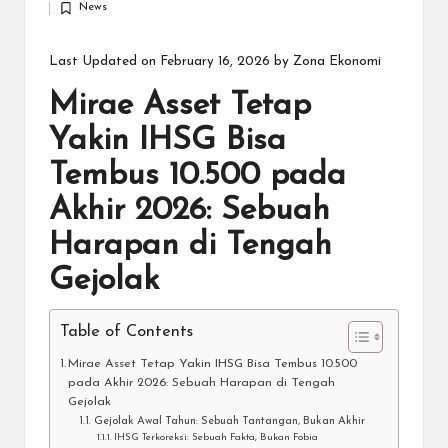
News
by
Posted
in
Last Updated on February 16, 2026 by
Zona Ekonomi
Mirae Asset Tetap
Yakin IHSG Bisa
Tembus 10.500 pada
Akhir 2026: Sebuah
Harapan di Tengah
Gejolak
Table of Contents
Mirae Asset Tetap Yakin IHSG Bisa Tembus 10.500
pada Akhir 2026: Sebuah Harapan di Tengah
Gejolak
Gejolak Awal Tahun: Sebuah Tantangan, Bukan Akhir
IHSG Terkoreksi: Sebuah Fakta, Bukan Fobia