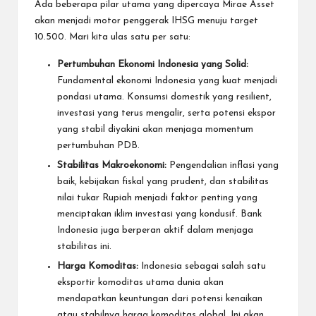
Ada beberapa pilar utama yang dipercaya Mirae Asset
akan menjadi motor penggerak IHSG menuju target
10.500. Mari kita ulas satu per satu:
Pertumbuhan Ekonomi Indonesia yang Solid:
Fundamental ekonomi Indonesia yang kuat menjadi
pondasi utama. Konsumsi domestik yang resilient,
investasi yang terus mengalir, serta potensi ekspor
yang stabil diyakini akan menjaga momentum
pertumbuhan PDB.
Stabilitas Makroekonomi:
Pengendalian inflasi yang
baik, kebijakan fiskal yang prudent, dan stabilitas
nilai tukar Rupiah menjadi faktor penting yang
menciptakan iklim investasi yang kondusif. Bank
Indonesia juga berperan aktif dalam menjaga
stabilitas ini.
Harga Komoditas:
Indonesia sebagai salah satu
eksportir komoditas utama dunia akan
mendapatkan keuntungan dari potensi kenaikan
atau stabilnya harga komoditas global. Ini akan