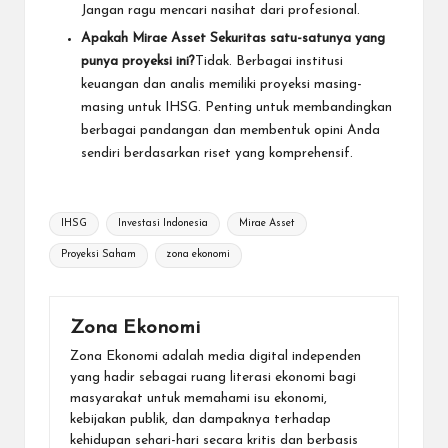
Jangan ragu mencari nasihat dari profesional.
Apakah Mirae Asset Sekuritas satu-satunya yang
punya proyeksi ini?
Tidak. Berbagai institusi
keuangan dan analis memiliki proyeksi masing-
masing untuk IHSG. Penting untuk membandingkan
berbagai pandangan dan membentuk opini Anda
sendiri berdasarkan riset yang komprehensif.
Tags:
IHSG
Investasi Indonesia
Mirae Asset
Proyeksi Saham
zona ekonomi
Zona Ekonomi
Zona Ekonomi adalah media digital independen
yang hadir sebagai ruang literasi ekonomi bagi
masyarakat untuk memahami isu ekonomi,
kebijakan publik, dan dampaknya terhadap
kehidupan sehari-hari secara kritis dan berbasis