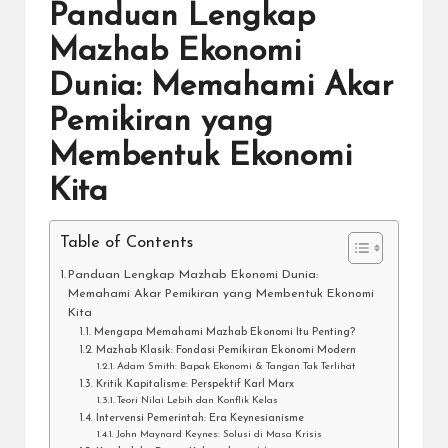
Panduan Lengkap
Mazhab Ekonomi
Dunia: Memahami Akar
Pemikiran yang
Membentuk Ekonomi
Kita
Table of Contents
Panduan Lengkap Mazhab Ekonomi Dunia:
Memahami Akar Pemikiran yang Membentuk Ekonomi
Kita
Mengapa Memahami Mazhab Ekonomi Itu Penting?
Mazhab Klasik: Fondasi Pemikiran Ekonomi Modern
Adam Smith: Bapak Ekonomi & Tangan Tak Terlihat
Kritik Kapitalisme: Perspektif Karl Marx
Teori Nilai Lebih dan Konflik Kelas
Intervensi Pemerintah: Era Keynesianisme
John Maynard Keynes: Solusi di Masa Krisis