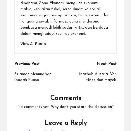
dipahami, Zona Ekonomi mengulas ekonomi
makro, kebijakan fiskal, serta dinamika sosial-
ekonomi dengan prinsip akurasi, transparansi, dan
tanggung jawab informasi, guna mendorong
pembaca menjadi lebih sadar, kritis, dan berdaya
dalam menghadapi realitas ekonomi.
View All Posts
Post
Previous Post
Next Post
navigation
Selamat Menunaikan
Mazhab Austria: Von
Ibadah Puasa
Mises dan Hayek.
Comments
No comments yet. Why don’t you start the discussion?
Leave a Reply