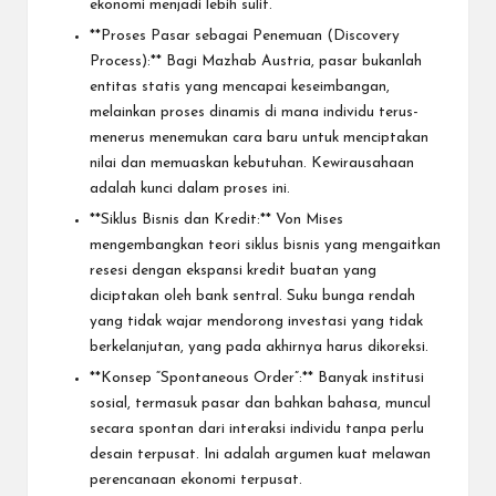
ekonomi menjadi lebih sulit.
**Proses Pasar sebagai Penemuan (Discovery
Process):** Bagi Mazhab Austria, pasar bukanlah
entitas statis yang mencapai keseimbangan,
melainkan proses dinamis di mana individu terus-
menerus menemukan cara baru untuk menciptakan
nilai dan memuaskan kebutuhan. Kewirausahaan
adalah kunci dalam proses ini.
**Siklus Bisnis dan Kredit:** Von Mises
mengembangkan teori siklus bisnis yang mengaitkan
resesi dengan ekspansi kredit buatan yang
diciptakan oleh bank sentral. Suku bunga rendah
yang tidak wajar mendorong investasi yang tidak
berkelanjutan, yang pada akhirnya harus dikoreksi.
**Konsep “Spontaneous Order”:** Banyak institusi
sosial, termasuk pasar dan bahkan bahasa, muncul
secara spontan dari interaksi individu tanpa perlu
desain terpusat. Ini adalah argumen kuat melawan
perencanaan ekonomi terpusat.