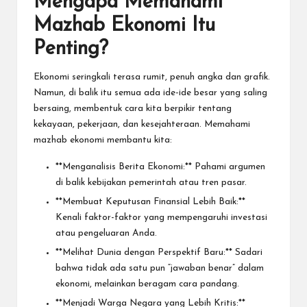
Mengapa Memahami
Mazhab Ekonomi Itu
Penting?
Ekonomi seringkali terasa rumit, penuh angka dan grafik.
Namun, di balik itu semua ada ide-ide besar yang saling
bersaing, membentuk cara kita berpikir tentang
kekayaan, pekerjaan, dan kesejahteraan. Memahami
mazhab ekonomi membantu kita:
**Menganalisis Berita Ekonomi:** Pahami argumen
di balik kebijakan pemerintah atau tren pasar.
**Membuat Keputusan Finansial Lebih Baik:**
Kenali faktor-faktor yang mempengaruhi investasi
atau pengeluaran Anda.
**Melihat Dunia dengan Perspektif Baru:** Sadari
bahwa tidak ada satu pun “jawaban benar” dalam
ekonomi, melainkan beragam cara pandang.
**Menjadi Warga Negara yang Lebih Kritis:**