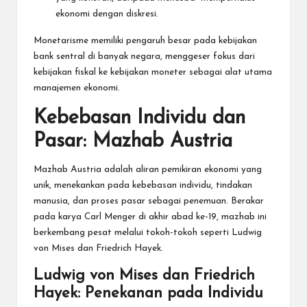
ekonomi dengan diskresi.
Monetarisme memiliki pengaruh besar pada kebijakan
bank sentral di banyak negara, menggeser fokus dari
kebijakan fiskal ke kebijakan moneter sebagai alat utama
manajemen ekonomi.
Kebebasan Individu dan
Pasar: Mazhab Austria
Mazhab Austria adalah aliran pemikiran ekonomi yang
unik, menekankan pada kebebasan individu, tindakan
manusia, dan proses pasar sebagai penemuan. Berakar
pada karya Carl Menger di akhir abad ke-19, mazhab ini
berkembang pesat melalui tokoh-tokoh seperti Ludwig
von Mises dan Friedrich Hayek.
Ludwig von Mises dan Friedrich
Hayek: Penekanan pada Individu