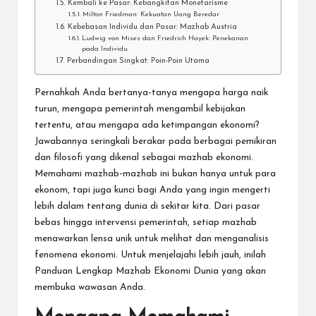
Kembali ke Pasar: Kebangkitan Monetarisme
Milton Friedman: Kekuatan Uang Beredar
Kebebasan Individu dan Pasar: Mazhab Austria
Ludwig von Mises dan Friedrich Hayek: Penekanan
pada Individu
Perbandingan Singkat: Poin-Poin Utama
Pernahkah Anda bertanya-tanya mengapa harga naik
turun, mengapa pemerintah mengambil kebijakan
tertentu, atau mengapa ada ketimpangan ekonomi?
Jawabannya seringkali berakar pada berbagai pemikiran
dan filosofi yang dikenal sebagai mazhab ekonomi.
Memahami mazhab-mazhab ini bukan hanya untuk para
ekonom, tapi juga kunci bagi Anda yang ingin mengerti
lebih dalam tentang dunia di sekitar kita. Dari pasar
bebas hingga intervensi pemerintah, setiap mazhab
menawarkan lensa unik untuk melihat dan menganalisis
fenomena ekonomi. Untuk menjelajahi lebih jauh, inilah
Panduan Lengkap Mazhab Ekonomi Dunia
yang akan
membuka wawasan Anda.