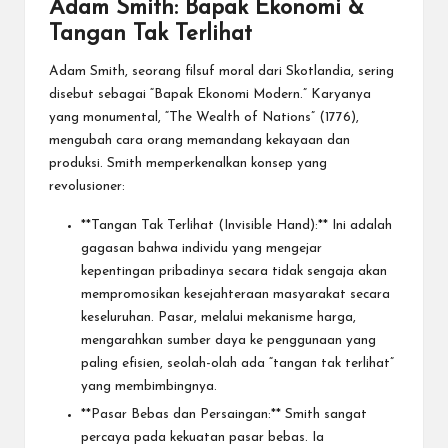
Adam Smith: Bapak Ekonomi &
Tangan Tak Terlihat
Adam Smith, seorang filsuf moral dari Skotlandia, sering
disebut sebagai “Bapak Ekonomi Modern.” Karyanya
yang monumental, “The Wealth of Nations” (1776),
mengubah cara orang memandang kekayaan dan
produksi. Smith memperkenalkan konsep yang
revolusioner:
**Tangan Tak Terlihat (Invisible Hand):** Ini adalah
gagasan bahwa individu yang mengejar
kepentingan pribadinya secara tidak sengaja akan
mempromosikan kesejahteraan masyarakat secara
keseluruhan. Pasar, melalui mekanisme harga,
mengarahkan sumber daya ke penggunaan yang
paling efisien, seolah-olah ada “tangan tak terlihat”
yang membimbingnya.
**Pasar Bebas dan Persaingan:** Smith sangat
percaya pada kekuatan pasar bebas. Ia