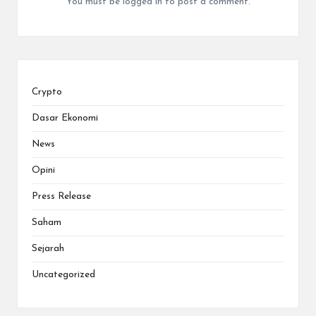
You must be
logged in
to post a comment.
Crypto
Dasar Ekonomi
News
Opini
Press Release
Saham
Sejarah
Uncategorized