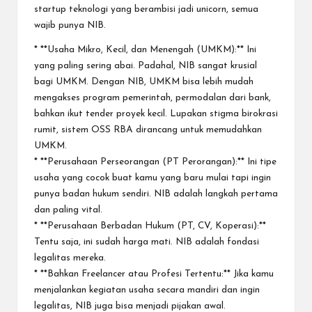
startup teknologi yang berambisi jadi unicorn, semua
wajib punya NIB.
* **Usaha Mikro, Kecil, dan Menengah (UMKM):** Ini
yang paling sering abai. Padahal, NIB sangat krusial
bagi UMKM. Dengan NIB, UMKM bisa lebih mudah
mengakses program pemerintah, permodalan dari bank,
bahkan ikut tender proyek kecil. Lupakan stigma birokrasi
rumit, sistem OSS RBA dirancang untuk memudahkan
UMKM.
* **Perusahaan Perseorangan (PT Perorangan):** Ini tipe
usaha yang cocok buat kamu yang baru mulai tapi ingin
punya badan hukum sendiri. NIB adalah langkah pertama
dan paling vital.
* **Perusahaan Berbadan Hukum (PT, CV, Koperasi):**
Tentu saja, ini sudah harga mati. NIB adalah fondasi
legalitas mereka.
* **Bahkan Freelancer atau Profesi Tertentu:** Jika kamu
menjalankan kegiatan usaha secara mandiri dan ingin
legalitas, NIB juga bisa menjadi pijakan awal.