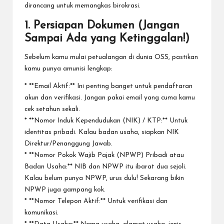
dirancang untuk memangkas birokrasi.
1. Persiapan Dokumen (Jangan
Sampai Ada yang Ketinggalan!)
Sebelum kamu mulai petualangan di dunia OSS, pastikan
kamu punya amunisi lengkap:
* **Email Aktif:** Ini penting banget untuk pendaftaran
akun dan verifikasi. Jangan pakai email yang cuma kamu
cek setahun sekali.
* **Nomor Induk Kependudukan (NIK) / KTP:** Untuk
identitas pribadi. Kalau badan usaha, siapkan NIK
Direktur/Penanggung Jawab.
* **Nomor Pokok Wajib Pajak (NPWP) Pribadi atau
Badan Usaha:** NIB dan NPWP itu ibarat dua sejoli.
Kalau belum punya NPWP, urus dulu! Sekarang bikin
NPWP juga gampang kok.
* **Nomor Telepon Aktif:** Untuk verifikasi dan
komunikasi.