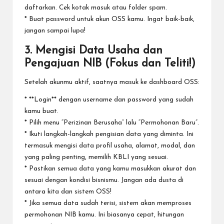
daftarkan. Cek kotak masuk atau folder spam.
* Buat password untuk akun OSS kamu. Ingat baik-baik,
jangan sampai lupa!
3. Mengisi Data Usaha dan
Pengajuan NIB (Fokus dan Teliti!)
Setelah akunmu aktif, saatnya masuk ke dashboard OSS:
* **Login** dengan username dan password yang sudah
kamu buat.
* Pilih menu “Perizinan Berusaha” lalu “Permohonan Baru”.
* Ikuti langkah-langkah pengisian data yang diminta. Ini
termasuk mengisi data profil usaha, alamat, modal, dan
yang paling penting, memilih KBLI yang sesuai.
* Pastikan semua data yang kamu masukkan akurat dan
sesuai dengan kondisi bisnismu. Jangan ada dusta di
antara kita dan sistem OSS!
* Jika semua data sudah terisi, sistem akan memproses
permohonan NIB kamu. Ini biasanya cepat, hitungan