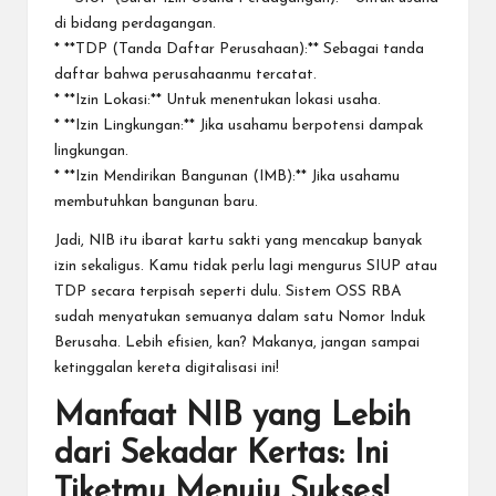
di bidang perdagangan.
* **TDP (Tanda Daftar Perusahaan):** Sebagai tanda
daftar bahwa perusahaanmu tercatat.
* **Izin Lokasi:** Untuk menentukan lokasi usaha.
* **Izin Lingkungan:** Jika usahamu berpotensi dampak
lingkungan.
* **Izin Mendirikan Bangunan (IMB):** Jika usahamu
membutuhkan bangunan baru.
Jadi, NIB itu ibarat kartu sakti yang mencakup banyak
izin sekaligus. Kamu tidak perlu lagi mengurus SIUP atau
TDP secara terpisah seperti dulu. Sistem OSS RBA
sudah menyatukan semuanya dalam satu Nomor Induk
Berusaha. Lebih efisien, kan? Makanya, jangan sampai
ketinggalan kereta digitalisasi ini!
Manfaat NIB yang Lebih
dari Sekadar Kertas: Ini
Tiketmu Menuju Sukses!