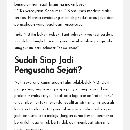
kemudian hari saat bisnismu makin besar.
* **Kepercayaan Konsumen:** Konsumen modern makin
cerdas. Mereka cenderung memilih produk atau jasa dari
perusahaan yang legal dan terpercaya.
Jadi, NIB itu bukan beban, tapi sebuah investasi cerdas.
Ini adalah langkah berani yang membedakan pengusaha
sungguhan dari sekadar “coba-coba”.
Sudah Siap Jadi
Pengusaha Sejati?
Nah, sekarang kamu sudah tahu seluk-beluk NIB. Dari
pengertian, siapa yang wajib punya, sampai panduan
praktis membuatnya. Tidak ada lagi alasan “tidak tahu”
atau “ribet” untuk menunda legalitas bisnismu. Ini adalah
langkah fundamental yang akan menentukan seberapa
jauh bisnismu bisa melaju. Jangan cuma berani bermimpi,
beranilah juga untuk bertindak dan membuat bisnismu
diakui secara resmi.