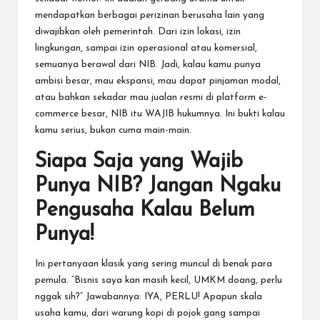
mendapatkan berbagai perizinan berusaha lain yang
diwajibkan oleh pemerintah. Dari izin lokasi, izin
lingkungan, sampai izin operasional atau komersial,
semuanya berawal dari NIB. Jadi, kalau kamu punya
ambisi besar, mau ekspansi, mau dapat pinjaman modal,
atau bahkan sekadar mau jualan resmi di platform e-
commerce besar, NIB itu WAJIB hukumnya. Ini bukti kalau
kamu serius, bukan cuma main-main.
Siapa Saja yang Wajib
Punya NIB? Jangan Ngaku
Pengusaha Kalau Belum
Punya!
Ini pertanyaan klasik yang sering muncul di benak para
pemula. “Bisnis saya kan masih kecil, UMKM doang, perlu
nggak sih?” Jawabannya: IYA, PERLU! Apapun skala
usaha kamu, dari warung kopi di pojok gang sampai