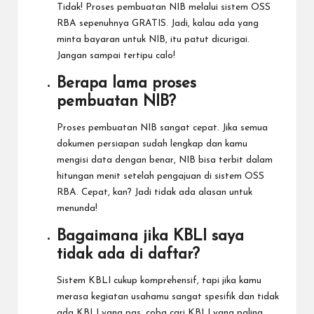
Tidak! Proses pembuatan NIB melalui sistem OSS
RBA sepenuhnya GRATIS. Jadi, kalau ada yang
minta bayaran untuk NIB, itu patut dicurigai.
Jangan sampai tertipu calo!
Berapa lama proses
pembuatan NIB?
Proses pembuatan NIB sangat cepat. Jika semua
dokumen persiapan sudah lengkap dan kamu
mengisi data dengan benar, NIB bisa terbit dalam
hitungan menit setelah pengajuan di sistem OSS
RBA. Cepat, kan? Jadi tidak ada alasan untuk
menunda!
Bagaimana jika KBLI saya
tidak ada di daftar?
Sistem KBLI cukup komprehensif, tapi jika kamu
merasa kegiatan usahamu sangat spesifik dan tidak
ada KBLI yang pas, coba cari KBLI yang paling