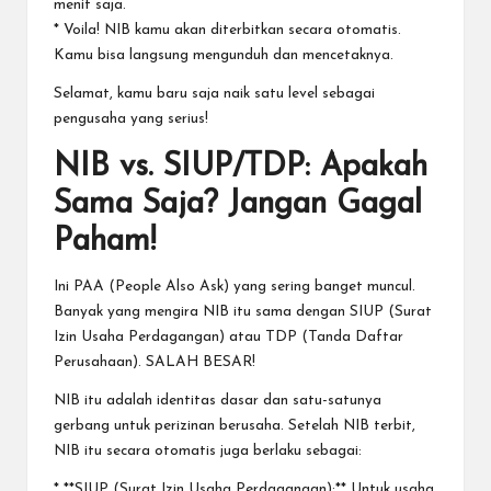
menit saja.
* Voila! NIB kamu akan diterbitkan secara otomatis.
Kamu bisa langsung mengunduh dan mencetaknya.
Selamat, kamu baru saja naik satu level sebagai
pengusaha yang serius!
NIB vs. SIUP/TDP: Apakah
Sama Saja? Jangan Gagal
Paham!
Ini PAA (People Also Ask) yang sering banget muncul.
Banyak yang mengira NIB itu sama dengan SIUP (Surat
Izin Usaha Perdagangan) atau TDP (Tanda Daftar
Perusahaan). SALAH BESAR!
NIB itu adalah identitas dasar dan satu-satunya
gerbang untuk perizinan berusaha. Setelah NIB terbit,
NIB itu secara otomatis juga berlaku sebagai:
* **SIUP (Surat Izin Usaha Perdagangan):** Untuk usaha