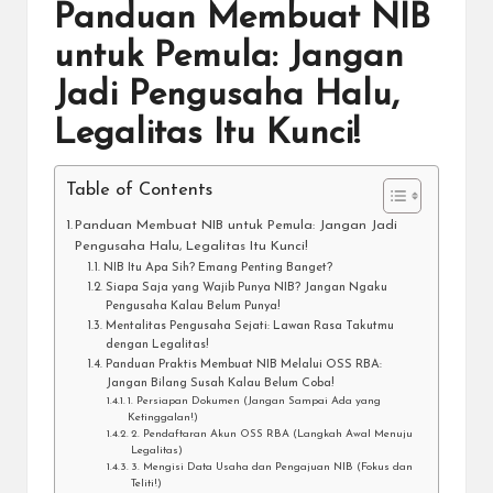
Panduan Membuat NIB
untuk Pemula: Jangan
Jadi Pengusaha Halu,
Legalitas Itu Kunci!
Table of Contents
Panduan Membuat NIB untuk Pemula: Jangan Jadi
Pengusaha Halu, Legalitas Itu Kunci!
NIB Itu Apa Sih? Emang Penting Banget?
Siapa Saja yang Wajib Punya NIB? Jangan Ngaku
Pengusaha Kalau Belum Punya!
Mentalitas Pengusaha Sejati: Lawan Rasa Takutmu
dengan Legalitas!
Panduan Praktis Membuat NIB Melalui OSS RBA:
Jangan Bilang Susah Kalau Belum Coba!
1. Persiapan Dokumen (Jangan Sampai Ada yang
Ketinggalan!)
2. Pendaftaran Akun OSS RBA (Langkah Awal Menuju
Legalitas)
3. Mengisi Data Usaha dan Pengajuan NIB (Fokus dan
Teliti!)