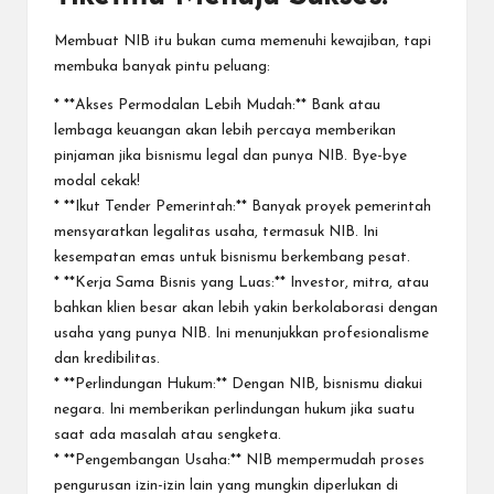
Membuat NIB itu bukan cuma memenuhi kewajiban, tapi
membuka banyak pintu peluang:
* **Akses Permodalan Lebih Mudah:** Bank atau
lembaga keuangan akan lebih percaya memberikan
pinjaman jika bisnismu legal dan punya NIB. Bye-bye
modal cekak!
* **Ikut Tender Pemerintah:** Banyak proyek pemerintah
mensyaratkan legalitas usaha, termasuk NIB. Ini
kesempatan emas untuk bisnismu berkembang pesat.
* **Kerja Sama Bisnis yang Luas:** Investor, mitra, atau
bahkan klien besar akan lebih yakin berkolaborasi dengan
usaha yang punya NIB. Ini menunjukkan profesionalisme
dan kredibilitas.
* **Perlindungan Hukum:** Dengan NIB, bisnismu diakui
negara. Ini memberikan perlindungan hukum jika suatu
saat ada masalah atau sengketa.
* **Pengembangan Usaha:** NIB mempermudah proses
pengurusan izin-izin lain yang mungkin diperlukan di