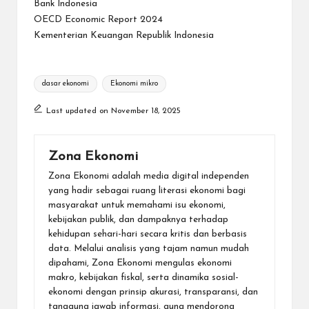
Bank Indonesia
OECD Economic Report 2024
Kementerian Keuangan Republik Indonesia
Tags:
dasar ekonomi
Ekonomi mikro
Last updated on November 18, 2025
Zona Ekonomi
Zona Ekonomi adalah media digital independen
yang hadir sebagai ruang literasi ekonomi bagi
masyarakat untuk memahami isu ekonomi,
kebijakan publik, dan dampaknya terhadap
kehidupan sehari-hari secara kritis dan berbasis
data. Melalui analisis yang tajam namun mudah
dipahami, Zona Ekonomi mengulas ekonomi
makro, kebijakan fiskal, serta dinamika sosial-
ekonomi dengan prinsip akurasi, transparansi, dan
tanggung jawab informasi, guna mendorong