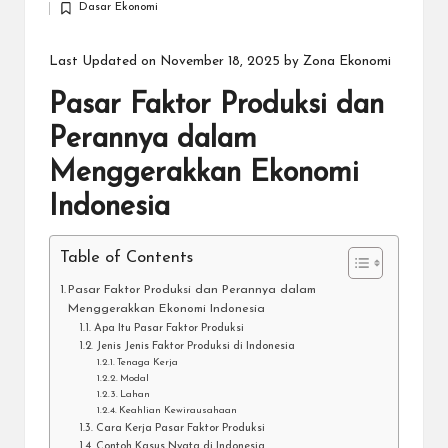
Dasar Ekonomi
by
Posted
in
Last Updated on November 18, 2025 by
Zona Ekonomi
Pasar Faktor Produksi dan
Perannya dalam
Menggerakkan Ekonomi
Indonesia
Table of Contents
Pasar Faktor Produksi dan Perannya dalam
Menggerakkan Ekonomi Indonesia
Apa Itu Pasar Faktor Produksi
Jenis Jenis Faktor Produksi di Indonesia
Tenaga Kerja
Modal
Lahan
Keahlian Kewirausahaan
Cara Kerja Pasar Faktor Produksi
Contoh Kasus Nyata di Indonesia