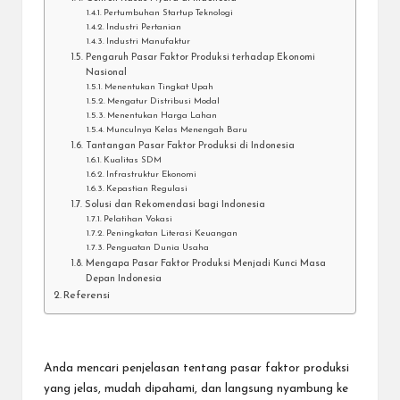
Pertumbuhan Startup Teknologi
Industri Pertanian
Industri Manufaktur
Pengaruh Pasar Faktor Produksi terhadap Ekonomi
Nasional
Menentukan Tingkat Upah
Mengatur Distribusi Modal
Menentukan Harga Lahan
Munculnya Kelas Menengah Baru
Tantangan Pasar Faktor Produksi di Indonesia
Kualitas SDM
Infrastruktur Ekonomi
Kepastian Regulasi
Solusi dan Rekomendasi bagi Indonesia
Pelatihan Vokasi
Peningkatan Literasi Keuangan
Penguatan Dunia Usaha
Mengapa Pasar Faktor Produksi Menjadi Kunci Masa
Depan Indonesia
Referensi
Anda mencari penjelasan tentang
pasar faktor produksi
yang jelas, mudah dipahami, dan langsung nyambung ke