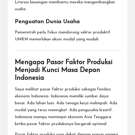
Literasi keuangan membantu mereka mengembangkan
usaha.
Penguatan Dunia Usaha
Pemerintah perlu fokus mendorong sektor produktif.
UMKM memerlukan akses modal yang mudah.
Mengapa Pasar Faktor Produksi
Menjadi Kunci Masa Depan
Indonesia
Saya melihat pasar faktor produksi sebagai fondasi
ekonomi Indonesia. Indonesia memiliki sumber daya
besar. Ada lahan luas. Ada tenaga kerja melimpah. Ada
modal yang terus meningkat. Ada pengusaha kreatif.
Indonesia mampu memimpin ekonomi Asia Tenggara
ketika pasar faktor produksinya bergerak optimal.
Pasar faktor produksi juga dekat dengan prinsip agama.