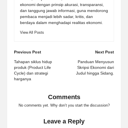
ekonomi dengan prinsip akurasi, transparansi,
dan tanggung jawab informasi, guna mendorong
pembaca menjadi lebih sadar, kritis, dan
berdaya dalam menghadapi realitas ekonomi.
View All Posts
Post
Previous Post
Next Post
navigation
Tahapan siklus hidup
Panduan Menyusun
produk (Product Life
Skripsi Ekonomi dari
Cycle) dan strategi
Judul hingga Sidang.
harganya
Comments
No comments yet. Why don’t you start the discussion?
Leave a Reply