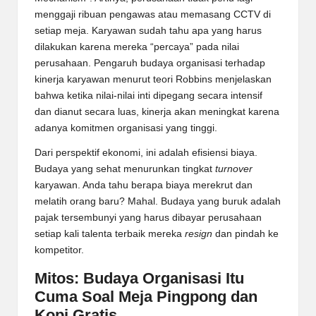
menggaji ribuan pengawas atau memasang CCTV di
setiap meja. Karyawan sudah tahu apa yang harus
dilakukan karena mereka “percaya” pada nilai
perusahaan. Pengaruh budaya organisasi terhadap
kinerja karyawan menurut teori Robbins menjelaskan
bahwa ketika nilai-nilai inti dipegang secara intensif
dan dianut secara luas, kinerja akan meningkat karena
adanya komitmen organisasi yang tinggi.
Dari perspektif ekonomi, ini adalah efisiensi biaya.
Budaya yang sehat menurunkan tingkat
turnover
karyawan. Anda tahu berapa biaya merekrut dan
melatih orang baru? Mahal. Budaya yang buruk adalah
pajak tersembunyi yang harus dibayar perusahaan
setiap kali talenta terbaik mereka
resign
dan pindah ke
kompetitor.
Mitos: Budaya Organisasi Itu
Cuma Soal Meja Pingpong dan
Kopi Gratis