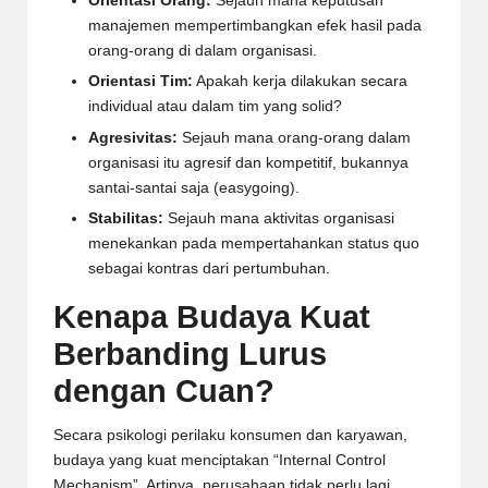
Orientasi Orang:
Sejauh mana keputusan
manajemen mempertimbangkan efek hasil pada
orang-orang di dalam organisasi.
Orientasi Tim:
Apakah kerja dilakukan secara
individual atau dalam tim yang solid?
Agresivitas:
Sejauh mana orang-orang dalam
organisasi itu agresif dan kompetitif, bukannya
santai-santai saja (easygoing).
Stabilitas:
Sejauh mana aktivitas organisasi
menekankan pada mempertahankan status quo
sebagai kontras dari pertumbuhan.
Kenapa Budaya Kuat
Berbanding Lurus
dengan Cuan?
Secara psikologi perilaku konsumen dan karyawan,
budaya yang kuat menciptakan “Internal Control
Mechanism”. Artinya, perusahaan tidak perlu lagi