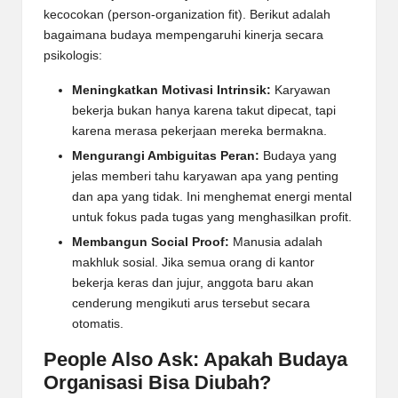
kecocokan (person-organization fit). Berikut adalah
bagaimana budaya mempengaruhi kinerja secara
psikologis:
Meningkatkan Motivasi Intrinsik:
Karyawan
bekerja bukan hanya karena takut dipecat, tapi
karena merasa pekerjaan mereka bermakna.
Mengurangi Ambiguitas Peran:
Budaya yang
jelas memberi tahu karyawan apa yang penting
dan apa yang tidak. Ini menghemat energi mental
untuk fokus pada tugas yang menghasilkan profit.
Membangun Social Proof:
Manusia adalah
makhluk sosial. Jika semua orang di kantor
bekerja keras dan jujur, anggota baru akan
cenderung mengikuti arus tersebut secara
otomatis.
People Also Ask: Apakah Budaya
Organisasi Bisa Diubah?