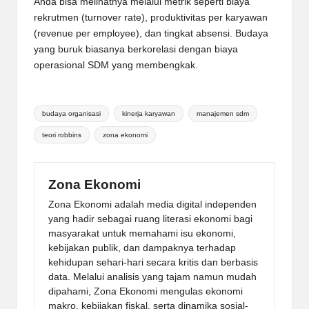
Anda bisa melihatnya melalui metrik seperti biaya
rekrutmen (turnover rate), produktivitas per karyawan
(revenue per employee), dan tingkat absensi. Budaya
yang buruk biasanya berkorelasi dengan biaya
operasional SDM yang membengkak.
Tags:
budaya organisasi
kinerja karyawan
manajemen sdm
teori robbins
zona ekonomi
Zona Ekonomi
Zona Ekonomi adalah media digital independen
yang hadir sebagai ruang literasi ekonomi bagi
masyarakat untuk memahami isu ekonomi,
kebijakan publik, dan dampaknya terhadap
kehidupan sehari-hari secara kritis dan berbasis
data. Melalui analisis yang tajam namun mudah
dipahami, Zona Ekonomi mengulas ekonomi
makro, kebijakan fiskal, serta dinamika sosial-