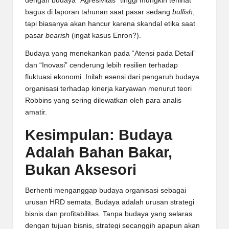
dengan budaya “Agresivitas” tinggi mungkin terlihat
bagus di laporan tahunan saat pasar sedang
bullish
,
tapi biasanya akan hancur karena skandal etika saat
pasar
bearish
(ingat kasus Enron?).
Budaya yang menekankan pada “Atensi pada Detail”
dan “Inovasi” cenderung lebih resilien terhadap
fluktuasi ekonomi. Inilah esensi dari pengaruh budaya
organisasi terhadap kinerja karyawan menurut teori
Robbins yang sering dilewatkan oleh para analis
amatir.
Kesimpulan: Budaya
Adalah Bahan Bakar,
Bukan Aksesori
Berhenti menganggap budaya organisasi sebagai
urusan HRD semata. Budaya adalah urusan strategi
bisnis dan profitabilitas. Tanpa budaya yang selaras
dengan tujuan bisnis, strategi secanggih apapun akan