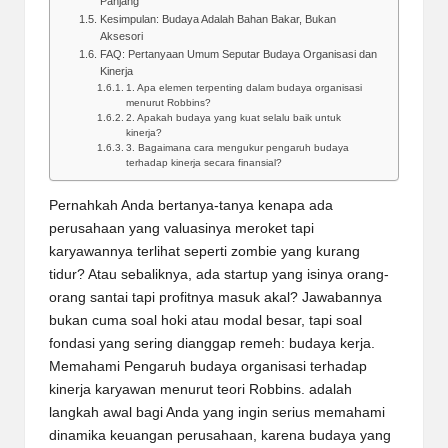
Panjang
Kesimpulan: Budaya Adalah Bahan Bakar, Bukan
Aksesori
FAQ: Pertanyaan Umum Seputar Budaya Organisasi dan
Kinerja
1. Apa elemen terpenting dalam budaya organisasi
menurut Robbins?
2. Apakah budaya yang kuat selalu baik untuk
kinerja?
3. Bagaimana cara mengukur pengaruh budaya
terhadap kinerja secara finansial?
Pernahkah Anda bertanya-tanya kenapa ada
perusahaan yang valuasinya meroket tapi
karyawannya terlihat seperti zombie yang kurang
tidur? Atau sebaliknya, ada startup yang isinya orang-
orang santai tapi profitnya masuk akal? Jawabannya
bukan cuma soal hoki atau modal besar, tapi soal
fondasi yang sering dianggap remeh: budaya kerja.
Memahami
Pengaruh budaya organisasi terhadap
kinerja karyawan menurut teori Robbins.
adalah
langkah awal bagi Anda yang ingin serius memahami
dinamika keuangan perusahaan, karena budaya yang