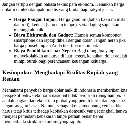
Jangan tertipu dengan bahasa teknis para ekonom. Kenaikan harga
dolar memiliki dampak praktis yang brutal bagi rakyat jelata:
Harga Pangan Impor:
Harga gandum (bahan baku mi instan
dan roti), kedelai (tahu dan tempe), serta daging sapi akan
merangkak naik.
Biaya Elektronik dan Gadget:
Hampir semua komponen
smartphone dan laptop dibeli dengan dolar. Jangan heran jika
harga ponsel impian Anda tiba-tiba melompat.
Biaya Pendidikan Luar Negeri:
Bagi orang tua yang
menyekolahkan anaknya di luar negeri, kenaikan dolar adalah
mimpi buruk bagi perencanaan keuangan keluarga.
Kesimpulan: Menghadapi Realitas Rupiah yang
Rentan
Memahami penyebab harga dolar naik di indonesia memberikan kita
perspektif bahwa ekonomi nasional tidak berdiri di ruang hampa. Ia
adalah bagian dari ekosistem global yang penuh intrik dan egoisme
negara-negara besar. Namun, sebagai konsumen yang cerdas, kita
harus tetap kritis terhadap kebijakan domestik yang seringkali hanya
menjadi pemadam kebakaran tanpa pernah benar-benar
memperbaiki struktur ekonomi yang rapuh.