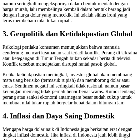
namun seringkali mengekspornya dalam bentuk mentah dengan
harga murah, lalu membelinya kembali dalam bentuk barang jadi
dengan harga dolar yang mencekik. Ini adalah siklus ironi yang
terus membebani nilai tukar rupiah.
3. Geopolitik dan Ketidakpastian Global
Psikologi perilaku konsumen menunjukkan bahwa manusia
cenderung mencari keamanan saat terjadi konflik. Perang di Ukraina
atau ketegangan di Timur Tengah bukan sekadar berita di televisi.
Konflik tersebut menciptakan disrupsi rantai pasok global.
Ketika ketidakpastian meningkat, investor global akan membuang
mata uang berisiko (termasuk rupiah) dan memborong dolar atau
emas. Sentimen negatif ini seringkali tidak rasional, namun pasar
keuangan memang tidak pernah benar-benar waras. Rumor tentang
perang atau sanksi ekonomi antarnegara besar sudah cukup untuk
membuat nilai tukar rupiah bergetar hebat dalam hitungan jam.
4. Inflasi dan Daya Saing Domestik
Mengapa harga dolar naik di Indonesia juga berkaitan erat dengan
tingkat inflasi domestik. Jika inflasi di Indonesia jauh lebih tinggi