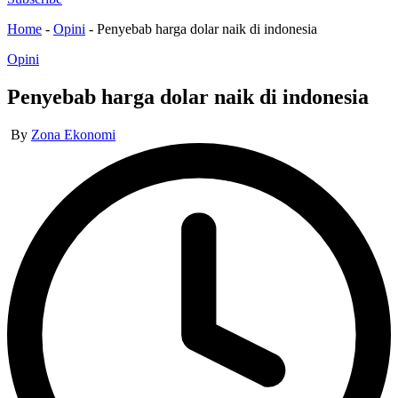
Home
-
Opini
-
Penyebab harga dolar naik di indonesia
Posted
Opini
in
Penyebab harga dolar naik di indonesia
Posted
By
Zona Ekonomi
by