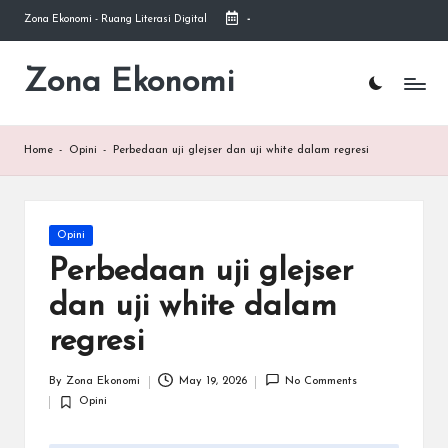
Zona Ekonomi - Ruang Literasi Digital
-
Skip
to
Zona Ekonomi
Ruang
content
Literasi
Ekonomi
Home
-
Opini
-
Perbedaan uji glejser dan uji white dalam regresi
Posted
Opini
in
Perbedaan uji glejser
dan uji white dalam
regresi
By
Zona Ekonomi
May 19, 2026
No Comments
Posted
Opini
by
Posted
in