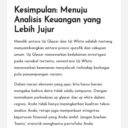
Kesimpulan: Menuju
Analisis Keuangan yang
Lebih Jujur
Memilih antara Uji Glejser dan Uji White adalah tentang
menyeimbangkan antara presisi spesifik dan cakupan
umum. Uji Glejser menawarkan kedalaman investigasi
pada variabel tertentu, sementara Uji White
menawarkan keamanan menyeluruh terhadap berbagai
pola penyimpangan varians.
Dalam narasi ekonomi yang jujur, kita harus berani
mengakui bahwa data tidak selalu sempurna. Dengan
memahami perbedaan uji glejser dan uji white dalam
regresi, Anda tidak hanya meningkatkan kualitas teknis
analisis Anda, tetapi juga memperkuat integritas
keputusan finansial yang Anda ambil. Jangan biarkan
“hantu” statistik menghantui portofolio Anda.