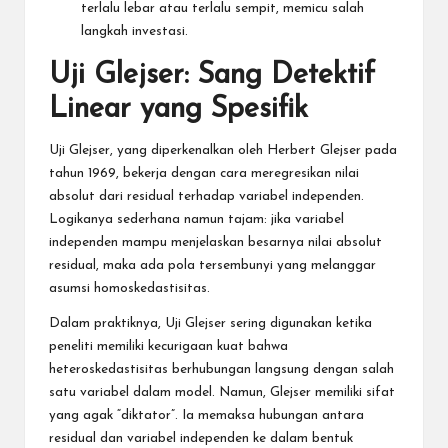
terlalu lebar atau terlalu sempit, memicu salah
langkah investasi.
Uji Glejser: Sang Detektif
Linear yang Spesifik
Uji Glejser, yang diperkenalkan oleh Herbert Glejser pada
tahun 1969, bekerja dengan cara meregresikan nilai
absolut dari residual terhadap variabel independen.
Logikanya sederhana namun tajam: jika variabel
independen mampu menjelaskan besarnya nilai absolut
residual, maka ada pola tersembunyi yang melanggar
asumsi homoskedastisitas.
Dalam praktiknya, Uji Glejser sering digunakan ketika
peneliti memiliki kecurigaan kuat bahwa
heteroskedastisitas berhubungan langsung dengan salah
satu variabel dalam model. Namun, Glejser memiliki sifat
yang agak “diktator”. Ia memaksa hubungan antara
residual dan variabel independen ke dalam bentuk