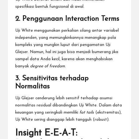
spesifikasi bentuk fungsional di awal.
2. Penggunaan Interaction Terms
Uji White menggunakan perkalian silang antar variabel
independen, yang memungkinkannya menangkap pola
kompleks yang mungkin luput dari pengamatan Uji
Glejser. Namun, hal ini juga bisa menjadi bumerang jika
sampel data Anda kecil, karena akan menghabiskan
banyak
degree of freedom
.
3. Sensitivitas terhadap
Normalitas
Uji Glejser cenderung lebih sensitif terhadap asumsi
normalitas residual dibandingkan Uji White. Dalam data
keuangan yang seringkali memiliki
fat tails
(ekstremitas),
Uji White sering dianggap lebih tangguh (robust).
Insight E-E-A-T: