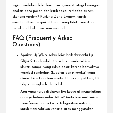
Ingin mendalami lebih lanjut mengenai strategi keuangan,
analisis data pasar, dan kritik sosial terhadap sistem
ekonomi modern? Kunjungi
Zona Ekonomi
untuk
mendapatkan perspektif tajam yang tidak akan Anda
temukan di buku teks konvensional.
FAQ (Frequently Asked
Questions)
Apakah Uji White selalu lebih baik daripada Uji
Glejser?
Tidak selalu. Uji White membutuhkan
ukuran sampel yang cukup besar karena banyaknya
variabel tambahan (kuadrat dan interaksi) yang
dimasukkan ke dalam model. Untuk sampel kecil, Uji
Glejser mungkin lebih stabil.
Apa yang harus dilakukan jika kedua uji menunjukkan
adanya heteroskedastisitas?
Anda bisa melakukan
transformasi data (seperti logaritma natural)
untuk menstabilkan varians, atau menggunakan