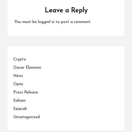
Leave a Reply
You must be
logged in
to post a comment.
Crypto
Dasar Ekonomi
News
Opini
Press Release
Saham
Sejarah
Uncategorized