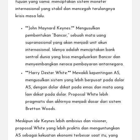
tujuan yang sama: menciptakan sistem moneter
internasional yang stabil dan mencegah terulangnya
krisis masa lalu.
**John Maynard Keynes:** Mengusulkan
pembentukan “Bancor,” sebuah mata uang
supranasional yang akan menjadi unit akun
internasional. Idenya adalah menciptakan bank
sentral dunia yang bisa mengeluarkan Bancor dan
menyeimbangkan neraca pembayaran antarnegara.
**Harry Dexter White:** Mewakili kepentingan AS,
mengusulkan sistem yang lebih berpusat pada dolar
AS, dengan dolar diikat pada emas dan mata uang
lain diikat pada dolar. Proposal White lebih
pragmatis dan akhirnya menjadi dasar dari sistem
Bretton Woods.
Meskipun ide Keynes lebih ambisius dan visioner,
proposal White yang lebih praktis dan menguntungkan
AS sebagai kekuatan ekonomi terbesar saat itu, yang