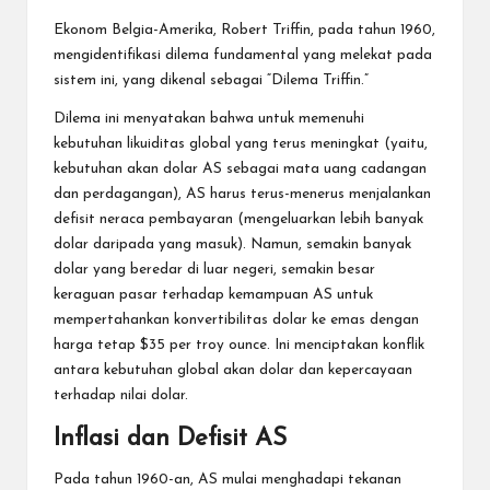
Ekonom Belgia-Amerika, Robert Triffin, pada tahun 1960,
mengidentifikasi dilema fundamental yang melekat pada
sistem ini, yang dikenal sebagai “Dilema Triffin.”
Dilema ini menyatakan bahwa untuk memenuhi
kebutuhan likuiditas global yang terus meningkat (yaitu,
kebutuhan akan dolar AS sebagai mata uang cadangan
dan perdagangan), AS harus terus-menerus menjalankan
defisit neraca pembayaran (mengeluarkan lebih banyak
dolar daripada yang masuk). Namun, semakin banyak
dolar yang beredar di luar negeri, semakin besar
keraguan pasar terhadap kemampuan AS untuk
mempertahankan konvertibilitas dolar ke emas dengan
harga tetap $35 per troy ounce. Ini menciptakan konflik
antara kebutuhan global akan dolar dan kepercayaan
terhadap nilai dolar.
Inflasi dan Defisit AS
Pada tahun 1960-an, AS mulai menghadapi tekanan