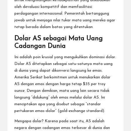
untuk menghilangkan ketidakpastian yang disebabkan
oleh devaluasi kompetitif dan memfasilitasi
perdagangan internasional. Pemerintah bertanggung
jawab untuk menjaga nilai tukar mata uang mereka agar
tetap berada dalam batas yang ditentukan.
Dolar AS sebagai Mata Uang
Cadangan Dunia
Ini adalah poin krusial yang mengukuhkan dominasi dolar.
Dolar AS ditetapkan sebagai satu-satunya mata uang
di dunia yang dapat dikonversi langsung ke emas.
Amerika Serikat berkomitmen untuk menukarkan dolar
AS dengan emas dengan harga tetap $35 per troy
ounce. Dengan demikian, mata uang lain secara tidak
langsung “didukung” oleh emas melalui dolar AS. Ini
menciptakan apa yang disebut sebagai “standar
pertukaran emas-dolar” (gold-exchange standard).
Mengapa dolar? Karena pada saat itu, AS adalah
negara dengan cadangan emas terbesar di dunia dan