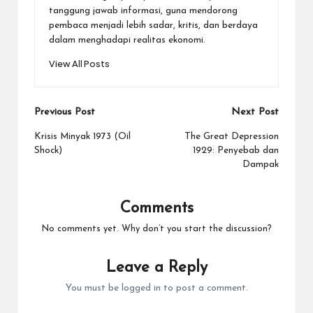
tanggung jawab informasi, guna mendorong
pembaca menjadi lebih sadar, kritis, dan berdaya
dalam menghadapi realitas ekonomi.
View All Posts
Post
Previous Post
Next Post
navigation
Krisis Minyak 1973 (Oil
The Great Depression
Shock)
1929: Penyebab dan
Dampak
Comments
No comments yet. Why don’t you start the discussion?
Leave a Reply
You must be
logged in
to post a comment.