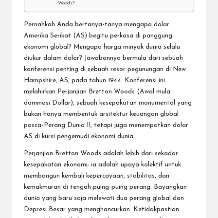
Woods?
Pernahkah Anda bertanya-tanya mengapa dolar
Amerika Serikat (AS) begitu perkasa di panggung
ekonomi global? Mengapa harga minyak dunia selalu
diukur dalam dolar? Jawabannya bermula dari sebuah
konferensi penting di sebuah resor pegunungan di New
Hampshire, AS, pada tahun 1944. Konferensi ini
melahirkan
Perjanjian Bretton Woods (Awal mula
dominasi Dollar)
, sebuah kesepakatan monumental yang
bukan hanya membentuk arsitektur keuangan global
pasca-Perang Dunia II, tetapi juga menempatkan dolar
AS di kursi pengemudi ekonomi dunia.
Perjanjian Bretton Woods adalah lebih dari sekadar
kesepakatan ekonomi; ia adalah upaya kolektif untuk
membangun kembali kepercayaan, stabilitas, dan
kemakmuran di tengah puing-puing perang. Bayangkan
dunia yang baru saja melewati dua perang global dan
Depresi Besar yang menghancurkan. Ketidakpastian