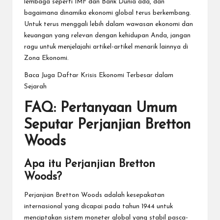
lembaga seperti IMF dan Bank Dunia ada, dan
bagaimana dinamika ekonomi global terus berkembang.
Untuk terus menggali lebih dalam wawasan ekonomi dan
keuangan yang relevan dengan kehidupan Anda, jangan
ragu untuk menjelajahi artikel-artikel menarik lainnya di
Zona Ekonomi
.
Baca Juga
Daftar Krisis Ekonomi Terbesar dalam
Sejarah
FAQ: Pertanyaan Umum
Seputar Perjanjian Bretton
Woods
Apa itu Perjanjian Bretton
Woods?
Perjanjian Bretton Woods adalah kesepakatan
internasional yang dicapai pada tahun 1944 untuk
menciptakan sistem moneter global yang stabil pasca-