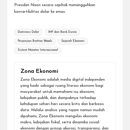
Presiden Nixon secara sepihak menangguhkan
konvertibilitas dolar ke emas.
Tags:
Dominasi Dolar
IMF dan Bank Dunia
Perjanjian Bretton Woods
Sejarah Ekonomi
Sistem Moneter Internasional
Zona Ekonomi
Zona Ekonomi adalah media digital independen
yang hadir sebagai ruang literasi ekonomi bagi
masyarakat untuk memahami isu ekonomi,
kebijakan publik, dan dampaknya terhadap
kehidupan sehari-hari secara kritis dan berbasis
data. Melalui analisis yang tajam namun mudah
dipahami, Zona Ekonomi mengulas ekonomi
makro, kebijakan fiskal, serta dinamika sosial-
ekonomi dengan prinsip akurasi, transparansi, dan