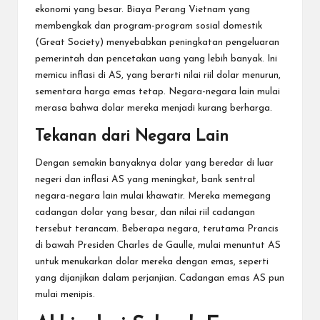
ekonomi yang besar. Biaya Perang Vietnam yang
membengkak dan program-program sosial domestik
(Great Society) menyebabkan peningkatan pengeluaran
pemerintah dan pencetakan uang yang lebih banyak. Ini
memicu inflasi di AS, yang berarti nilai riil dolar menurun,
sementara harga emas tetap. Negara-negara lain mulai
merasa bahwa dolar mereka menjadi kurang berharga.
Tekanan dari Negara Lain
Dengan semakin banyaknya dolar yang beredar di luar
negeri dan inflasi AS yang meningkat, bank sentral
negara-negara lain mulai khawatir. Mereka memegang
cadangan dolar yang besar, dan nilai riil cadangan
tersebut terancam. Beberapa negara, terutama Prancis
di bawah Presiden Charles de Gaulle, mulai menuntut AS
untuk menukarkan dolar mereka dengan emas, seperti
yang dijanjikan dalam perjanjian. Cadangan emas AS pun
mulai menipis.