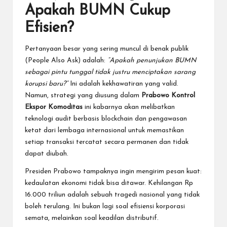
Apakah BUMN Cukup
Efisien?
Pertanyaan besar yang sering muncul di benak publik
(People Also Ask) adalah:
“Apakah penunjukan BUMN
sebagai pintu tunggal tidak justru menciptakan sarang
korupsi baru?”
Ini adalah kekhawatiran yang valid.
Namun, strategi yang diusung dalam
Prabowo Kontrol
Ekspor Komoditas
ini kabarnya akan melibatkan
teknologi audit berbasis blockchain dan pengawasan
ketat dari lembaga internasional untuk memastikan
setiap transaksi tercatat secara permanen dan tidak
dapat diubah.
Presiden Prabowo tampaknya ingin mengirim pesan kuat:
kedaulatan ekonomi tidak bisa ditawar. Kehilangan Rp
16.000 triliun adalah sebuah tragedi nasional yang tidak
boleh terulang. Ini bukan lagi soal efisiensi korporasi
semata, melainkan soal keadilan distributif.