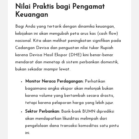
Nilai Praktis bagi Pengamat
Keuangan
Bagi Anda yang tertarik dengan dinamika keuangan,
kebijakan ini akan mengubah peta arus kas (cash flow)
nasional. Kita akan melihat peningkatan signifikan pada
Cadangan Devisa dan penguatan nilai tukar Rupiah
karena Devisa Hasil Ekspor (DHE) kini benar-benar
mendarat dan menetap di sistem perbankan domestik,
bukan sekadar mampir lewat.
Monitor Neraca Perdagangan:
Perhatikan
bagaimana angka ekspor akan melonjak bukan
karena volume yang bertambah secara drastis,
tetapi karena pelaporan harga yang lebih jujur.
Sektor Perbankan:
Bank-bank BUMN diprediksi
akan mendapatkan likuiditas melimpah dari
pengelolaan dana transaksi komoditas satu pintu
ini.