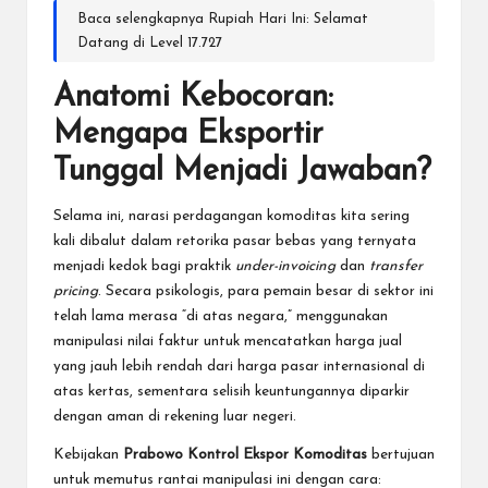
Baca selengkapnya
Rupiah Hari Ini: Selamat
Datang di Level 17.727
Anatomi Kebocoran:
Mengapa Eksportir
Tunggal Menjadi Jawaban?
Selama ini, narasi perdagangan komoditas kita sering
kali dibalut dalam retorika pasar bebas yang ternyata
menjadi kedok bagi praktik
under-invoicing
dan
transfer
pricing
. Secara psikologis, para pemain besar di sektor ini
telah lama merasa “di atas negara,” menggunakan
manipulasi nilai faktur untuk mencatatkan harga jual
yang jauh lebih rendah dari harga pasar internasional di
atas kertas, sementara selisih keuntungannya diparkir
dengan aman di rekening luar negeri.
Kebijakan
Prabowo Kontrol Ekspor Komoditas
bertujuan
untuk memutus rantai manipulasi ini dengan cara: