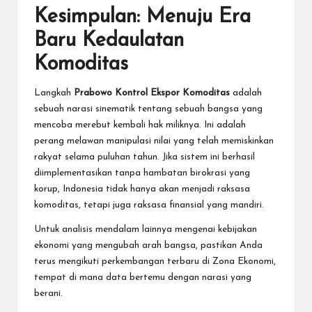
Kesimpulan: Menuju Era
Baru Kedaulatan
Komoditas
Langkah
Prabowo Kontrol Ekspor Komoditas
adalah
sebuah narasi sinematik tentang sebuah bangsa yang
mencoba merebut kembali hak miliknya. Ini adalah
perang melawan manipulasi nilai yang telah memiskinkan
rakyat selama puluhan tahun. Jika sistem ini berhasil
diimplementasikan tanpa hambatan birokrasi yang
korup, Indonesia tidak hanya akan menjadi raksasa
komoditas, tetapi juga raksasa finansial yang mandiri.
Untuk analisis mendalam lainnya mengenai kebijakan
ekonomi yang mengubah arah bangsa, pastikan Anda
terus mengikuti perkembangan terbaru di
Zona Ekonomi
,
tempat di mana data bertemu dengan narasi yang
berani.