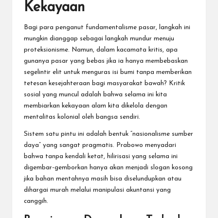
Kekayaan
Bagi para penganut fundamentalisme pasar, langkah ini
mungkin dianggap sebagai langkah mundur menuju
proteksionisme. Namun, dalam kacamata kritis, apa
gunanya pasar yang bebas jika ia hanya membebaskan
segelintir elit untuk menguras isi bumi tanpa memberikan
tetesan kesejahteraan bagi masyarakat bawah? Kritik
sosial yang muncul adalah bahwa selama ini kita
membiarkan kekayaan alam kita dikelola dengan
mentalitas kolonial oleh bangsa sendiri.
Sistem satu pintu ini adalah bentuk “nasionalisme sumber
daya” yang sangat pragmatis. Prabowo menyadari
bahwa tanpa kendali ketat, hilirisasi yang selama ini
digembar-gemborkan hanya akan menjadi slogan kosong
jika bahan mentahnya masih bisa diselundupkan atau
dihargai murah melalui manipulasi akuntansi yang
canggih.