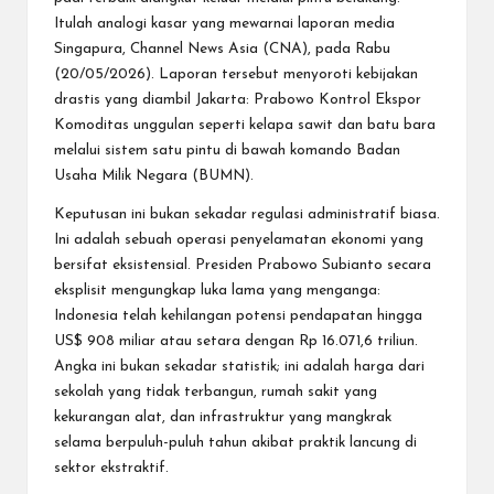
Itulah analogi kasar yang mewarnai laporan media
Singapura, Channel News Asia (CNA), pada Rabu
(20/05/2026). Laporan tersebut menyoroti kebijakan
drastis yang diambil Jakarta:
Prabowo Kontrol Ekspor
Komoditas
unggulan seperti kelapa sawit dan batu bara
melalui sistem satu pintu di bawah komando Badan
Usaha Milik Negara (BUMN).
Keputusan ini bukan sekadar regulasi administratif biasa.
Ini adalah sebuah operasi penyelamatan ekonomi yang
bersifat eksistensial. Presiden Prabowo Subianto secara
eksplisit mengungkap luka lama yang menganga:
Indonesia telah kehilangan potensi pendapatan hingga
US$ 908 miliar atau setara dengan Rp 16.071,6 triliun.
Angka ini bukan sekadar statistik; ini adalah harga dari
sekolah yang tidak terbangun, rumah sakit yang
kekurangan alat, dan infrastruktur yang mangkrak
selama berpuluh-puluh tahun akibat praktik lancung di
sektor ekstraktif.