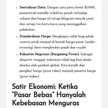
Sentralisasi Data:
Dengan satu pintu lewat BUMN,
pemerintah memiliki visibilitas penuh terhadap
volume dan harga riil setiap kilogram minyak sawit
dan setiap ton batu bara yang meninggalkan
pelabuhan.
Standardisasi Harga:
Menghapus celah bagi pihak
swasta untuk menjual di bawah harga pasar (under-
invoicing) demi menghindari pajak dan royalti.
Kekuatan Negosiasi (Bargaining Power):
Sebagai
eksportir tunggal, Indonesia tidak lagi bisa diadu
domba oleh pembeli global. Kita beralih dari
pengikut harga (price taker) menjadi penentu harga
(price maker).
Satir Ekonomi: Ketika
“Pasar Bebas” Hanyalah
Kebebasan Menguras