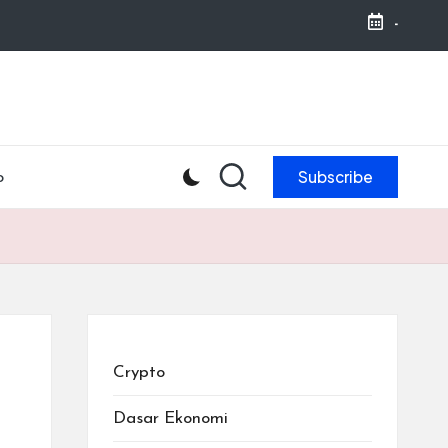
-
Subscribe
o
Crypto
Dasar Ekonomi