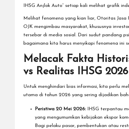
IHSG Anjlok Auto” setiap kali melihat grafik in
Melihat fenomena yang kian liar, Otoritas Jas
OJK mengimbau masyarakat, khususnya investor 
tersebar di media sosial. Dari sudut pandang ps
bagaimana kita harus menyikapi fenomena ini se
Melacak Fakta Histori
vs Realitas IHSG 2026
Untuk menghindari bias informasi, kita perlu 
utama di tahun 2026 yang sering dijadikan baha
Peristiwa 20 Mei 2026:
IHSG terpantau me
yang mengumumkan kebijakan ekspor komod
Bagi pelaku pasar, pembentukan atau rest