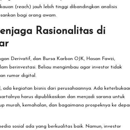
auan (reach) jauh lebih tinggi dibandingkan analisis
sankan bagi orang awam.
njaga Rasionalitas di
ar
gan Derivatif, dan Bursa Karbon OJK, Hasan Fawzi,
m berinvestasi. Beliau mengimbau agar investor tidak
n rumor digital.
l, ada kegiatan bisnis dari perusahaannya. Ada keterbukaa
kuartalnya harus dipublikasikan dan menjadi sarana untuk
cukup murah, kemahalan, dan bagaimana prospeknya ke depan
dia sosial ada yang berkualitas baik. Namun, investor