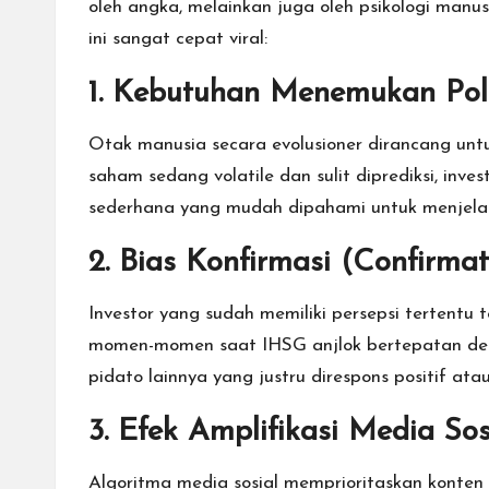
oleh angka, melainkan juga oleh psikologi manu
ini sangat cepat viral:
1. Kebutuhan Menemukan Pol
Otak manusia secara evolusioner dirancang untu
saham sedang volatile dan sulit diprediksi, inv
sederhana yang mudah dipahami untuk menjelas
2. Bias Konfirmasi (Confirmat
Investor yang sudah memiliki persepsi tertent
momen-momen saat IHSG anjlok bertepatan de
pidato lainnya yang justru direspons positif atau
3. Efek Amplifikasi Media Sos
Algoritma media sosial memprioritaskan konte