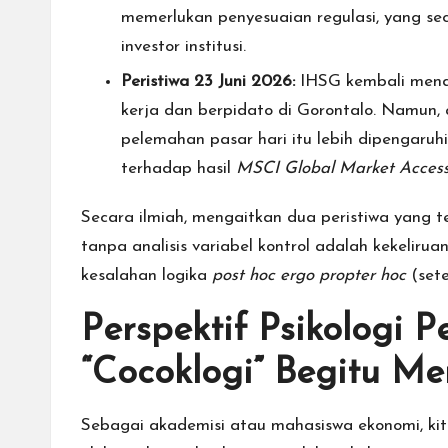
memerlukan penyesuaian regulasi, yang se
investor institusi.
Peristiwa 23 Juni 2026:
IHSG kembali menda
kerja dan berpidato di Gorontalo. Namun
pelemahan pasar hari itu lebih dipengaruhi
terhadap hasil
MSCI Global Market Accessi
Secara ilmiah, mengaitkan dua peristiwa yang 
tanpa analisis variabel kontrol adalah kekelirua
kesalahan logika
post hoc ergo propter hoc
(sete
Perspektif Psikologi 
“Cocoklogi” Begitu Me
Sebagai akademisi atau mahasiswa ekonomi, k