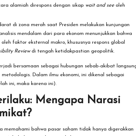
cara alamiah direspons dengan sikap
wait and see
oleh
rat di zona merah saat Presiden melakukan kunjungan
, analisis mendalam dari para ekonom menunjukkan bahwa
 oleh faktor eksternal makro, khususnya respons global
bility Review
di tengah ketidakpastian geopolitik.
terjadi bersamaan sebagai hubungan sebab-akibat langsun
n metodologis. Dalam ilmu ekonomi, ini dikenal sebagai
lah ini, maka karena ini).
Perilaku: Mengapa Narasi
mikat?
ita memahami bahwa pasar saham tidak hanya digerakkan