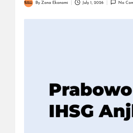
By
Zona Ekonomi
July 1, 2026
No Com
Posted
by