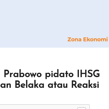
Prabowo pidato IHSG
lan Belaka atau Reaksi