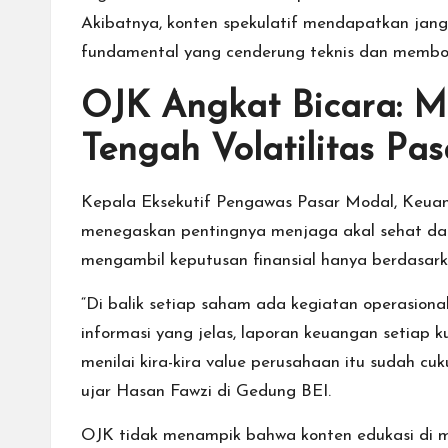
Akibatnya, konten spekulatif mendapatkan jangk
fundamental yang cenderung teknis dan membo
OJK Angkat Bicara: Me
Tengah Volatilitas Pas
Kepala Eksekutif Pengawas Pasar Modal, Keuan
menegaskan pentingnya menjaga akal sehat dala
mengambil keputusan finansial hanya berdasarka
“Di balik setiap saham ada kegiatan operasiona
informasi yang jelas, laporan keuangan setiap 
menilai kira-kira value perusahaan itu sudah 
ujar Hasan Fawzi di Gedung BEI.
OJK tidak menampik bahwa konten edukasi di me