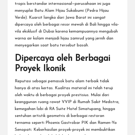
tropis berstandar internasional—perusahaan ini juga
menyuplai
Batu Alam Hijau Sukabumi (Pedra Hijau
Verde)
. Kuarsit langka dari Jawa Barat ini sangat
dipercaya oleh berbagai resor mewah di Bali hingga vila-
vila eksklusif di Dubai karena kemampuannya mengubah
warna air kolam menjadi hijau zamrud yang jernih dan
menyegarkan saat batu tersebut basah.
Dipercaya oleh Berbagai
Proyek Ikonik
Reputasi sebagai pemasok batu alam terbaik tidak
hanya di atas kertas. Kualitas material ini telah teruji
oleh waktu di berbagai proyek prestisius. Mulai dari
keanggunan ruang rawat VVIP di Rumah Sakit Medistra,
kemegahan lobi di RA Suite Hotel Simatupang, hingga
sentuhan artistik geometris di berbagai restoran
ternama seperti Phoenix Gastrobar PIK dan Ramen-Ya
Senopati. Keberhasilan proyek-proyek ini membuktikan