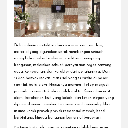
Dalam dunia arsitektur dan desain interior modern,
material yang digunakan untuk membangun sebuah
ruang bukan sekadar elemen struktural penopang
bangunan, melainkan sebuah pernyataan tegas tentang
gaya, kemewahan, dan karakter dari penghuninya. Dari
sekian banyak inovasi material yang tersedia di pasar
saat ini, batu alam—khususnya marmer—tetap menjadi
primadona yang tak lekang oleh waktu. Keindahan urat
alami, ketahanan fisik yang kokoh, dan kesan elegan yang
dipancarkannya membuat marmer selalu menjadi pilihan
utama untuk proyek-proyek residensial mewah, hotel
berbintang, hingga bangunan komersial bergengsi.
Berinvestasi pada marmer premium adalah keputusan