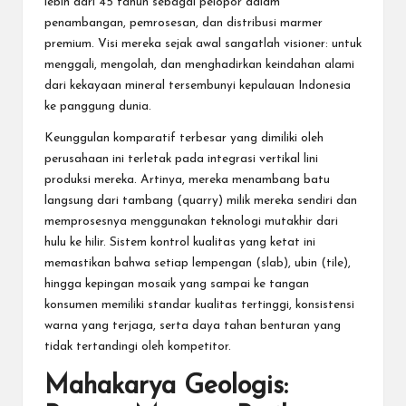
lebih dari 45 tahun sebagai pelopor dalam
penambangan, pemrosesan, dan distribusi marmer
premium. Visi mereka sejak awal sangatlah visioner: untuk
menggali, mengolah, dan menghadirkan keindahan alami
dari kekayaan mineral tersembunyi kepulauan Indonesia
ke panggung dunia.
Keunggulan komparatif terbesar yang dimiliki oleh
perusahaan ini terletak pada integrasi vertikal lini
produksi mereka. Artinya, mereka menambang batu
langsung dari tambang (quarry) milik mereka sendiri dan
memprosesnya menggunakan teknologi mutakhir dari
hulu ke hilir. Sistem kontrol kualitas yang ketat ini
memastikan bahwa setiap lempengan (slab), ubin (tile),
hingga kepingan mosaik yang sampai ke tangan
konsumen memiliki standar kualitas tertinggi, konsistensi
warna yang terjaga, serta daya tahan benturan yang
tidak tertandingi oleh kompetitor.
Mahakarya Geologis: