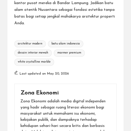
kantor pusat mereka di Bandar Lampung. Jadikan batu
alam otentik Nusantara sebagai fondasi estetika tanpa
batas bagi setiap jengkal mahakarya arsitektur properti
Anda.
Tags:
arsitektur modern
batu alam indonesia
desain interior mewah
marmer premium
white crystalline marble
Last updated on May 20, 2026
Zona Ekonomi
Zona Ekonomi adalah media digital independen
yang hadir sebagai ruang literasi ekonomi bagi
masyarakat untuk memahami isu ekonomi,
kebijakan publik, dan dampaknya terhadap
kehidupan sehari-hari secara kritis dan berbasis