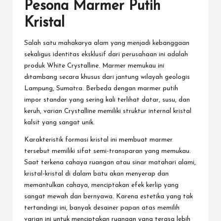
Pesona Marmer Putih
Kristal
Salah satu mahakarya alam yang menjadi kebanggaan
sekaligus identitas eksklusif dari perusahaan ini adalah
produk White Crystalline. Marmer memukau ini
ditambang secara khusus dari jantung wilayah geologis
Lampung, Sumatra. Berbeda dengan marmer putih
impor standar yang sering kali terlihat datar, susu, dan
keruh, varian Crystalline memiliki struktur internal kristal
kalsit yang sangat unik.
Karakteristik formasi kristal ini membuat marmer
tersebut memiliki sifat semi-transparan yang memukau.
Saat terkena cahaya ruangan atau sinar matahari alami,
kristal-kristal di dalam batu akan menyerap dan
memantulkan cahaya, menciptakan efek kerlip yang
sangat mewah dan bernyawa. Karena estetika yang tak
tertandingi ini, banyak desainer papan atas memilih
varian ini untuk menciptakan ruangan yang terasa lebih