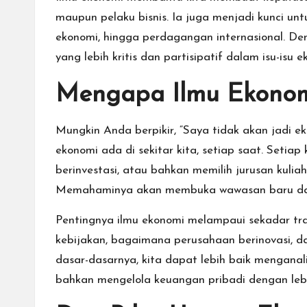
maupun pelaku bisnis. Ia juga menjadi kunci un
ekonomi, hingga perdagangan internasional. D
yang lebih kritis dan partisipatif dalam isu-isu e
Mengapa Ilmu Ekonomi
Mungkin Anda berpikir, “Saya tidak akan jadi e
ekonomi ada di sekitar kita, setiap saat. Seti
berinvestasi, atau bahkan memilih jurusan kulia
Memahaminya akan membuka wawasan baru dan 
Pentingnya ilmu ekonomi melampaui sekadar tra
kebijakan, bagaimana perusahaan berinovasi,
dasar-dasarnya, kita dapat lebih baik menganal
bahkan mengelola keuangan pribadi dengan lebi