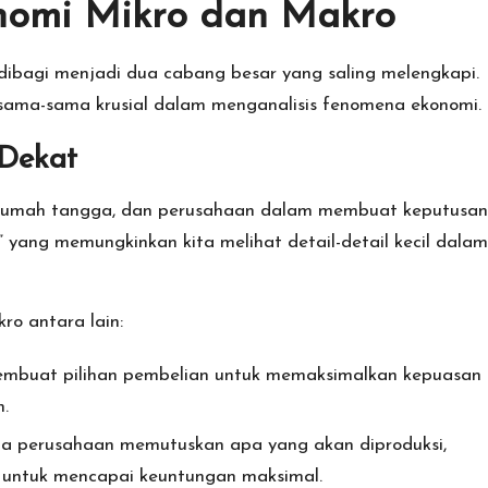
nomi Mikro dan Makro
bagi menjadi dua cabang besar yang saling melengkapi.
sama-sama krusial dalam menganalisis fenomena ekonomi.
 Dekat
u, rumah tangga, dan perusahaan dalam membuat keputusan
” yang memungkinkan kita melihat detail-detail kecil dalam
ro antara lain:
mbuat pilihan pembelian untuk memaksimalkan kepuasan
.
 perusahaan memutuskan apa yang akan diproduksi,
 untuk mencapai keuntungan maksimal.