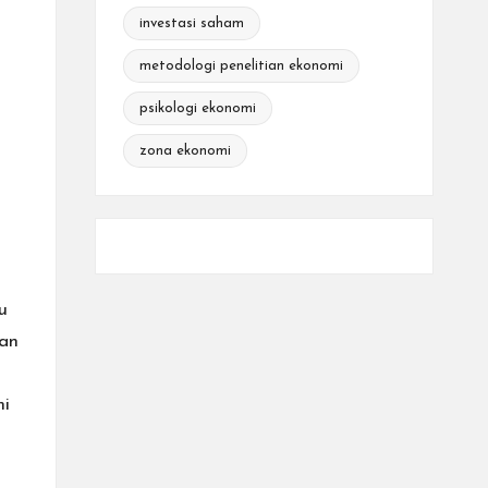
investasi saham
metodologi penelitian ekonomi
psikologi ekonomi
zona ekonomi
u
pan
mi