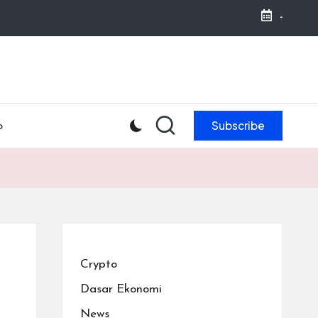
-
Subscribe
o
Crypto
Dasar Ekonomi
News