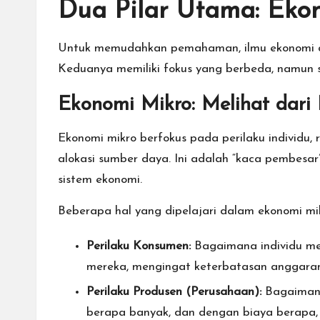
Dua Pilar Utama: Eko
Untuk memudahkan pemahaman, ilmu ekonomi di
Keduanya memiliki fokus yang berbeda, namun 
Ekonomi Mikro: Melihat dari
Ekonomi mikro berfokus pada perilaku individ
alokasi sumber daya. Ini adalah “kaca pembesar
sistem ekonomi.
Beberapa hal yang dipelajari dalam ekonomi mik
Perilaku Konsumen:
Bagaimana individu me
mereka, mengingat keterbatasan anggaran
Perilaku Produsen (Perusahaan):
Bagaimana
berapa banyak, dan dengan biaya berapa,