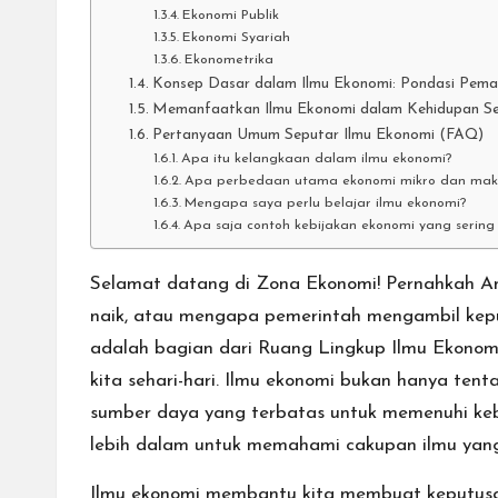
Ekonomi Publik
Ekonomi Syariah
Ekonometrika
Konsep Dasar dalam Ilmu Ekonomi: Pondasi Pem
Memanfaatkan Ilmu Ekonomi dalam Kehidupan Seh
Pertanyaan Umum Seputar Ilmu Ekonomi (FAQ)
Apa itu kelangkaan dalam ilmu ekonomi?
Apa perbedaan utama ekonomi mikro dan mak
Mengapa saya perlu belajar ilmu ekonomi?
Apa saja contoh kebijakan ekonomi yang sering
Selamat datang di Zona Ekonomi! Pernahkah A
naik, atau mengapa pemerintah mengambil kep
adalah bagian dari
Ruang Lingkup Ilmu Ekonom
kita sehari-hari. Ilmu ekonomi bukan hanya te
sumber daya yang terbatas untuk memenuhi kebu
lebih dalam untuk memahami cakupan ilmu yang 
Ilmu ekonomi membantu kita membuat keputusan 