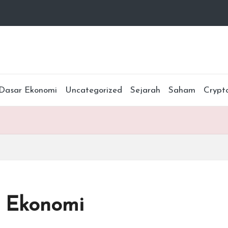
Dasar Ekonomi
Uncategorized
Sejarah
Saham
Crypt
u Ekonomi