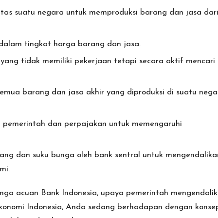
tas suatu negara untuk memproduksi barang dan jasa dar
alam tingkat harga barang dan jasa.
yang tidak memiliki pekerjaan tetapi secara aktif mencari
semua barang dan jasa akhir yang diproduksi di suatu nega
 pemerintah dan perpajakan untuk memengaruhi
ng dan suku bunga oleh bank sentral untuk mengendalika
mi.
nga acuan Bank Indonesia, upaya pemerintah mengendali
konomi Indonesia, Anda sedang berhadapan dengan konse