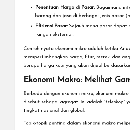
Penentuan Harga di Pasar:
Bagaimana inte
barang dan jasa di berbagai jenis pasar (m
Efisiensi Pasar:
Sejauh mana pasar dapat m
tangan eksternal.
Contoh nyata ekonomi mikro adalah ketika And
mempertimbangkan harga, fitur, merek, dan an
berapa harga kopi yang akan dijual berdasarkan b
Ekonomi Makro: Melihat Ga
Berbeda dengan ekonomi mikro, ekonomi makro m
disebut sebagai agregat. Ini adalah “telesko
tingkat nasional dan global.
Topik-topik penting dalam ekonomi makro melipu