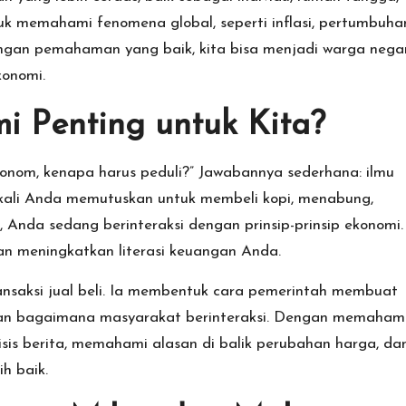
tuk memahami fenomena global, seperti inflasi, pertumbuha
engan pemahaman yang baik, kita bisa menjadi warga nega
konomi.
 Penting untuk Kita?
konom, kenapa harus peduli?” Jawabannya sederhana: ilmu
ap kali Anda memutuskan untuk membeli kopi, menabung,
h, Anda sedang berinteraksi dengan prinsip-prinsip ekonomi.
meningkatkan literasi keuangan Anda.
nsaksi jual beli. Ia membentuk cara pemerintah membuat
 dan bagaimana masyarakat berinteraksi. Dengan memaham
isis berita, memahami alasan di balik perubahan harga, da
h baik.