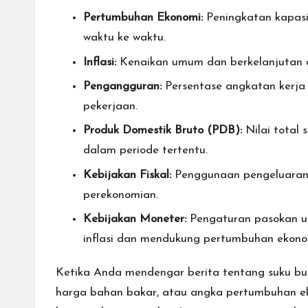
Pertumbuhan Ekonomi:
Peningkatan kapasi
waktu ke waktu.
Inflasi:
Kenaikan umum dan berkelanjutan d
Pengangguran:
Persentase angkatan kerja 
pekerjaan.
Produk Domestik Bruto (PDB):
Nilai total 
dalam periode tertentu.
Kebijakan Fiskal:
Penggunaan pengeluaran
perekonomian.
Kebijakan Moneter:
Pengaturan pasokan ua
inflasi dan mendukung pertumbuhan ekono
Ketika Anda mendengar berita tentang suku bu
harga bahan bakar, atau angka pertumbuhan e