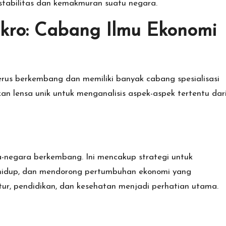
stabilitas dan kemakmuran suatu negara.
kro: Cabang Ilmu Ekonomi
terus berkembang dan memiliki banyak cabang spesialisasi
 lensa unik untuk menganalisis aspek-aspek tertentu dar
-negara berkembang. Ini mencakup strategi untuk
 hidup, dan mendorong pertumbuhan ekonomi yang
ruktur, pendidikan, dan kesehatan menjadi perhatian utama.