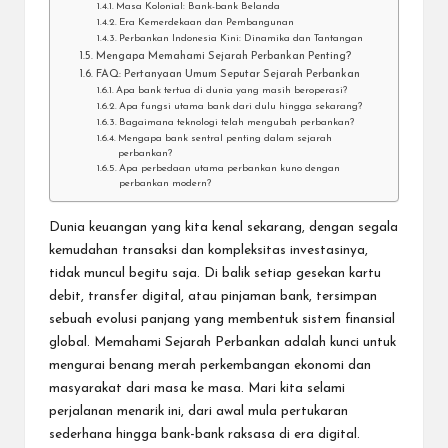
Masa Kolonial: Bank-bank Belanda
Era Kemerdekaan dan Pembangunan
Perbankan Indonesia Kini: Dinamika dan Tantangan
Mengapa Memahami Sejarah Perbankan Penting?
FAQ: Pertanyaan Umum Seputar Sejarah Perbankan
Apa bank tertua di dunia yang masih beroperasi?
Apa fungsi utama bank dari dulu hingga sekarang?
Bagaimana teknologi telah mengubah perbankan?
Mengapa bank sentral penting dalam sejarah
perbankan?
Apa perbedaan utama perbankan kuno dengan
perbankan modern?
Dunia keuangan yang kita kenal sekarang, dengan segala
kemudahan transaksi dan kompleksitas investasinya,
tidak muncul begitu saja. Di balik setiap gesekan kartu
debit, transfer digital, atau pinjaman bank, tersimpan
sebuah evolusi panjang yang membentuk sistem finansial
global. Memahami
Sejarah Perbankan
adalah kunci untuk
mengurai benang merah perkembangan ekonomi dan
masyarakat dari masa ke masa. Mari kita selami
perjalanan menarik ini, dari awal mula pertukaran
sederhana hingga bank-bank raksasa di era digital.