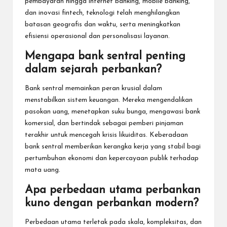
pembayaran hingga internet banking, mobile banking,
dan inovasi fintech, teknologi telah menghilangkan
batasan geografis dan waktu, serta meningkatkan
efisiensi operasional dan personalisasi layanan.
Mengapa bank sentral penting
dalam sejarah perbankan?
Bank sentral memainkan peran krusial dalam
menstabilkan sistem keuangan. Mereka mengendalikan
pasokan uang, menetapkan suku bunga, mengawasi bank
komersial, dan bertindak sebagai pemberi pinjaman
terakhir untuk mencegah krisis likuiditas. Keberadaan
bank sentral memberikan kerangka kerja yang stabil bagi
pertumbuhan ekonomi dan kepercayaan publik terhadap
mata uang.
Apa perbedaan utama perbankan
kuno dengan perbankan modern?
Perbedaan utama terletak pada skala, kompleksitas, dan