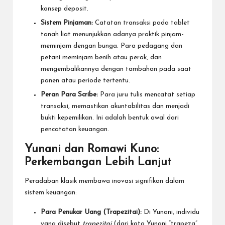
konsep deposit.
Sistem Pinjaman:
Catatan transaksi pada tablet
tanah liat menunjukkan adanya praktik pinjam-
meminjam dengan bunga. Para pedagang dan
petani meminjam benih atau perak, dan
mengembalikannya dengan tambahan pada saat
panen atau periode tertentu.
Peran Para Scribe:
Para juru tulis mencatat setiap
transaksi, memastikan akuntabilitas dan menjadi
bukti kepemilikan. Ini adalah bentuk awal dari
pencatatan keuangan.
Yunani dan Romawi Kuno:
Perkembangan Lebih Lanjut
Peradaban klasik membawa inovasi signifikan dalam
sistem keuangan:
Para Penukar Uang (Trapezitai):
Di Yunani, individu
yang disebut
trapezitai
(dari kata Yunani “trapeza”