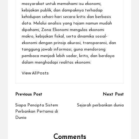
masyarakat untuk memahami isu ekonomi,
kebijakan publik, dan dampaknya terhadap
kehidupan sehari-hari secara kritis dan berbasis
data. Melalui analisis yang tajam namun mudah
dipahami, Zona Ekonomi mengulas ekonomi
makro, kebijakan fiskal, serta dinamika sosial-
ekonomi dengan prinsip akurasi, transparansi, dan
tanggung jawab informasi, guna mendorong
pembaca menjadi lebih sadar, kritis, dan berdaya
dalam menghadapi realitas ekonomi.
View All Posts
Post
Previous Post
Next Post
navigation
Siapa Pencipta Sistem
Sejarah perbankan dunia
Perbankan Pertama di
Dunia
Comments