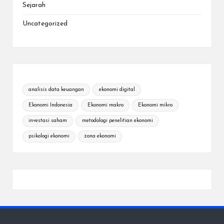
Sejarah
Uncategorized
analisis data keuangan
ekonomi digital
Ekonomi Indonesia
Ekonomi makro
Ekonomi mikro
investasi saham
metodologi penelitian ekonomi
psikologi ekonomi
zona ekonomi