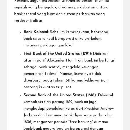
Perkembangan perbankan di Amerika Serikat memiliki
sejarah yang bergejolak, diwarnai perdebatan antara
bank sentral yang kuat dan sistem perbankan yang
terdesentralisasi.
Bank Kolonial:
Sebelum kemerdekaan, beberapa
bank swasta kecil beroperasi di koloni-koloni,
melayani perdagangan lokal.
First Bank of the United States (1791):
Didirikan
atas inisiatif Alexander Hamilton, bank ini berfungsi
sebagai bank sentral, mengelola keuangan
pemerintah federal. Namun, lisensinya tidak
diperbarui pada tahun 1811 karena kekhawatiran
tentang kekuatan terpusat.
Second Bank of the United States (1816):
Dibentuk
kembali setelah perang 1812, bank ini juga
menghadapi penolakan keras dari Presiden Andrew
Jackson dan lisensinya tidak diperbarui pada tahun
1836, mengantar periode “free banking” di mana
bank-bank negara bagian beroperasi dengan