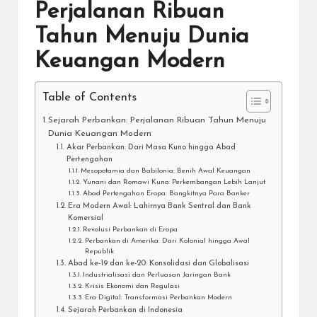
Perjalanan Ribuan
Tahun Menuju Dunia
Keuangan Modern
Table of Contents
Sejarah Perbankan: Perjalanan Ribuan Tahun Menuju
Dunia Keuangan Modern
Akar Perbankan: Dari Masa Kuno hingga Abad
Pertengahan
Mesopotamia dan Babilonia: Benih Awal Keuangan
Yunani dan Romawi Kuno: Perkembangan Lebih Lanjut
Abad Pertengahan Eropa: Bangkitnya Para Banker
Era Modern Awal: Lahirnya Bank Sentral dan Bank
Komersial
Revolusi Perbankan di Eropa
Perbankan di Amerika: Dari Kolonial hingga Awal
Republik
Abad ke-19 dan ke-20: Konsolidasi dan Globalisasi
Industrialisasi dan Perluasan Jaringan Bank
Krisis Ekonomi dan Regulasi
Era Digital: Transformasi Perbankan Modern
Sejarah Perbankan di Indonesia