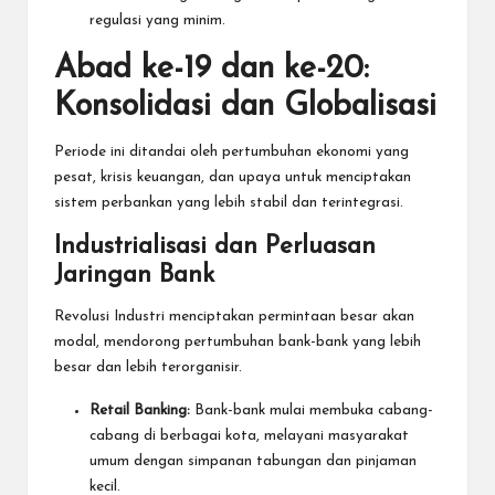
regulasi yang minim.
Abad ke-19 dan ke-20:
Konsolidasi dan Globalisasi
Periode ini ditandai oleh pertumbuhan ekonomi yang
pesat, krisis keuangan, dan upaya untuk menciptakan
sistem perbankan yang lebih stabil dan terintegrasi.
Industrialisasi dan Perluasan
Jaringan Bank
Revolusi Industri menciptakan permintaan besar akan
modal, mendorong pertumbuhan bank-bank yang lebih
besar dan lebih terorganisir.
Retail Banking:
Bank-bank mulai membuka cabang-
cabang di berbagai kota, melayani masyarakat
umum dengan simpanan tabungan dan pinjaman
kecil.