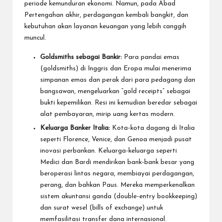
periode kemunduran ekonomi. Namun, pada Abad
Pertengahan akhir, perdagangan kembali bangkit, dan
kebutuhan akan layanan keuangan yang lebih canggih
muncul.
Goldsmiths sebagai Bankir:
Para pandai emas
(goldsmiths) di Inggris dan Eropa mulai menerima
simpanan emas dan perak dari para pedagang dan
bangsawan, mengeluarkan “gold receipts” sebagai
bukti kepemilikan. Resi ini kemudian beredar sebagai
alat pembayaran, mirip uang kertas modern.
Keluarga Banker Italia:
Kota-kota dagang di Italia
seperti Florence, Venice, dan Genoa menjadi pusat
inovasi perbankan. Keluarga-keluarga seperti
Medici dan Bardi mendirikan bank-bank besar yang
beroperasi lintas negara, membiayai perdagangan,
perang, dan bahkan Paus. Mereka memperkenalkan
sistem akuntansi ganda (double-entry bookkeeping)
dan surat wesel (bills of exchange) untuk
memfasilitasi transfer dana internasional.