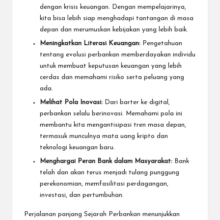
dengan krisis keuangan. Dengan mempelajarinya,
kita bisa lebih siap menghadapi tantangan di masa
depan dan merumuskan kebijakan yang lebih baik.
Meningkatkan Literasi Keuangan:
Pengetahuan
tentang evolusi perbankan memberdayakan individu
untuk membuat keputusan keuangan yang lebih
cerdas dan memahami risiko serta peluang yang
ada.
Melihat Pola Inovasi:
Dari barter ke digital,
perbankan selalu berinovasi. Memahami pola ini
membantu kita mengantisipasi tren masa depan,
termasuk munculnya mata uang kripto dan
teknologi keuangan baru.
Menghargai Peran Bank dalam Masyarakat:
Bank
telah dan akan terus menjadi tulang punggung
perekonomian, memfasilitasi perdagangan,
investasi, dan pertumbuhan.
Perjalanan panjang
Sejarah Perbankan
menunjukkan