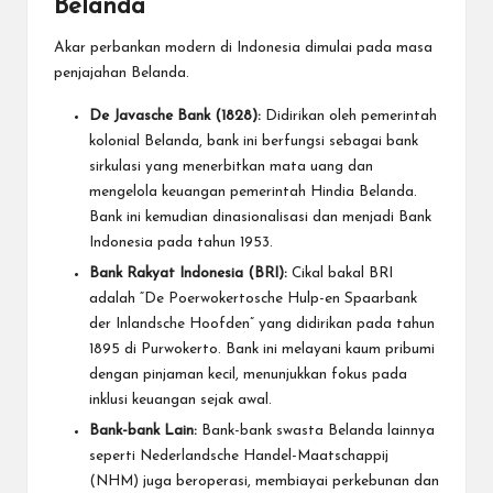
Belanda
Akar perbankan modern di Indonesia dimulai pada masa
penjajahan Belanda.
De Javasche Bank (1828):
Didirikan oleh pemerintah
kolonial Belanda, bank ini berfungsi sebagai bank
sirkulasi yang menerbitkan mata uang dan
mengelola keuangan pemerintah Hindia Belanda.
Bank ini kemudian dinasionalisasi dan menjadi Bank
Indonesia pada tahun 1953.
Bank Rakyat Indonesia (BRI):
Cikal bakal BRI
adalah “De Poerwokertosche Hulp-en Spaarbank
der Inlandsche Hoofden” yang didirikan pada tahun
1895 di Purwokerto. Bank ini melayani kaum pribumi
dengan pinjaman kecil, menunjukkan fokus pada
inklusi keuangan sejak awal.
Bank-bank Lain:
Bank-bank swasta Belanda lainnya
seperti Nederlandsche Handel-Maatschappij
(NHM) juga beroperasi, membiayai perkebunan dan