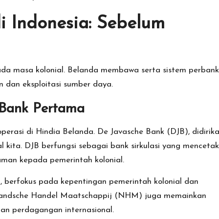
i Indonesia: Sebelum
pada masa kolonial. Belanda membawa serta sistem perban
 dan eksploitasi sumber daya.
-Bank Pertama
erasi di Hindia Belanda. De Javasche Bank (DJB), didirik
l kita. DJB berfungsi sebagai bank sirkulasi yang mencetak
man kepada pemerintah kolonial.
, berfokus pada kepentingan pemerintah kolonial dan
rlandsche Handel Maatschappij (NHM) juga memainkan
n perdagangan internasional.