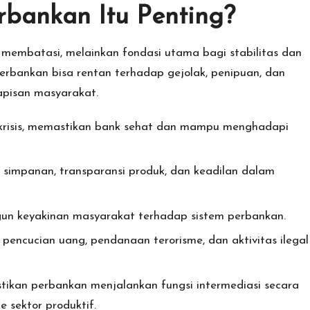
bankan Itu Penting?
membatasi, melainkan fondasi utama bagi stabilitas dan
perbankan bisa rentan terhadap gejolak, penipuan, dan
apisan masyarakat.
risis, memastikan bank sehat dan mampu menghadapi
impanan, transparansi produk, dan keadilan dalam
 keyakinan masyarakat terhadap sistem perbankan.
encucian uang, pendanaan terorisme, dan aktivitas ilegal
kan perbankan menjalankan fungsi intermediasi secara
 sektor produktif.