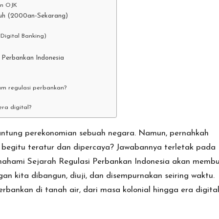
an OJK
uh (2000an-Sekarang)
Digital Banking)
 Perbankan Indonesia
am regulasi perbankan?
ra digital?
jantung perekonomian sebuah negara. Namun, pernahkah
 begitu teratur dan dipercaya? Jawabannya terletak pada
emahami
Sejarah Regulasi Perbankan Indonesia
akan membu
n kita dibangun, diuji, dan disempurnakan seiring waktu.
erbankan di tanah air, dari masa kolonial hingga era digita