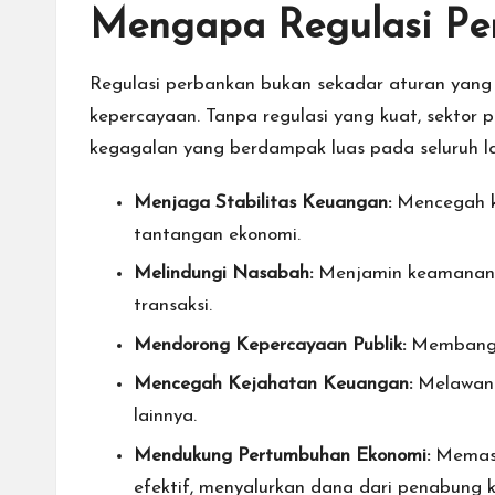
Mengapa Regulasi Per
Regulasi perbankan bukan sekadar aturan yang 
kepercayaan. Tanpa regulasi yang kuat, sektor 
kegagalan yang berdampak luas pada seluruh l
Menjaga Stabilitas Keuangan:
Mencegah k
tantangan ekonomi.
Melindungi Nasabah:
Menjamin keamanan s
transaksi.
Mendorong Kepercayaan Publik:
Membangun
Mencegah Kejahatan Keuangan:
Melawan p
lainnya.
Mendukung Pertumbuhan Ekonomi:
Memasti
efektif, menyalurkan dana dari penabung ke