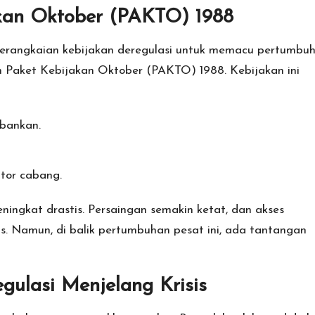
akan Oktober (PAKTO) 1988
serangkaian kebijakan deregulasi untuk memacu pertumbu
ah Paket Kebijakan Oktober (PAKTO) 1988. Kebijakan ini
rbankan.
tor cabang.
ngkat drastis. Persaingan semakin ketat, dan akses
. Namun, di balik pertumbuhan pesat ini, ada tantangan
ulasi Menjelang Krisis