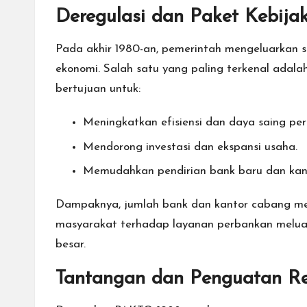
Deregulasi dan Paket Kebij
Pada akhir 1980-an, pemerintah mengeluarkan 
ekonomi. Salah satu yang paling terkenal adal
bertujuan untuk:
Meningkatkan efisiensi dan daya saing pe
Mendorong investasi dan ekspansi usaha.
Memudahkan pendirian bank baru dan kan
Dampaknya, jumlah bank dan kantor cabang meni
masyarakat terhadap layanan perbankan meluas
besar.
Tantangan dan Penguatan Reg