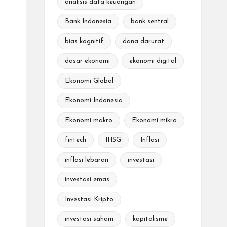
analisis data keuangan
Bank Indonesia
bank sentral
bias kognitif
dana darurat
dasar ekonomi
ekonomi digital
Ekonomi Global
Ekonomi Indonesia
Ekonomi makro
Ekonomi mikro
fintech
IHSG
Inflasi
inflasi lebaran
investasi
investasi emas
Investasi Kripto
investasi saham
kapitalisme