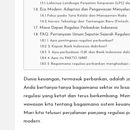
Lahirnya Lembaga Penjamin Simpanan (LPS) d
Era Modern: Adaptasi dan Pengawasan Menyelur
Fokus pada Tata Kelola dan Manajemen Risiko
Inovasi Teknologi dan Tantangan Baru (Fintech, 
Masa Depan Regulasi Perbankan Indonesia
FAQ: Pertanyaan Umum Seputar Sejarah Regulasi
1. Apa pentingnya regulasi perbankan?
2. Kapan Bank Indonesia didirikan?
3. Apa perbedaan OJK dan Bank Indonesia dal
4. Apa itu PAKTO 1988?
5. Bagaimana regulasi perbankan menghadapi e
Dunia keuangan, termasuk perbankan, adalah 
Anda bertanya-tanya bagaimana sektor ini bisa
regulasi yang ketat dan terus berkembang. M
wawasan kita tentang bagaimana sistem keuanga
Mari kita telusuri perjalanan panjang regulasi p
modern.