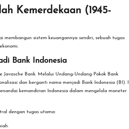
elah Kemerdekaan (1945-
lai membangun sistem keuangannya sendiri, sebuah tugas
 ekonomi.
adi Bank Indonesia
 De Javasche Bank. Melalui Undang-Undang Pokok Bank
onalisasi dan berganti nama menjadi Bank Indonesia (BI). I
menandai kemandirian Indonesia dalam mengelola moneter
tral dengan tugas utama:
iah.