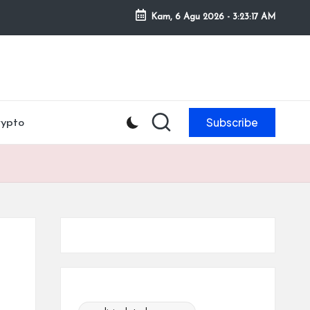
Kam, 6 Agu 2026
-
3:23:18 AM
Subscribe
rypto