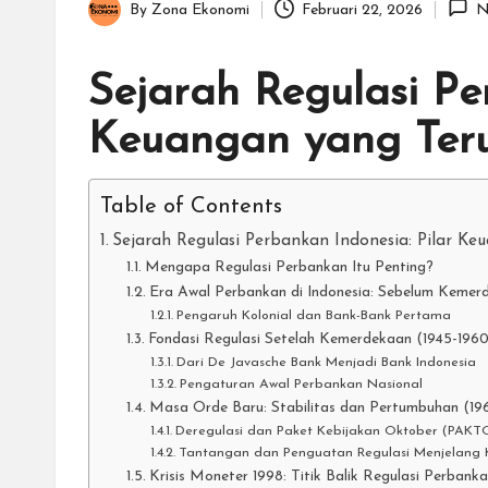
By
Zona Ekonomi
Februari 22, 2026
N
Posted
by
Sejarah Regulasi Pe
Keuangan yang Ter
Table of Contents
Sejarah Regulasi Perbankan Indonesia: Pilar K
Mengapa Regulasi Perbankan Itu Penting?
Era Awal Perbankan di Indonesia: Sebelum Kemer
Pengaruh Kolonial dan Bank-Bank Pertama
Fondasi Regulasi Setelah Kemerdekaan (1945-196
Dari De Javasche Bank Menjadi Bank Indonesia
Pengaturan Awal Perbankan Nasional
Masa Orde Baru: Stabilitas dan Pertumbuhan (19
Deregulasi dan Paket Kebijakan Oktober (PAKT
Tantangan dan Penguatan Regulasi Menjelang K
Krisis Moneter 1998: Titik Balik Regulasi Perbank