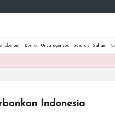
ar Ekonomi
Berita
Uncategorized
Sejarah
Saham
C
erbankan Indonesia