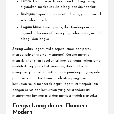
Ternak:
Hewan seperti sapi atau kambing sering
digunakan, meskipun sulit dibagi dan dipindahkan.
Biji-bijian:
Seperti gandum atau beras, yang menjadi
kebutuhan pokok.
Logam Mulia:
Emas, perak, dan tembaga mulai
digunakan karena sifatnya yang tahan lama, mudah
dibagi, dan langka.
Seiring waktu, logam mulia seperti emas dan perak
menjadi pilihan utama. Mengapa? Karena mereka
memiliki sifat-sifat ideal untuk menjadi uang: tahan lama,
mudah dibagi, portabel, seragam, dan langka. Ini
mengurangi masalah penilaian dan pembagian yang ada
pada sistem barter. Pemerintah atau penguasa
kemudian mulai mencetak logam-logam ini menjadi koin
dengan berat dan kemurnian yang terstandarisasi,
memberikan jaminan nilai dan mempermudah transaksi.
Fungsi Uang dalam Ekonomi
Modern