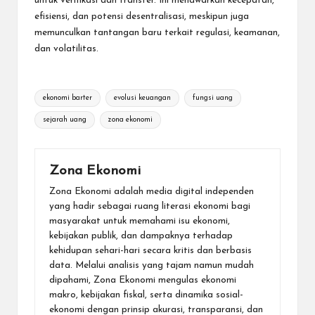
untuk verifikasi dan transfer. Ini menawarkan kecepatan,
efisiensi, dan potensi desentralisasi, meskipun juga
memunculkan tantangan baru terkait regulasi, keamanan,
dan volatilitas.
Tags:
ekonomi barter
evolusi keuangan
fungsi uang
sejarah uang
zona ekonomi
Zona Ekonomi
Zona Ekonomi adalah media digital independen
yang hadir sebagai ruang literasi ekonomi bagi
masyarakat untuk memahami isu ekonomi,
kebijakan publik, dan dampaknya terhadap
kehidupan sehari-hari secara kritis dan berbasis
data. Melalui analisis yang tajam namun mudah
dipahami, Zona Ekonomi mengulas ekonomi
makro, kebijakan fiskal, serta dinamika sosial-
ekonomi dengan prinsip akurasi, transparansi, dan