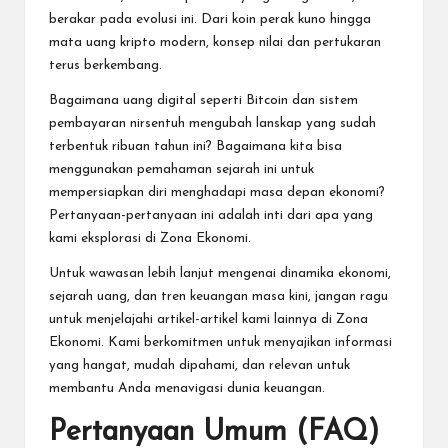
berakar pada evolusi ini. Dari koin perak kuno hingga
mata uang kripto modern, konsep nilai dan pertukaran
terus berkembang.
Bagaimana uang digital seperti Bitcoin dan sistem
pembayaran nirsentuh mengubah lanskap yang sudah
terbentuk ribuan tahun ini? Bagaimana kita bisa
menggunakan pemahaman sejarah ini untuk
mempersiapkan diri menghadapi masa depan ekonomi?
Pertanyaan-pertanyaan ini adalah inti dari apa yang
kami eksplorasi di Zona Ekonomi.
Untuk wawasan lebih lanjut mengenai dinamika ekonomi,
sejarah uang, dan tren keuangan masa kini, jangan ragu
untuk menjelajahi artikel-artikel kami lainnya di
Zona
Ekonomi
. Kami berkomitmen untuk menyajikan informasi
yang hangat, mudah dipahami, dan relevan untuk
membantu Anda menavigasi dunia keuangan.
Pertanyaan Umum (FAQ)