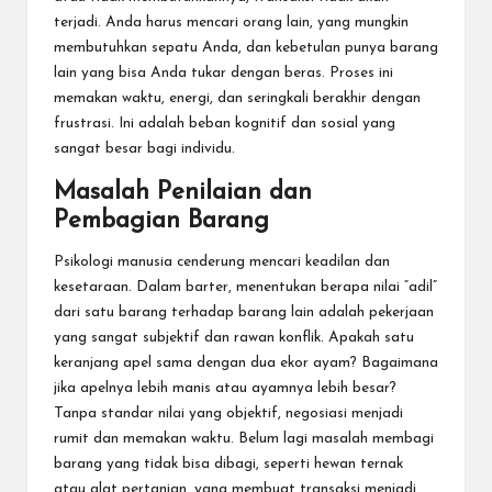
terjadi. Anda harus mencari orang lain, yang mungkin
membutuhkan sepatu Anda, dan kebetulan punya barang
lain yang bisa Anda tukar dengan beras. Proses ini
memakan waktu, energi, dan seringkali berakhir dengan
frustrasi. Ini adalah beban kognitif dan sosial yang
sangat besar bagi individu.
Masalah Penilaian dan
Pembagian Barang
Psikologi manusia cenderung mencari keadilan dan
kesetaraan. Dalam barter, menentukan berapa nilai “adil”
dari satu barang terhadap barang lain adalah pekerjaan
yang sangat subjektif dan rawan konflik. Apakah satu
keranjang apel sama dengan dua ekor ayam? Bagaimana
jika apelnya lebih manis atau ayamnya lebih besar?
Tanpa standar nilai yang objektif, negosiasi menjadi
rumit dan memakan waktu. Belum lagi masalah membagi
barang yang tidak bisa dibagi, seperti hewan ternak
atau alat pertanian, yang membuat transaksi menjadi