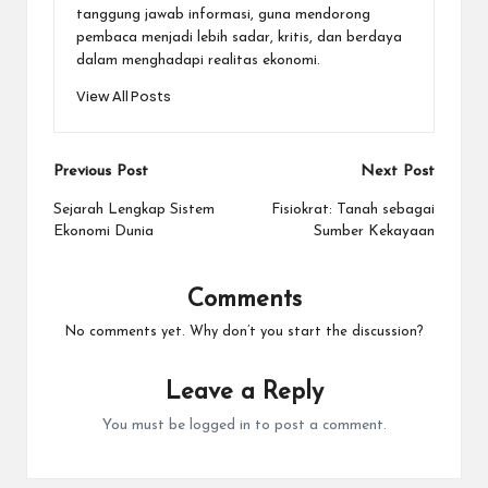
tanggung jawab informasi, guna mendorong
pembaca menjadi lebih sadar, kritis, dan berdaya
dalam menghadapi realitas ekonomi.
View All Posts
Post
Previous Post
Next Post
navigation
Sejarah Lengkap Sistem
Fisiokrat: Tanah sebagai
Ekonomi Dunia
Sumber Kekayaan
Comments
No comments yet. Why don’t you start the discussion?
Leave a Reply
You must be
logged in
to post a comment.