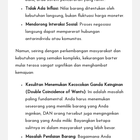
Tidak Ada Inflasi:
Nilai barang ditentukan oleh
kebutuhan langsung, bukan fluktuasi harga moneter.
Mendorong Interaksi Sosial:
Proses negosiasi
langsung dapat mempererat hubungan
antarindividu atau komunitas.
Namun, seiring dengan perkembangan masyarakat dan
kebutuhan yang semakin kompleks, kekurangan barter
mulai terasa sangat signifikan dan menghambat
kemajuan:
Kesulitan Menemukan Kecocokan Ganda Keinginan
(Double Coincidence of Wants):
Ini adalah masalah
paling fundamental. Anda harus menemukan
seseorang yang memiliki barang yang Anda
inginkan, DAN orang tersebut juga menginginkan
barang yang Anda miliki. Bayangkan betapa
sulitnya ini dalam masyarakat yang lebih besar.
Masalah Penilaian Barang:
Bagaimana Anda