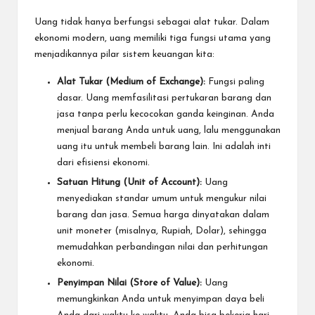
Uang tidak hanya berfungsi sebagai alat tukar. Dalam
ekonomi modern, uang memiliki tiga fungsi utama yang
menjadikannya pilar sistem keuangan kita:
Alat Tukar (Medium of Exchange):
Fungsi paling
dasar. Uang memfasilitasi pertukaran barang dan
jasa tanpa perlu kecocokan ganda keinginan. Anda
menjual barang Anda untuk uang, lalu menggunakan
uang itu untuk membeli barang lain. Ini adalah inti
dari efisiensi ekonomi.
Satuan Hitung (Unit of Account):
Uang
menyediakan standar umum untuk mengukur nilai
barang dan jasa. Semua harga dinyatakan dalam
unit moneter (misalnya, Rupiah, Dolar), sehingga
memudahkan perbandingan nilai dan perhitungan
ekonomi.
Penyimpan Nilai (Store of Value):
Uang
memungkinkan Anda untuk menyimpan daya beli