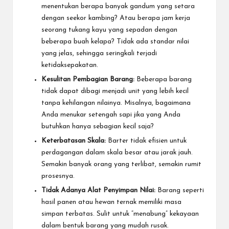
menentukan berapa banyak gandum yang setara
dengan seekor kambing? Atau berapa jam kerja
seorang tukang kayu yang sepadan dengan
beberapa buah kelapa? Tidak ada standar nilai
yang jelas, sehingga seringkali terjadi
ketidaksepakatan.
Kesulitan Pembagian Barang:
Beberapa barang
tidak dapat dibagi menjadi unit yang lebih kecil
tanpa kehilangan nilainya. Misalnya, bagaimana
Anda menukar setengah sapi jika yang Anda
butuhkan hanya sebagian kecil saja?
Keterbatasan Skala:
Barter tidak efisien untuk
perdagangan dalam skala besar atau jarak jauh.
Semakin banyak orang yang terlibat, semakin rumit
prosesnya.
Tidak Adanya Alat Penyimpan Nilai:
Barang seperti
hasil panen atau hewan ternak memiliki masa
simpan terbatas. Sulit untuk “menabung” kekayaan
dalam bentuk barang yang mudah rusak.