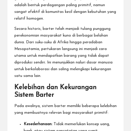
adalah bentuk perdagangan paling primitif, namun
sangat efektif di komunitas kecil dengan kebutuhan yang
relatif homogen.
Secara historis, barter telah menjadi tulang punggung
perekonomian masyarakat kuno di berbagai belahan
dunia. Dari suku-suku di Afrika hingga peradaban
Mesopotamia, pertukaran langsung ini menjadi cara
utama untuk mendapatkan barang yang tidak dapat
diproduksi sendiri. Ini menunjukkan naluri dasar manusia
untuk berkolaborasi dan saling melengkapi kekurangan
satu sama lain.
Kelebihan dan Kekurangan
Sistem Barter
Pada awalnya, sistem barter memiliki beberapa kelebihan
yang membuatnya relevan bagi masyarakat primitif:
Kesederhanaan:
Tidak memerlukan konsep uang,
bank, atau sistem pencatatan yang rumit.