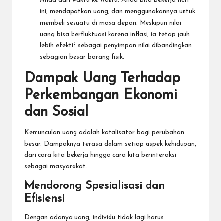
Anda dari waktu ke waktu. Anda bisa bekerja hari
ini, mendapatkan uang, dan menggunakannya untuk
membeli sesuatu di masa depan. Meskipun nilai
uang bisa berfluktuasi karena inflasi, ia tetap jauh
lebih efektif sebagai penyimpan nilai dibandingkan
sebagian besar barang fisik.
Dampak Uang Terhadap
Perkembangan Ekonomi
dan Sosial
Kemunculan uang adalah katalisator bagi perubahan
besar. Dampaknya terasa dalam setiap aspek kehidupan,
dari cara kita bekerja hingga cara kita berinteraksi
sebagai masyarakat.
Mendorong Spesialisasi dan
Efisiensi
Dengan adanya uang, individu tidak lagi harus