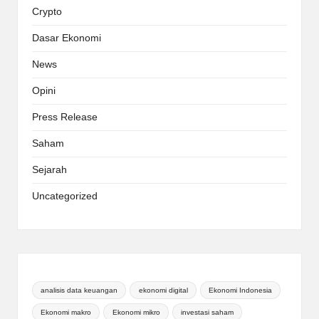
Crypto
Dasar Ekonomi
News
Opini
Press Release
Saham
Sejarah
Uncategorized
analisis data keuangan
ekonomi digital
Ekonomi Indonesia
Ekonomi makro
Ekonomi mikro
investasi saham