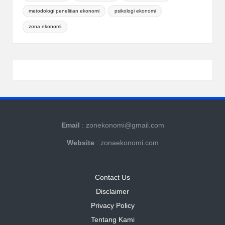
metodologi penelitian ekonomi
psikologi ekonomi
zona ekonomi
Email
: zonekonomi@gmail.com
Website
: zonaekonomi.com
Contact Us
Disclaimer
Privacy Policy
Tentang Kami