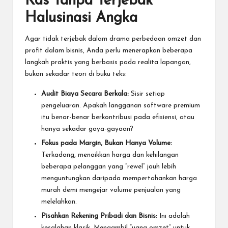
Kas Tanpa Terjebak
Halusinasi Angka
Agar tidak terjebak dalam drama perbedaan omzet dan
profit dalam bisnis, Anda perlu menerapkan beberapa
langkah praktis yang berbasis pada realita lapangan,
bukan sekadar teori di buku teks:
Audit Biaya Secara Berkala:
Sisir setiap
pengeluaran. Apakah langganan software premium
itu benar-benar berkontribusi pada efisiensi, atau
hanya sekadar gaya-gayaan?
Fokus pada Margin, Bukan Hanya Volume:
Terkadang, menaikkan harga dan kehilangan
beberapa pelanggan yang “rewel” jauh lebih
menguntungkan daripada mempertahankan harga
murah demi mengejar volume penjualan yang
melelahkan.
Pisahkan Rekening Pribadi dan Bisnis:
Ini adalah
kesalahan klasik. Mengambil “uang omzet” untuk