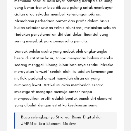
membuka tabir di balik layar tentang berapa sisa uang
yang benar-benar bisa dibawa pulang untuk membayar
cicilan atau sekadar membeli ketenangan pikiran.
Memahami
perbedaan omzet dan profit dalam bisnis
bukan sekadar urusan teknis akuntansi, melainkan sebuah
tindakan penyelamatan diri dari delusi finansial yang
sering menjebak para pengusaha pemula.
Banyak pelaku usaha yang mabuk oleh angka-angka
besar di catatan kasir, tanpa menyadari bahwa mereka
sedang menggali lubang kubur bisnisnya sendiri. Mereka
merayakan “omzet” seolah-olah itu adalah kemenangan
mutlak, padahal omzet hanyalah aliran air yang
numpang lewat. Artikel ini akan membedah secara
investigatif mengapa memuja omzet tanpa
mempedulikan profit adalah bentuk bunuh diri ekonomi
yang dibalut dengan estetika kesuksesan semu.
Baca selengkapnya
Strategi Bisnis Digital dan
UMKM di Era Ekonomi Modern