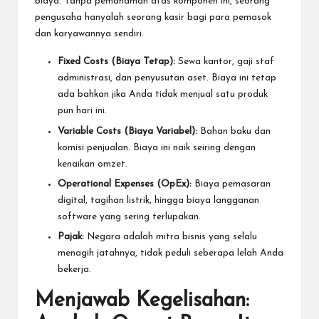
biaya. Tanpa pemahaman atas komponen ini, seorang
pengusaha hanyalah seorang kasir bagi para pemasok
dan karyawannya sendiri.
Fixed Costs (Biaya Tetap):
Sewa kantor, gaji staf
administrasi, dan penyusutan aset. Biaya ini tetap
ada bahkan jika Anda tidak menjual satu produk
pun hari ini.
Variable Costs (Biaya Variabel):
Bahan baku dan
komisi penjualan. Biaya ini naik seiring dengan
kenaikan omzet.
Operational Expenses (OpEx):
Biaya pemasaran
digital, tagihan listrik, hingga biaya langganan
software yang sering terlupakan.
Pajak:
Negara adalah mitra bisnis yang selalu
menagih jatahnya, tidak peduli seberapa lelah Anda
bekerja.
Menjawab Kegelisahan: