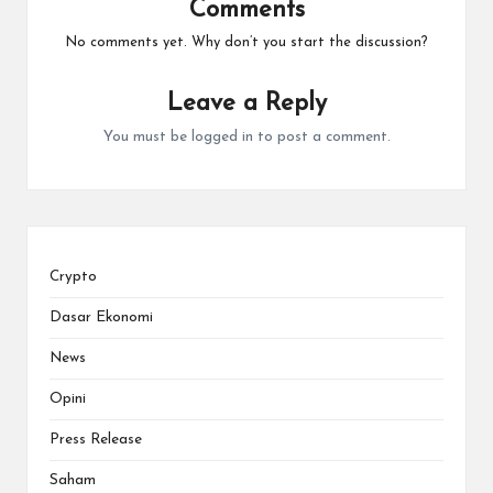
Comments
No comments yet. Why don’t you start the discussion?
Leave a Reply
You must be
logged in
to post a comment.
Crypto
Dasar Ekonomi
News
Opini
Press Release
Saham