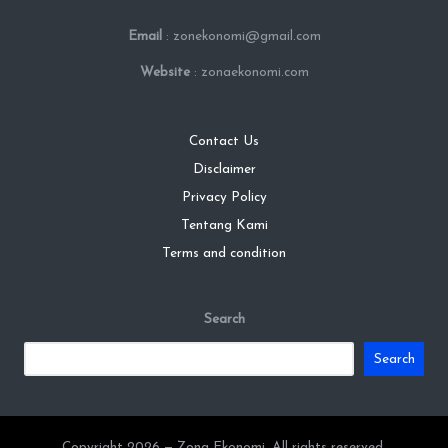
Email
: zonekonomi@gmail.com
Website
: zonaekonomi.com
Contact Us
Disclaimer
Privacy Policy
Tentang Kami
Terms and condition
Search
Search
Copyright 2026 — Zona Ekonomi. All rights reserved.