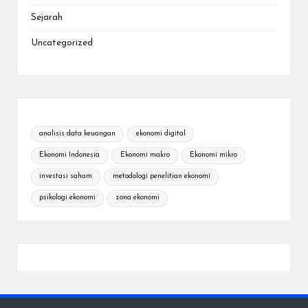
Sejarah
Uncategorized
analisis data keuangan
ekonomi digital
Ekonomi Indonesia
Ekonomi makro
Ekonomi mikro
investasi saham
metodologi penelitian ekonomi
psikologi ekonomi
zona ekonomi