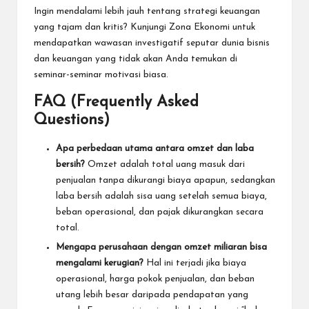
Ingin mendalami lebih jauh tentang strategi keuangan
yang tajam dan kritis? Kunjungi
Zona Ekonomi
untuk
mendapatkan wawasan investigatif seputar dunia bisnis
dan keuangan yang tidak akan Anda temukan di
seminar-seminar motivasi biasa.
FAQ (Frequently Asked
Questions)
Apa perbedaan utama antara omzet dan laba
bersih?
Omzet adalah total uang masuk dari
penjualan tanpa dikurangi biaya apapun, sedangkan
laba bersih adalah sisa uang setelah semua biaya,
beban operasional, dan pajak dikurangkan secara
total.
Mengapa perusahaan dengan omzet miliaran bisa
mengalami kerugian?
Hal ini terjadi jika biaya
operasional, harga pokok penjualan, dan beban
utang lebih besar daripada pendapatan yang