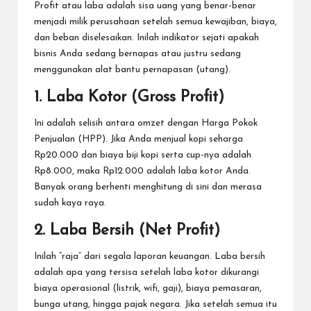
Profit atau laba adalah sisa uang yang benar-benar
menjadi milik perusahaan setelah semua kewajiban, biaya,
dan beban diselesaikan. Inilah indikator sejati apakah
bisnis Anda sedang bernapas atau justru sedang
menggunakan alat bantu pernapasan (utang).
1. Laba Kotor (Gross Profit)
Ini adalah selisih antara omzet dengan Harga Pokok
Penjualan (HPP). Jika Anda menjual kopi seharga
Rp20.000 dan biaya biji kopi serta cup-nya adalah
Rp8.000, maka Rp12.000 adalah laba kotor Anda.
Banyak orang berhenti menghitung di sini dan merasa
sudah kaya raya.
2. Laba Bersih (Net Profit)
Inilah “raja” dari segala laporan keuangan. Laba bersih
adalah apa yang tersisa setelah laba kotor dikurangi
biaya operasional (listrik, wifi, gaji), biaya pemasaran,
bunga utang, hingga pajak negara. Jika setelah semua itu