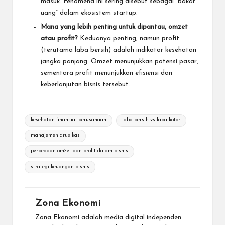
masuk. Fenomena ini sering disebut sebagai “bakar
uang” dalam ekosistem startup.
Mana yang lebih penting untuk dipantau, omzet
atau profit?
Keduanya penting, namun profit
(terutama laba bersih) adalah indikator kesehatan
jangka panjang. Omzet menunjukkan potensi pasar,
sementara profit menunjukkan efisiensi dan
keberlanjutan bisnis tersebut.
Tags:
kesehatan finansial perusahaan
laba bersih vs laba kotor
manajemen arus kas
perbedaan omzet dan profit dalam bisnis
strategi keuangan bisnis
Zona Ekonomi
Zona Ekonomi adalah media digital independen