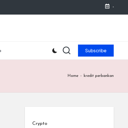
-
Subscribe
o
Home
-
kredit perbankan
Crypto