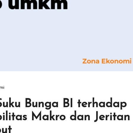
mi
uku Bunga BI terhadap
litas Makro dan Jeritan
ut