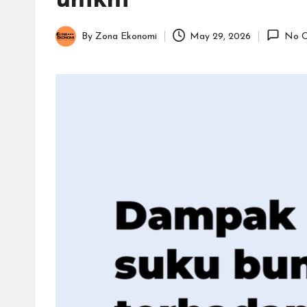
umkm
By
Zona Ekonomi
May 29, 2026
No C
Posted
by