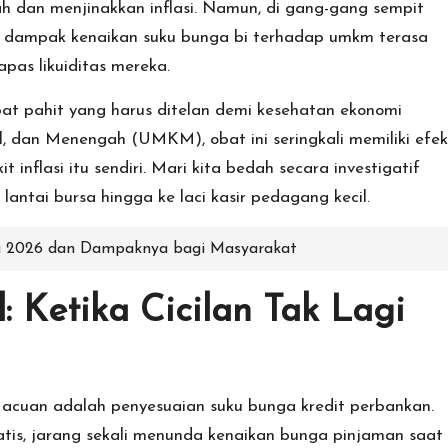
iah dan menjinakkan inflasi. Namun, di gang-gang sempit
,
dampak kenaikan suku bunga bi terhadap umkm
terasa
pas likuiditas mereka.
obat pahit yang harus ditelan demi kesehatan ekonomi
l, dan Menengah (UMKM), obat ini seringkali memiliki efek
nflasi itu sendiri. Mari kita bedah secara investigatif
lantai bursa hingga ke laci kasir pedagang kecil.
ia 2026 dan Dampaknya bagi Masyarakat
: Ketika Cicilan Tak Lagi
 acuan adalah penyesuaian suku bunga kredit perbankan.
tis, jarang sekali menunda kenaikan bunga pinjaman saat