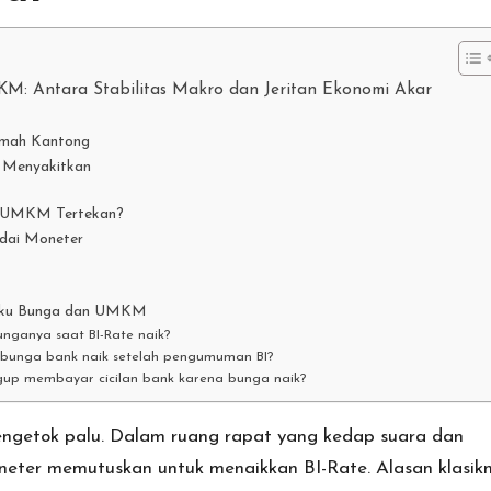
: Antara Stabilitas Makro dan Jeritan Ekonomi Akar
Ramah Kantong
h Menyakitkan
i UMKM Tertekan?
dai Moneter
 Suku Bunga dan UMKM
nganya saat BI-Rate naik?
 bunga bank naik setelah pengumuman BI?
ggup membayar cicilan bank karena bunga naik?
ngetok palu. Dalam ruang rapat yang kedap suara dan
neter memutuskan untuk menaikkan BI-Rate. Alasan klasik