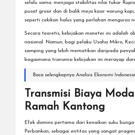
selalu sama: menjaga stabilitas nilai tukar Rup
pusat grosir dan di balik meja kasir warung kopi
seperti cekikan halus yang perlahan menguras na
Secara teoretis, kebijakan moneter ini adalah 
nasional. Namun, bagi pelaku Usaha Mikro, Keci
samping yang lebih mematikan daripada penyakit i
bagaimana transmisi kebijakan ini merayap dari 
Baca selengkapnya
Analisis Ekonomi Indones
Transmisi Biaya Modal
Ramah Kantong
Efek domino pertama dari kenaikan suku bunga
Perbankan, sebagai entitas yang sangat pragma