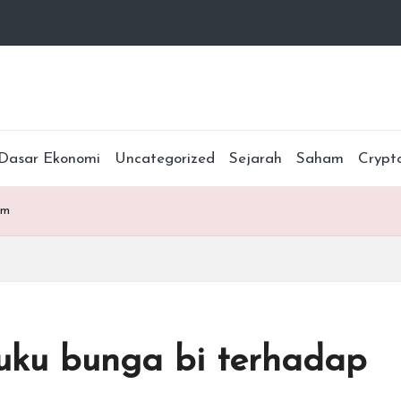
Dasar Ekonomi
Uncategorized
Sejarah
Saham
Crypt
km
uku bunga bi terhadap