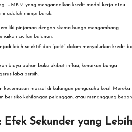
Bagi UMKM yang mengandalkan kredit modal kerja atau
ini adalah mimpi buruk.
iliki pinjaman dengan skema bunga mengambang
naikan cicilan bulanan.
adi lebih selektif dan “pelit” dalam menyalurkan kredit b
an biaya bahan baku akibat inflasi, kenaikan bunga
erus laba bersih.
kan kecemasan massal di kalangan pengusaha kecil. Mereka
an berisiko kehilangan pelanggan, atau menanggung beban
: Efek Sekunder yang Lebi