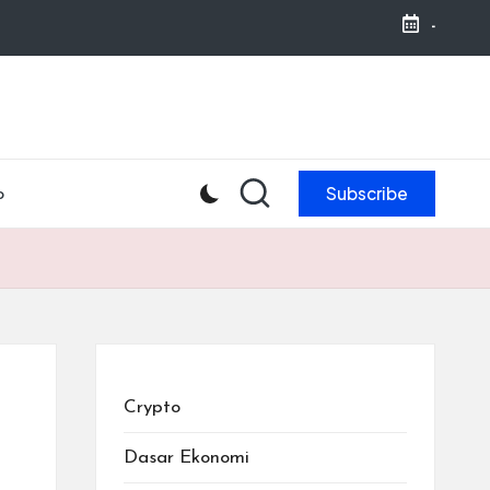
-
Subscribe
o
Crypto
Dasar Ekonomi