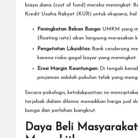
biaya dana (cost of fund) mereka meningkat. 
Kredit Usaha Rakyat (KUR) untuk ekspansi, hal 
Peningkatan Beban Bunga:
UMKM yang mem
(floating rate) akan langsung merasakan ke
Pengetatan Likuiditas:
Bank cenderung menj
karena risiko gagal bayar yang meningkat.
Erosi Margin Keuntungan:
Di tengah kenaik
pinjaman adalah pukulan telak yang mengg
Secara psikologis, ketidakpastian ini mencipta
terjebak dalam dilema: menaikkan harga jual d
bunga dan perlahan bangkrut.
Daya Beli Masyarakat