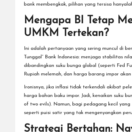
bank membengkak, pilihan yang tersisa hanyalah 
Mengapa BI Tetap Me
UMKM Tertekan?
Ini adalah pertanyaan yang sering muncul di b
Tunggal” Bank Indonesia: menjaga stabilitas nila
dibandingkan suku bunga global (seperti Fed Fu
Rupiah melemah, dan harga barang impor akan 
Ironisnya, jika inflasi tidak terkendali akiba
harga bahan baku impor. Jadi, kenaikan suku bun
of two evils). Namun, bagi pedagang kecil yang
seperti puisi satir yang tak mengenyangkan peru
Strategi Bertahan: N