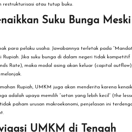
restrukturisasi atau tutup buku.
naikkan Suku Bunga Meski
enak para pelaku usaha. Jawabannya terletak pada “Manda
i Rupiah. Jika suku bunga di dalam negeri tidak kompetitif
nds Rate), maka modal asing akan keluar (capital outflow)
melonjak.
t pelemahan Rupiah, UMKM juga akan menderita karena kenai
ga adalah upaya memilih “setan yang lebih kecil” (the less
 tidak paham urusan makroekonomi, penjelasan ini terdeng
t.
avigasi UMKM di Tengah