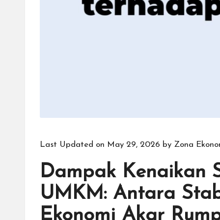
Last Updated on May 29, 2026 by
Zona Ekono
Dampak Kenaikan S
UMKM: Antara Stabi
Ekonomi Akar Rump