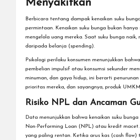
Menyakitkan
Berbicara tentang dampak kenaikan suku bunga
permintaan. Kenaikan suku bunga bukan hanya 
mengelola uang mereka. Saat suku bunga naik,
daripada belanja (spending).
Psikologi perilaku konsumen menunjukkan bahwa
pembelian impulsif atau konsumsi sekunder men
minuman, dan gaya hidup, ini berarti penuruna
prioritas mereka, dan sayangnya, produk UMKM 
Risiko NPL dan Ancaman Gul
Data menunjukkan bahwa kenaikan suku bunga ya
Non-Performing Loan (NPL) atau kredit macet
yang paling rentan. Ketika arus kas (cash flo