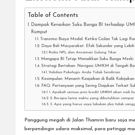
Table of Contents
Dampak Kenaikan Suku Bunga BI terhadap UMKM
Rumput
Transmisi Biaya Modal: Ketika Cicilan Tak Lagi 
Daya Beli Masyarakat: Efek Sekunder yang Lebi
Risiko NPL dan Ancaman Gulung Tikar
Mengapa BI Tetap Menaikkan Suku Bunga Mesk
Strategi Bertahan: Navigasi UMKM di Tengah Ba
Validasi Psikologis: Anda Tidak Sendirian
Kesimpulan: Menanti Keajaiban di Balik Kebijakan
FAQ: Pertanyaan yang Sering Diajukan Terkait
1. Apakah semua jenis kredit UMKM akan naik bu
2. Berapa lama waktu yang dibutuhkan sampai
3. Apa yang harus saya lakukan jika tidak san
Panggung megah di Jalan Thamrin baru saja me
berpendingin udara maksimal, para petinggi mo