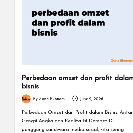
Perbedaan omzet dan profit dala
bisnis
By
Zona Ekonomi
June 2, 2026
Posted
by
Perbedaan Omzet dan Profit dalam Bisnis: Anta
Gengsi Angka dan Realita Isi Dompet Di
panggung sandiwara media sosial, kita sering