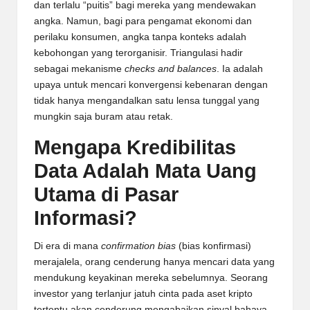
dan terlalu “puitis” bagi mereka yang mendewakan
angka. Namun, bagi para pengamat ekonomi dan
perilaku konsumen, angka tanpa konteks adalah
kebohongan yang terorganisir. Triangulasi hadir
sebagai mekanisme
checks and balances
. Ia adalah
upaya untuk mencari konvergensi kebenaran dengan
tidak hanya mengandalkan satu lensa tunggal yang
mungkin saja buram atau retak.
Mengapa Kredibilitas
Data Adalah Mata Uang
Utama di Pasar
Informasi?
Di era di mana
confirmation bias
(bias konfirmasi)
merajalela, orang cenderung hanya mencari data yang
mendukung keyakinan mereka sebelumnya. Seorang
investor yang terlanjur jatuh cinta pada aset kripto
tertentu akan cenderung mengabaikan sinyal bahaya.