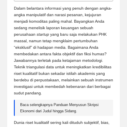
Dalam belantara informasi yang penuh dengan angka-
angka manipulatif dan narasi pesanan, kejujuran
menjadi komoditas paling mahal. Bayangkan Anda
sedang menelisik laporan keuangan sebuah
perusahaan
startup
yang baru saja melakukan PHK
massal, namun tetap mengklaim pertumbuhan
“eksklusif” di hadapan media. Bagaimana Anda
membedakan antara fakta objektif dan fiksi humas?
Jawabannya terletak pada ketajaman metodologi.
Teknik triangulasi data untuk meningkatkan kredibilitas
riset kualitatif
bukan sekadar istilah akademis yang
berdebu di perpustakaan, melainkan sebuah instrumen
investigasi untuk membedah kebenaran dari berbagai
sudut pandang.
Baca selengkapnya
Panduan Menyusun Skripsi
Ekonomi dari Judul hingga Sidang.
Dunia riset kualitatif sering kali dituduh subjektif, bias,