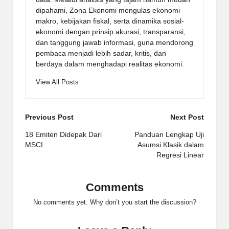
dipahami, Zona Ekonomi mengulas ekonomi
makro, kebijakan fiskal, serta dinamika sosial-
ekonomi dengan prinsip akurasi, transparansi,
dan tanggung jawab informasi, guna mendorong
pembaca menjadi lebih sadar, kritis, dan
berdaya dalam menghadapi realitas ekonomi.
View All Posts
Post
Previous Post
Next Post
navigation
18 Emiten Didepak Dari
Panduan Lengkap Uji
MSCI
Asumsi Klasik dalam
Regresi Linear
Comments
No comments yet. Why don’t you start the discussion?