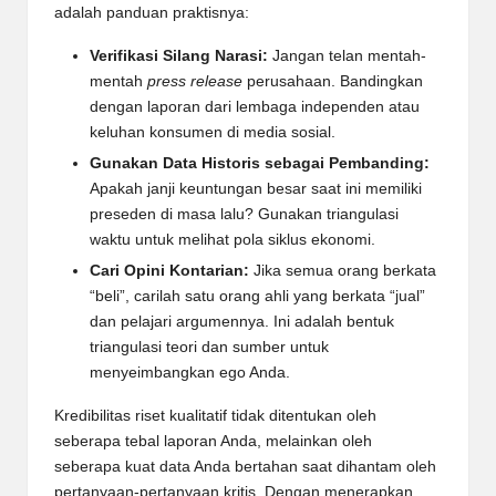
adalah panduan praktisnya:
Verifikasi Silang Narasi:
Jangan telan mentah-
mentah
press release
perusahaan. Bandingkan
dengan laporan dari lembaga independen atau
keluhan konsumen di media sosial.
Gunakan Data Historis sebagai Pembanding:
Apakah janji keuntungan besar saat ini memiliki
preseden di masa lalu? Gunakan triangulasi
waktu untuk melihat pola siklus ekonomi.
Cari Opini Kontarian:
Jika semua orang berkata
“beli”, carilah satu orang ahli yang berkata “jual”
dan pelajari argumennya. Ini adalah bentuk
triangulasi teori dan sumber untuk
menyeimbangkan ego Anda.
Kredibilitas riset kualitatif tidak ditentukan oleh
seberapa tebal laporan Anda, melainkan oleh
seberapa kuat data Anda bertahan saat dihantam oleh
pertanyaan-pertanyaan kritis. Dengan menerapkan