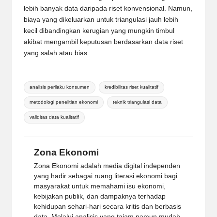
lebih banyak data daripada riset konvensional. Namun,
biaya yang dikeluarkan untuk triangulasi jauh lebih
kecil dibandingkan kerugian yang mungkin timbul
akibat mengambil keputusan berdasarkan data riset
yang salah atau bias.
Tags:
analisis perilaku konsumen
kredibilitas riset kualitatif
metodologi penelitian ekonomi
teknik triangulasi data
validitas data kualitatif
Zona Ekonomi
Zona Ekonomi adalah media digital independen
yang hadir sebagai ruang literasi ekonomi bagi
masyarakat untuk memahami isu ekonomi,
kebijakan publik, dan dampaknya terhadap
kehidupan sehari-hari secara kritis dan berbasis
data. Melalui analisis yang tajam namun mudah