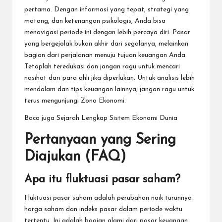
pertama. Dengan informasi yang tepat, strategi yang
matang, dan ketenangan psikologis, Anda bisa
menavigasi periode ini dengan lebih percaya diri. Pasar
yang bergejolak bukan akhir dari segalanya, melainkan
bagian dari perjalanan menuju tujuan keuangan Anda.
Tetaplah teredukasi dan jangan ragu untuk mencari
nasihat dari para ahli jika diperlukan. Untuk analisis lebih
mendalam dan tips keuangan lainnya, jangan ragu untuk
terus mengunjungi Zona Ekonomi.
Baca juga
Sejarah Lengkap Sistem Ekonomi Dunia
Pertanyaan yang Sering
Diajukan (FAQ)
Apa itu fluktuasi pasar saham?
Fluktuasi pasar saham adalah perubahan naik turunnya
harga saham dan indeks pasar dalam periode waktu
tertentu. Ini adalah bagian alami dari pasar keuangan