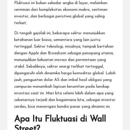
Fluktuasi ini bukan sekadar angka di layar, melainkan
cerminan dari kompleksitas ekonomi makro, sentimen
investor, dan berbagai peristiwa global yang saling
terkait.
Di tengah gejolak ini, beberapa sektor menunjukkan
ketahanan luar biasa, sementara yang lain justru
tertinggal. Sektor teknologi, misalnya, tampak bertahan
dengan Apple dan Broadcom sebagai penopang utama,
menunjukkan kekuatan inovasi dan permintaan yang
stabil. Sebaliknya, sektor energi terlihat tertinggal,
dipengaruhi oleh dinamika harga komoditas global. Lebih
jauh, penguatan dolar AS dan imbal hasil obligasi yang
campuran menambah lapisan kerumitan pada lanskap
investasi saat ini. Mari kita selami lebih dalam apa yang
sebenarnya terjadi dan bagaimana kita, sebagai investor
cerdas, bisa menavigasi kondisi pasar yang dinamis ini.
Apa Itu Fluktuasi di Wall
Street?