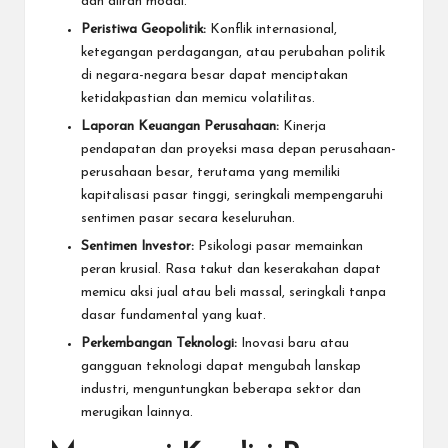
dan aliran modal.
Peristiwa Geopolitik:
Konflik internasional,
ketegangan perdagangan, atau perubahan politik
di negara-negara besar dapat menciptakan
ketidakpastian dan memicu volatilitas.
Laporan Keuangan Perusahaan:
Kinerja
pendapatan dan proyeksi masa depan perusahaan-
perusahaan besar, terutama yang memiliki
kapitalisasi pasar tinggi, seringkali mempengaruhi
sentimen pasar secara keseluruhan.
Sentimen Investor:
Psikologi pasar memainkan
peran krusial. Rasa takut dan keserakahan dapat
memicu aksi jual atau beli massal, seringkali tanpa
dasar fundamental yang kuat.
Perkembangan Teknologi:
Inovasi baru atau
gangguan teknologi dapat mengubah lanskap
industri, menguntungkan beberapa sektor dan
merugikan lainnya.