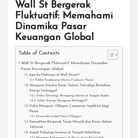
Wall St Bergerak
Fluktuatif: Memahami
Dinamika Pasar
Keuangan Global
Table of Contents
Wall St Bergerak Fluktuatif: Memahami Dinamika
Pasar Keuangan Global
Apa Itu Fluktuasi di Wall Street?
Faktor Pendorong Utama Fluktuasi Pasar
Mengurai Kondisi Pasar Terkini: Teknologi Bertahan,
Energi Tertinggal
Sektor Teknologi: Penopang Utama di Tengah Badai
Sektor Energi: Mengapa Tertinggal?
Dolar Menguat, Obligasi Campuran: Implikasi bagi
Pasar
Dinamika Imbal Hasil Obligasi
Komoditas Bergerak Turun: Minyak dan Emas dalam
Tekanan
Aspek Psikologi Investor di Tengah Volatilitas
Menjaga Ketenangan di Pasar yang Bergejolak