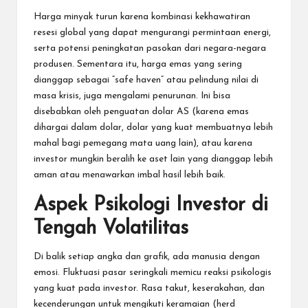
Harga minyak turun karena kombinasi kekhawatiran
resesi global yang dapat mengurangi permintaan energi,
serta potensi peningkatan pasokan dari negara-negara
produsen. Sementara itu, harga emas yang sering
dianggap sebagai “safe haven” atau pelindung nilai di
masa krisis, juga mengalami penurunan. Ini bisa
disebabkan oleh penguatan dolar AS (karena emas
dihargai dalam dolar, dolar yang kuat membuatnya lebih
mahal bagi pemegang mata uang lain), atau karena
investor mungkin beralih ke aset lain yang dianggap lebih
aman atau menawarkan imbal hasil lebih baik.
Aspek Psikologi Investor di
Tengah Volatilitas
Di balik setiap angka dan grafik, ada manusia dengan
emosi. Fluktuasi pasar seringkali memicu reaksi psikologis
yang kuat pada investor. Rasa takut, keserakahan, dan
kecenderungan untuk mengikuti keramaian (herd