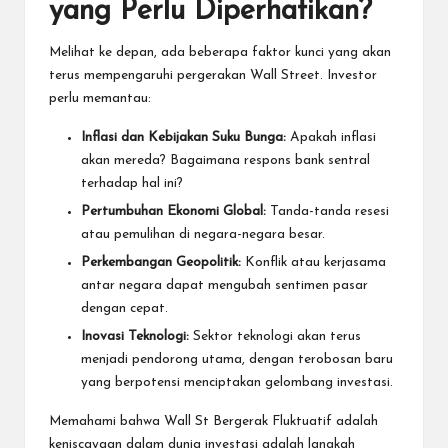
yang Perlu Diperhatikan?
Melihat ke depan, ada beberapa faktor kunci yang akan
terus mempengaruhi pergerakan Wall Street. Investor
perlu memantau:
Inflasi dan Kebijakan Suku Bunga:
Apakah inflasi
akan mereda? Bagaimana respons bank sentral
terhadap hal ini?
Pertumbuhan Ekonomi Global:
Tanda-tanda resesi
atau pemulihan di negara-negara besar.
Perkembangan Geopolitik:
Konflik atau kerjasama
antar negara dapat mengubah sentimen pasar
dengan cepat.
Inovasi Teknologi:
Sektor teknologi akan terus
menjadi pendorong utama, dengan terobosan baru
yang berpotensi menciptakan gelombang investasi.
Memahami bahwa
Wall St Bergerak Fluktuatif
adalah
keniscayaan dalam dunia investasi adalah langkah