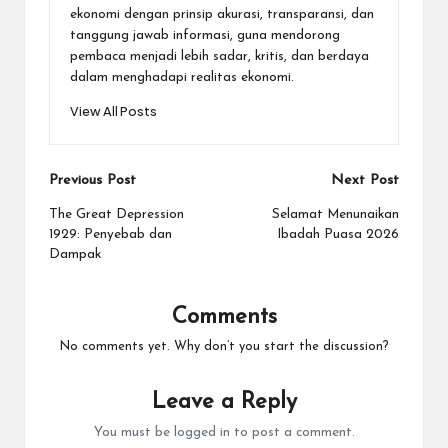
ekonomi dengan prinsip akurasi, transparansi, dan
tanggung jawab informasi, guna mendorong
pembaca menjadi lebih sadar, kritis, dan berdaya
dalam menghadapi realitas ekonomi.
View All Posts
Post
Previous Post
Next Post
navigation
The Great Depression
Selamat Menunaikan
1929: Penyebab dan
Ibadah Puasa 2026
Dampak
Comments
No comments yet. Why don’t you start the discussion?
Leave a Reply
You must be
logged in
to post a comment.