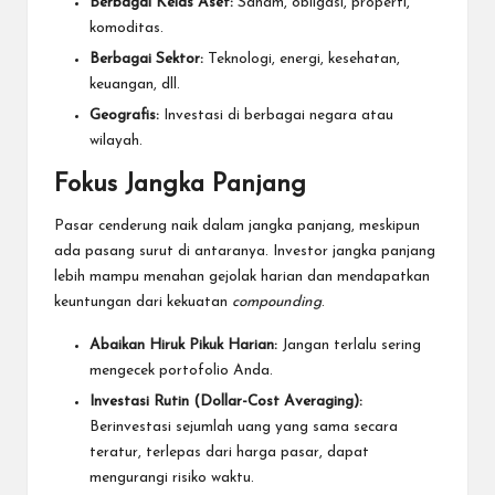
Berbagai Kelas Aset:
Saham, obligasi, properti,
komoditas.
Berbagai Sektor:
Teknologi, energi, kesehatan,
keuangan, dll.
Geografis:
Investasi di berbagai negara atau
wilayah.
Fokus Jangka Panjang
Pasar cenderung naik dalam jangka panjang, meskipun
ada pasang surut di antaranya. Investor jangka panjang
lebih mampu menahan gejolak harian dan mendapatkan
keuntungan dari kekuatan
compounding
.
Abaikan Hiruk Pikuk Harian:
Jangan terlalu sering
mengecek portofolio Anda.
Investasi Rutin (Dollar-Cost Averaging):
Berinvestasi sejumlah uang yang sama secara
teratur, terlepas dari harga pasar, dapat
mengurangi risiko waktu.