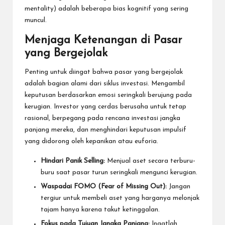
mentality) adalah beberapa bias kognitif yang sering
muncul.
Menjaga Ketenangan di Pasar
yang Bergejolak
Penting untuk diingat bahwa pasar yang bergejolak
adalah bagian alami dari siklus investasi. Mengambil
keputusan berdasarkan emosi seringkali berujung pada
kerugian. Investor yang cerdas berusaha untuk tetap
rasional, berpegang pada rencana investasi jangka
panjang mereka, dan menghindari keputusan impulsif
yang didorong oleh kepanikan atau euforia.
Hindari Panik Selling:
Menjual aset secara terburu-
buru saat pasar turun seringkali mengunci kerugian.
Waspadai FOMO (Fear of Missing Out):
Jangan
tergiur untuk membeli aset yang harganya melonjak
tajam hanya karena takut ketinggalan.
Fokus pada Tujuan Jangka Panjang:
Ingatlah