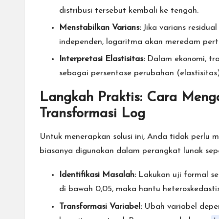
distribusi tersebut kembali ke tengah.
Menstabilkan Varians:
Jika varians residua
independen, logaritma akan meredam pert
Interpretasi Elastisitas:
Dalam ekonomi, tra
sebagai persentase perubahan (elastisitas)
Langkah Praktis: Cara Menga
Transformasi Log
Untuk menerapkan solusi ini, Anda tidak perlu me
biasanya digunakan dalam perangkat lunak sepe
Identifikasi Masalah:
Lakukan uji formal sepe
di bawah 0,05, maka hantu heteroskedasti
Transformasi Variabel:
Ubah variabel depen