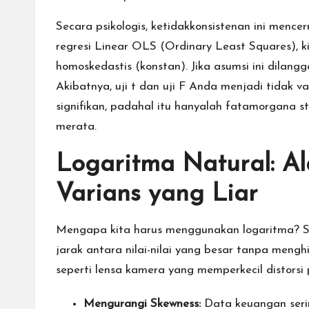
Secara psikologis, ketidakkonsistenan ini mence
regresi Linear OLS (Ordinary Least Squares), k
homoskedastis (konstan). Jika asumsi ini dilang
Akibatnya, uji t dan uji F Anda menjadi tidak 
signifikan, padahal itu hanyalah fatamorgana s
merata.
Logaritma Natural: A
Varians yang Liar
Mengapa kita harus menggunakan logaritma? S
jarak antara nilai-nilai yang besar tanpa menghi
seperti lensa kamera yang memperkecil distorsi 
Mengurangi Skewness:
Data keuangan serin