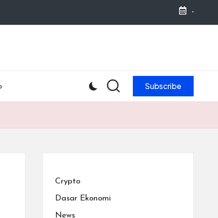
-
Subscribe
o
Crypto
Dasar Ekonomi
News