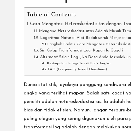
Table of Contents
Cara Mengatasi Heteroskedastisitas dengan Tra
Mengapa Heteroskedastisitas Adalah Musuh Ters
Logaritma Natural: Alat Bedah untuk Menjinakkan
Langkah Praktis: Cara Mengatasi Heteroskedast
Sisi Gelap Transformasi Log: Kapan Ia Gagal?
Alternatif Selain Log: Jika Data Anda Menolak u
Kesimpulan: Integritas di Balik Angka
FAQ (Frequently Asked Questions)
Dunia statistik, layaknya panggung sandiwara e
angka yang terlihat mapan. Salah satu cacat y
peneliti adalah heteroskedastisitas. Ia adalah 
bias dan tidak efisien. Namun, jangan terburu-
paling elegan yang sering digunakan oleh para p
transformasi log
adalah dengan melakukan normal