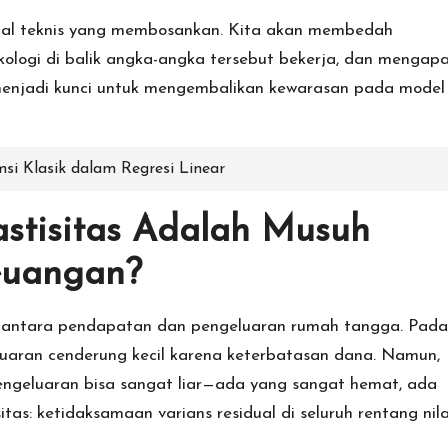
orial teknis yang membosankan. Kita akan membedah
ologi di balik angka-angka tersebut bekerja, dan mengap
i menjadi kunci untuk mengembalikan kewarasan pada model
i Klasik dalam Regresi Linear
stisitas Adalah Musuh
euangan?
antara pendapatan dan pengeluaran rumah tangga. Pada
uaran cenderung kecil karena keterbatasan dana. Namun,
engeluaran bisa sangat liar—ada yang sangat hemat, ada
sitas: ketidaksamaan varians residual di seluruh rentang nila