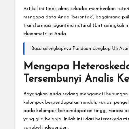
Artikel ini tidak akan sekadar memberikan tut
mengapa data Anda “berontak”, bagaimana psik
transformasi logaritma natural (Ln) seringkal
ekonometrika Anda.
Baca selengkapnya
Panduan Lengkap Uji Asums
Mengapa Heteroskeda
Tersembunyi Analis K
Bayangkan Anda sedang mengamati hubungan 
kelompok berpendapatan rendah, variasi pengel
pada kelompok berpendapatan tinggi, variasi p
yang gila belanja. Inilah inti dari heteroskedasti
variabel independen.