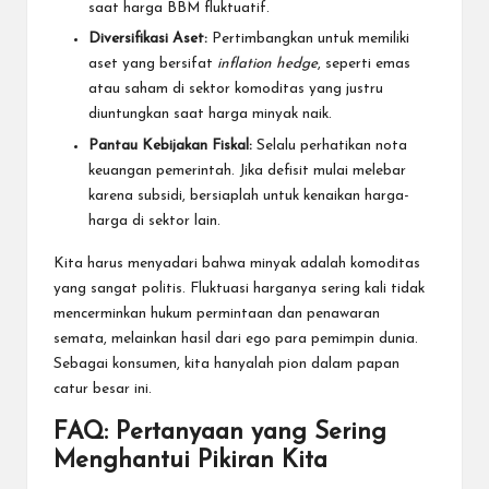
saat harga BBM fluktuatif.
Diversifikasi Aset:
Pertimbangkan untuk memiliki
aset yang bersifat
inflation hedge
, seperti emas
atau saham di sektor komoditas yang justru
diuntungkan saat harga minyak naik.
Pantau Kebijakan Fiskal:
Selalu perhatikan nota
keuangan pemerintah. Jika defisit mulai melebar
karena subsidi, bersiaplah untuk kenaikan harga-
harga di sektor lain.
Kita harus menyadari bahwa minyak adalah komoditas
yang sangat politis. Fluktuasi harganya sering kali tidak
mencerminkan hukum permintaan dan penawaran
semata, melainkan hasil dari ego para pemimpin dunia.
Sebagai konsumen, kita hanyalah pion dalam papan
catur besar ini.
FAQ: Pertanyaan yang Sering
Menghantui Pikiran Kita