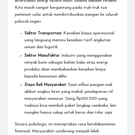
diversifikasi energi secara masif selama dekade terakhir.
Kita masih sangat bergantung pada truk-truk tua
peminum solar untuk mendistribusikan pangan ke seluruh
pelosok negeri.
Sektor Transportasi:
Kenaikan biaya operasional
yang langsung memicu kenaikan tarif angkutan
umum dan logistik.
Sektor Manufaktur:
Industri yang menggunakan
minyak bumi sebagai bahan baku atau energi
produksi akan membebankan kenaikan biaya
kepada konsumen akhir.
Daya Beli Masyarakat:
Saat inflasi pangan naik
akibat ongkos kirim yang mahal, pendapatan riil
masyarakat menurun. Uang Rp100.000 yang
tadinya bisa membeli paket lengkap sembako, kini
mungkin hanya cukup untuk beras dan telur saja.
Secara psikologis, ini menciptakan rasa ketidakamanan
finansial. Masyarakat cenderung menjadi lebih