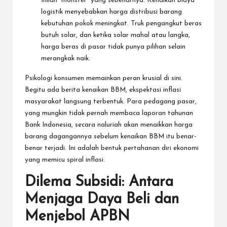
Inilah “monster” yang sebenarnya. Kenaikan biaya
logistik menyebabkan harga distribusi barang
kebutuhan pokok meningkat. Truk pengangkut beras
butuh solar, dan ketika solar mahal atau langka,
harga beras di pasar tidak punya pilihan selain
merangkak naik.
Psikologi konsumen memainkan peran krusial di sini.
Begitu ada berita kenaikan BBM, ekspektasi inflasi
masyarakat langsung terbentuk. Para pedagang pasar,
yang mungkin tidak pernah membaca laporan tahunan
Bank Indonesia, secara naluriah akan menaikkan harga
barang dagangannya sebelum kenaikan BBM itu benar-
benar terjadi. Ini adalah bentuk pertahanan diri ekonomi
yang memicu spiral inflasi.
Dilema Subsidi: Antara
Menjaga Daya Beli dan
Menjebol APBN