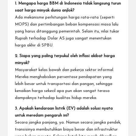
1. Mengapa harga BBM di Indonesia tidak langsung turun
saat harga minyak dunia anjlok?
Ada mekanisme perhitungan harga rata-rata (seperti
MOPS) dan pertimbangan beban kompensasi masa lalu
yang harus ditanggung pemerintah. Selain itu, nilai tukar
Rupiah terhadap Dolar AS juga sangat menentukan
harga akhir di SPBU.
2. Siapa yang paling terpukul oleh inflasi akibat harga
minyak?
Masyarakat kelas bawah dan pekerja sektor informal.
Mereka menghabiskan persentase pendapatan yang
lebih besar untuk transportasi dan pangan, sehingga
kenaikan harga sekecil apa pun akan sangat terasa
dampaknya terhadap kualitas hidup mereka.
3. Apakah kendaraan listrik (EV) adalah solusi nyata
untuk meredam pengaruh ini?
Secara jangka panjang, ya. Namun secara jangka pendek,
transisinya membutuhkan biaya besar dan infrastruktur