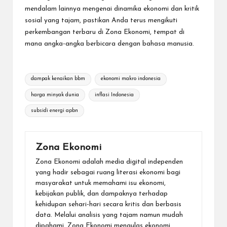
mendalam lainnya mengenai dinamika ekonomi dan kritik
sosial yang tajam, pastikan Anda terus mengikuti
perkembangan terbaru di
Zona Ekonomi
, tempat di
mana angka-angka berbicara dengan bahasa manusia.
Tags:
dampak kenaikan bbm
ekonomi makro indonesia
harga minyak dunia
inflasi Indonesia
subsidi energi apbn
Zona Ekonomi
Zona Ekonomi adalah media digital independen
yang hadir sebagai ruang literasi ekonomi bagi
masyarakat untuk memahami isu ekonomi,
kebijakan publik, dan dampaknya terhadap
kehidupan sehari-hari secara kritis dan berbasis
data. Melalui analisis yang tajam namun mudah
dipahami, Zona Ekonomi mengulas ekonomi