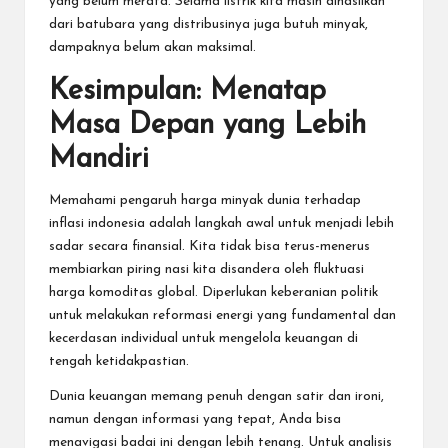
yang belum merata. Selama listrik kita masih dihasilkan
dari batubara yang distribusinya juga butuh minyak,
dampaknya belum akan maksimal.
Kesimpulan: Menatap
Masa Depan yang Lebih
Mandiri
Memahami pengaruh harga minyak dunia terhadap
inflasi indonesia adalah langkah awal untuk menjadi lebih
sadar secara finansial. Kita tidak bisa terus-menerus
membiarkan piring nasi kita disandera oleh fluktuasi
harga komoditas global. Diperlukan keberanian politik
untuk melakukan reformasi energi yang fundamental dan
kecerdasan individual untuk mengelola keuangan di
tengah ketidakpastian.
Dunia keuangan memang penuh dengan satir dan ironi,
namun dengan informasi yang tepat, Anda bisa
menavigasi badai ini dengan lebih tenang. Untuk analisis