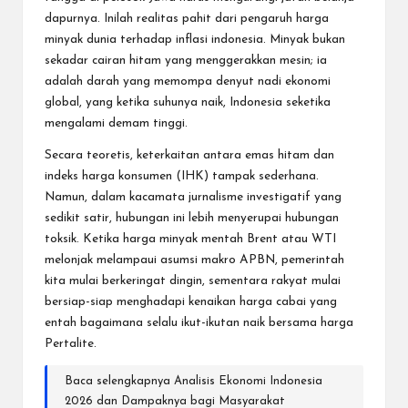
dapurnya. Inilah realitas pahit dari
pengaruh harga
minyak dunia terhadap inflasi indonesia
. Minyak bukan
sekadar cairan hitam yang menggerakkan mesin; ia
adalah darah yang memompa denyut nadi ekonomi
global, yang ketika suhunya naik, Indonesia seketika
mengalami demam tinggi.
Secara teoretis, keterkaitan antara emas hitam dan
indeks harga konsumen (IHK) tampak sederhana.
Namun, dalam kacamata jurnalisme investigatif yang
sedikit satir, hubungan ini lebih menyerupai hubungan
toksik. Ketika harga minyak mentah Brent atau WTI
melonjak melampaui asumsi makro APBN, pemerintah
kita mulai berkeringat dingin, sementara rakyat mulai
bersiap-siap menghadapi kenaikan harga cabai yang
entah bagaimana selalu ikut-ikutan naik bersama harga
Pertalite.
Baca selengkapnya
Analisis Ekonomi Indonesia
2026 dan Dampaknya bagi Masyarakat