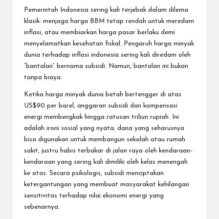
Pemerintah Indonesia sering kali terjebak dalam dilema
klasik: menjaga harga BBM tetap rendah untuk meredam
inflasi, atau membiarkan harga pasar berlaku demi
menyelamatkan kesehatan fiskal. Pengaruh harga minyak
dunia terhadap inflasi indonesia sering kali diredam oleh
“bantalan” bernama subsidi. Namun, bantalan ini bukan
tanpa biaya.
Ketika harga minyak dunia betah bertengger di atas
US$90 per barel, anggaran subsidi dan kompensasi
energi membengkak hingga ratusan triliun rupiah. Ini
adalah ironi sosial yang nyata; dana yang seharusnya
bisa digunakan untuk membangun sekolah atau rumah
sakit, justru habis terbakar di jalan raya oleh kendaraan-
kendaraan yang sering kali dimiliki oleh kelas menengah
ke atas. Secara psikologis, subsidi menciptakan
ketergantungan yang membuat masyarakat kehilangan
sensitivitas terhadap nilai ekonomi energi yang
sebenarnya.