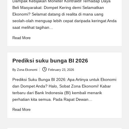
Dampak Kebijakan Moneter Kontraktif Terhadap Daya
Beli Masyarakat: Dompet Kering demi Selamatkan
Ekonomi? Selamat datang di realita di mana uang
seolah-olah menguap lebih cepat daripada keringat Anda
saat melihat tagihan…
Read More
Prediksi suku bunga BI 2026
By
Zona Ekonomi
February 23, 2026
Posted
by
Prediksi Suku Bunga BI 2026: Apa Artinya untuk Ekonomi
dan Dompet Anda? Halo, Sobat Zona Ekonomi! Kabar
terbaru dari Bank Indonesia (BI) kembali menarik
perhatian kita semua. Pada Rapat Dewan…
Read More