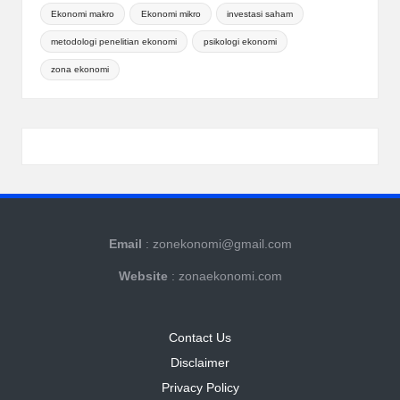
Ekonomi makro
Ekonomi mikro
investasi saham
metodologi penelitian ekonomi
psikologi ekonomi
zona ekonomi
Email
: zonekonomi@gmail.com
Website
: zonaekonomi.com
Contact Us
Disclaimer
Privacy Policy