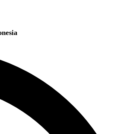
onesia