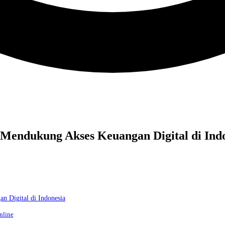
Mendukung Akses Keuangan Digital di Ind
n Digital di Indonesia
nline