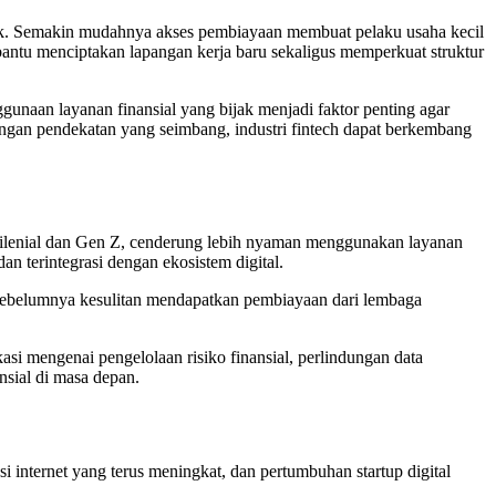
stik. Semakin mudahnya akses pembiayaan membuat pelaku usaha kecil
antu menciptakan lapangan kerja baru sekaligus memperkuat struktur
gunaan layanan finansial yang bijak menjadi faktor penting agar
ngan pendekatan yang seimbang, industri fintech dapat berkembang
milenial dan Gen Z, cenderung lebih nyaman menggunakan layanan
an terintegrasi dengan ekosistem digital.
sebelumnya kesulitan mendapatkan pembiayaan dari lembaga
si mengenai pengelolaan risiko finansial, perlindungan data
sial di masa depan.
i internet yang terus meningkat, dan pertumbuhan startup digital