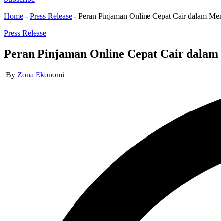
Home
-
Press Release
-
Peran Pinjaman Online Cepat Cair dalam Me
Posted
Press Release
in
Peran Pinjaman Online Cepat Cair dalam 
Posted
By
Zona Ekonomi
by