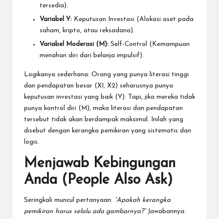
tersedia).
Variabel Y:
Keputusan Investasi (Alokasi aset pada
saham, kripto, atau reksadana).
Variabel Moderasi (M):
Self-Control (Kemampuan
menahan diri dari belanja impulsif).
Logikanya sederhana: Orang yang punya literasi tinggi
dan pendapatan besar (X1, X2) seharusnya punya
keputusan investasi yang baik (Y). Tapi, jika mereka tidak
punya kontrol diri (M), maka literasi dan pendapatan
tersebut tidak akan berdampak maksimal. Inilah yang
disebut dengan kerangka pemikiran yang sistematis dan
logis.
Menjawab Kebingungan
Anda (People Also Ask)
Seringkali muncul pertanyaan:
“Apakah kerangka
pemikiran harus selalu ada gambarnya?”
Jawabannya: