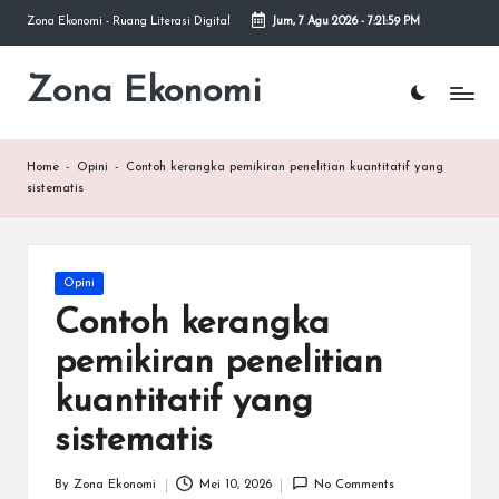
Zona Ekonomi - Ruang Literasi Digital
Jum, 7 Agu 2026
-
7:22:00 PM
Skip
to
Zona Ekonomi
Ruang
content
Literasi
Ekonomi
Home
-
Opini
-
Contoh kerangka pemikiran penelitian kuantitatif yang
sistematis
Posted
Opini
in
Contoh kerangka
pemikiran penelitian
kuantitatif yang
sistematis
By
Zona Ekonomi
Mei 10, 2026
No Comments
Posted