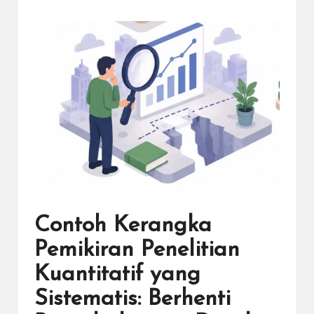
by
Contoh Kerangka
Pemikiran Penelitian
Kuantitatif yang
Sistematis: Berhenti