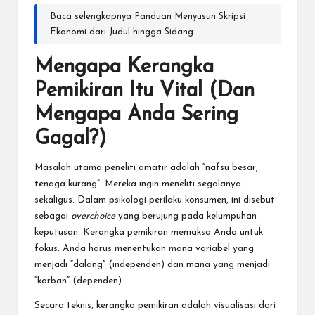
Baca selengkapnya
Panduan Menyusun Skripsi
Ekonomi dari Judul hingga Sidang.
Mengapa Kerangka
Pemikiran Itu Vital (Dan
Mengapa Anda Sering
Gagal?)
Masalah utama peneliti amatir adalah “nafsu besar,
tenaga kurang”. Mereka ingin meneliti segalanya
sekaligus. Dalam psikologi perilaku konsumen, ini disebut
sebagai
overchoice
yang berujung pada kelumpuhan
keputusan. Kerangka pemikiran memaksa Anda untuk
fokus. Anda harus menentukan mana variabel yang
menjadi “dalang” (independen) dan mana yang menjadi
“korban” (dependen).
Secara teknis, kerangka pemikiran adalah visualisasi dari