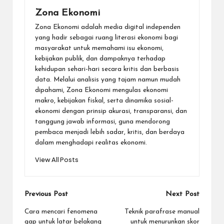
Zona Ekonomi
Zona Ekonomi adalah media digital independen
yang hadir sebagai ruang literasi ekonomi bagi
masyarakat untuk memahami isu ekonomi,
kebijakan publik, dan dampaknya terhadap
kehidupan sehari-hari secara kritis dan berbasis
data. Melalui analisis yang tajam namun mudah
dipahami, Zona Ekonomi mengulas ekonomi
makro, kebijakan fiskal, serta dinamika sosial-
ekonomi dengan prinsip akurasi, transparansi, dan
tanggung jawab informasi, guna mendorong
pembaca menjadi lebih sadar, kritis, dan berdaya
dalam menghadapi realitas ekonomi.
View All Posts
Post
Previous Post
Next Post
navigation
Cara mencari fenomena
Teknik parafrase manual
gap untuk latar belakang
untuk menurunkan skor