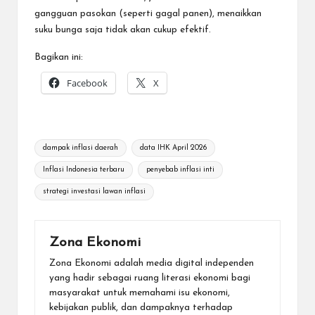
gangguan pasokan (seperti gagal panen), menaikkan
suku bunga saja tidak akan cukup efektif.
Bagikan ini:
Facebook
X
Tags:
dampak inflasi daerah
data IHK April 2026
Inflasi Indonesia terbaru
penyebab inflasi inti
strategi investasi lawan inflasi
Zona Ekonomi
Zona Ekonomi adalah media digital independen
yang hadir sebagai ruang literasi ekonomi bagi
masyarakat untuk memahami isu ekonomi,
kebijakan publik, dan dampaknya terhadap