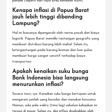
pendek (seperti hari raya atau kenaikan BBM).
Kenapa inflasi di Papua Barat
jauh lebih tinggi dibanding
Lampung?
Hal ini biasanya dipengaruhi oleh rantai pasok dan biaya
logistik. Papua Barat memiliki tantangan geografis yang
membuat distribusi barang lebih mahal. Selain itu,
ketergantungan pada barang kiriman dari luar pulau
membuat harga sangat sensitif terhadap biaya
transportasi.
Apakah kenaikan suku bunga
Bank Indonesia bisa langsung
menurunkan inflasi?
Secara teori, iya. Kenaikan suku bunga bertujuan untuk
mengerem jumlah uang beredar dan menekan konsumsi.
Namun, ada jeda waktu (time lag) sebelum kebijakan ini
terasa di pasar. Selain itu, jika inflasi disebabkan oleh