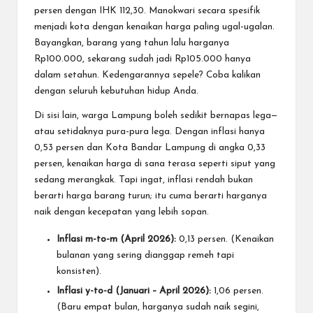
persen dengan IHK 112,30. Manokwari secara spesifik
menjadi kota dengan kenaikan harga paling ugal-ugalan.
Bayangkan, barang yang tahun lalu harganya
Rp100.000, sekarang sudah jadi Rp105.000 hanya
dalam setahun. Kedengarannya sepele? Coba kalikan
dengan seluruh kebutuhan hidup Anda.
Di sisi lain, warga Lampung boleh sedikit bernapas lega—
atau setidaknya pura-pura lega. Dengan inflasi hanya
0,53 persen dan Kota Bandar Lampung di angka 0,33
persen, kenaikan harga di sana terasa seperti siput yang
sedang merangkak. Tapi ingat, inflasi rendah bukan
berarti harga barang turun; itu cuma berarti harganya
naik dengan kecepatan yang lebih sopan.
Inflasi m-to-m (April 2026):
0,13 persen. (Kenaikan
bulanan yang sering dianggap remeh tapi
konsisten).
Inflasi y-to-d (Januari – April 2026):
1,06 persen.
(Baru empat bulan, harganya sudah naik segini,