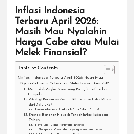
Inflasi Indonesia
Terbaru April 2026:
Masih Mau Nyalahin
Harga Cabe atau Mulai
Melek Finansial?
Table of Contents
Inflasi Indonesia Terbaru April 2026: Masih Mau
Nyalahin Harga Cabe atau Mulai Melek Finansial?
Membedah Angka: Siapa yang Paling “Sakit” Terkena
Dampak?
Psikologi Konsumen: Kenapa Kita Merasa Lebih Miskin
dari Data BPS?
People Also Ask: Apakah Inflasi Selalu Buruk?
Strategi Bertahan Hidup di Tengah Inflasi Indonesia
Terbaru
1. Evaluasi Ulang Portofolio Investasi
2. Waspadai Gaya Hidup yang Mengikuti Inflasi