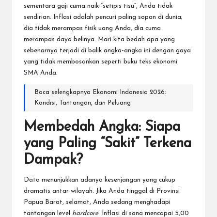
sementara gaji cuma naik “setipis tisu”, Anda tidak
sendirian. Inflasi adalah pencuri paling sopan di dunia;
dia tidak merampas fisik uang Anda, dia cuma
merampas daya belinya. Mari kita bedah apa yang
sebenarnya terjadi di balik angka-angka ini dengan gaya
yang tidak membosankan seperti buku teks ekonomi
SMA Anda.
Baca selengkapnya
Ekonomi Indonesia 2026:
Kondisi, Tantangan, dan Peluang
Membedah Angka: Siapa
yang Paling “Sakit” Terkena
Dampak?
Data menunjukkan adanya kesenjangan yang cukup
dramatis antar wilayah. Jika Anda tinggal di Provinsi
Papua Barat, selamat, Anda sedang menghadapi
tantangan level
hardcore
. Inflasi di sana mencapai 5,00