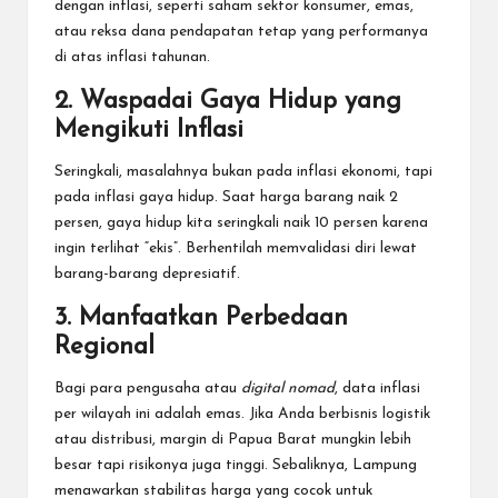
dengan inflasi, seperti saham sektor konsumer, emas,
atau reksa dana pendapatan tetap yang performanya
di atas inflasi tahunan.
2. Waspadai Gaya Hidup yang
Mengikuti Inflasi
Seringkali, masalahnya bukan pada inflasi ekonomi, tapi
pada inflasi gaya hidup. Saat harga barang naik 2
persen, gaya hidup kita seringkali naik 10 persen karena
ingin terlihat “ekis”. Berhentilah memvalidasi diri lewat
barang-barang depresiatif.
3. Manfaatkan Perbedaan
Regional
Bagi para pengusaha atau
digital nomad
, data inflasi
per wilayah ini adalah emas. Jika Anda berbisnis logistik
atau distribusi, margin di Papua Barat mungkin lebih
besar tapi risikonya juga tinggi. Sebaliknya, Lampung
menawarkan stabilitas harga yang cocok untuk